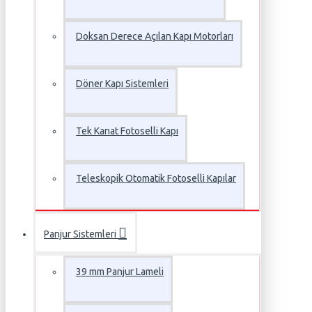
Doksan Derece Açılan Kapı Motorları
Döner Kapı Sistemleri
Tek Kanat Fotoselli Kapı
Teleskopik Otomatik Fotoselli Kapılar
Panjur Sistemleri
39 mm Panjur Lameli