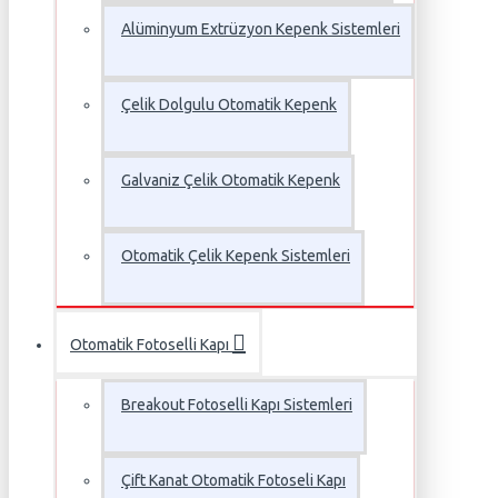
Alüminyum Extrüzyon Kepenk Sistemleri
Çelik Dolgulu Otomatik Kepenk
Galvaniz Çelik Otomatik Kepenk
Otomatik Çelik Kepenk Sistemleri
Otomatik Fotoselli Kapı
Breakout Fotoselli Kapı Sistemleri
Çift Kanat Otomatik Fotoseli Kapı