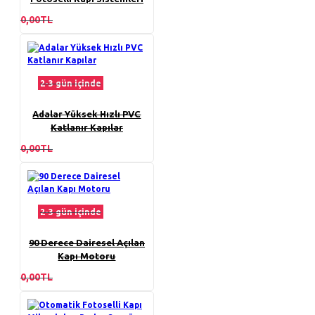
0,00TL
2-3 gün içinde
Adalar Yüksek Hızlı PVC
Katlanır Kapılar
0,00TL
2-3 gün içinde
90 Derece Dairesel Açılan
Kapı Motoru
0,00TL