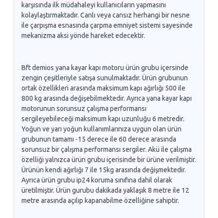
karşısında ilk müdahaleyi kullanıcıların yapmasını
kolaylaştırmaktadır. Canlı veya cansız herhangi bir nesne
ile çarpışma esnasında çarpma emniyet sistemi sayesinde
mekanizma aksi yönde hareket edecektir.
Bft demios yana kayar kapı motoru ürün grubu içersinde
zengin çeşitleriyle satışa sunulmaktadır. Ürün grubunun
ortak özellikleri arasında maksimum kapı ağırlığı 500 ile
800 kg arasında değişebilmektedir. Ayrıca yana kayar kapı
motorunun sorunsuz çalışma performansı
sergileyebileceği maksimum kapı uzunluğu 6 metredir.
Yoğun ve yarı yoğun kullanımlarınıza uygun olan ürün
grubunun tamamı -15 derece ile 60 derece arasında
sorunsuz bir çalışma performansı sergiler. Akü ile çalışma
özelliği yalnızca ürün grubu içerisinde bir ürüne verilmiştir.
Ürünün kendi ağırlığı 7 ile 15kg arasında değişmektedir.
Ayrıca ürün grubu ip24 koruma sınıfına dahil olarak
üretilmiştir. Ürün gurubu dakikada yaklaşık 8 metre ile 12
metre arasında açılıp kapanabilme özelliğine sahiptir.