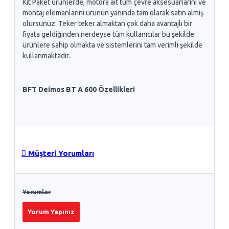
Kit Paket ürünlerde, motora ait tüm çevre aksesuarlarını ve
montaj elemanlarını ürünün yanında tam olarak satın almış
olursunuz. Teker teker almaktan çok daha avantajlı bir
fiyata geldiğinden nerdeyse tüm kullanıcılar bu şekilde
ürünlere sahip olmakta ve sistemlerini tam verimli şekilde
kullanmaktadır.
BFT Deimos BT A 600 Özellikleri
Müşteri Yorumları
Yorumlar
Yorum Yapınız