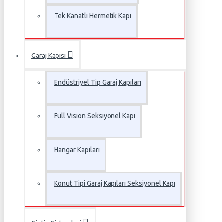
Tek Kanatlı Hermetik Kapı
Garaj Kapısı
Endüstriyel Tip Garaj Kapıları
Full Vision Seksiyonel Kapı
Hangar Kapıları
Konut Tipi Garaj Kapıları Seksiyonel Kapı