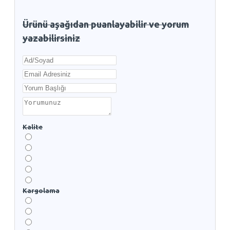
Ürünü aşağıdan puanlayabilir ve yorum
yazabilirsiniz
Kalite
Kargolama