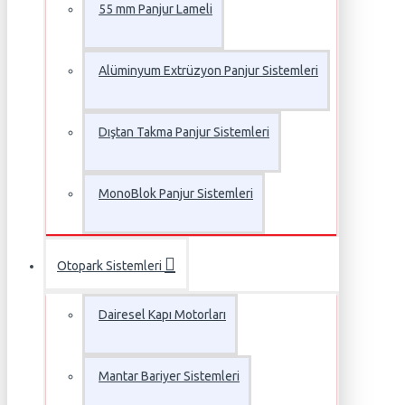
55 mm Panjur Lameli
Alüminyum Extrüzyon Panjur Sistemleri
Dıştan Takma Panjur Sistemleri
MonoBlok Panjur Sistemleri
Otopark Sistemleri
Dairesel Kapı Motorları
Mantar Bariyer Sistemleri