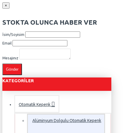
×
STOKTA OLUNCA HABER VER
İsim/Soyisim
Email
Mesajınız
Gönder
KATEGORILER
Otomatik Kepenk
Alüminyum Dolgulu Otomatik Kepenk