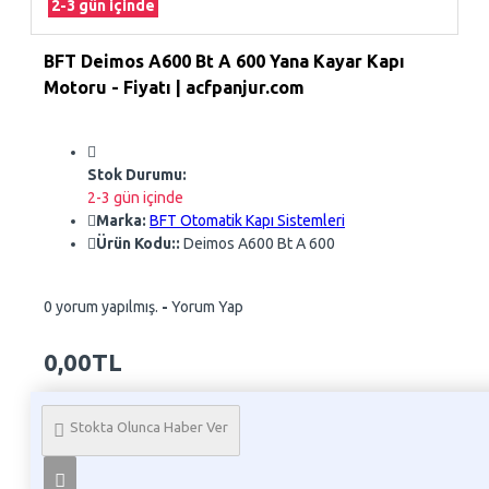
2-3 gün içinde
BFT Deimos A600 Bt A 600 Yana Kayar Kapı
Motoru - Fiyatı | acfpanjur.com
Stok Durumu:
2-3 gün içinde
Marka:
BFT Otomatik Kapı Sistemleri
Ürün Kodu::
Deimos A600 Bt A 600
0 yorum yapılmış.
-
Yorum Yap
0,00TL
Whatsapp Sipariş
Stokta Olunca Haber Ver
Telefon İle Sipariş