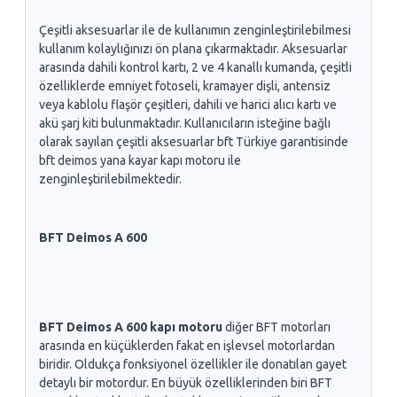
Çeşitli aksesuarlar ile de kullanımın zenginleştirilebilmesi
kullanım kolaylığınızı ön plana çıkarmaktadır. Aksesuarlar
arasında dahili kontrol kartı, 2 ve 4 kanallı kumanda, çeşitli
özelliklerde emniyet fotoseli, kramayer dişli, antensiz
veya kablolu flaşör çeşitleri, dahili ve harici alıcı kartı ve
akü şarj kiti bulunmaktadır. Kullanıcıların isteğine bağlı
olarak sayılan çeşitli aksesuarlar bft Türkiye garantisinde
bft deimos yana kayar kapı motoru ile
zenginleştirilebilmektedir.
BFT Deimos A 600
BFT Deimos A 600 kapı motoru
diğer BFT motorları
arasında en küçüklerden fakat en işlevsel motorlardan
biridir. Oldukça fonksiyonel özellikler ile donatılan gayet
detaylı bir motordur. En büyük özelliklerinden biri BFT