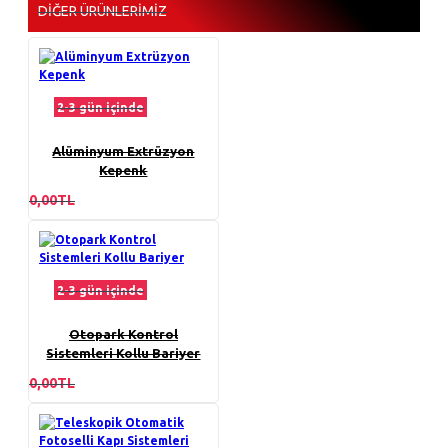
DIĞER ÜRÜNLERIMIZ
2-3 gün içinde
Alüminyum Extrüzyon
Kepenk
0,00TL
2-3 gün içinde
Otopark Kontrol
Sistemleri Kollu Bariyer
0,00TL