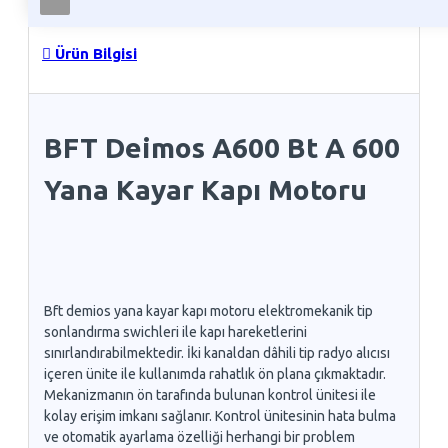
Ürün Bilgisi
BFT Deimos A600 Bt A 600
Yana Kayar Kapı Motoru
Bft demios yana kayar kapı motoru elektromekanik tip
sonlandırma swichleri ile kapı hareketlerini
sınırlandırabilmektedir. İki kanaldan dâhili tip radyo alıcısı
içeren ünite ile kullanımda rahatlık ön plana çıkmaktadır.
Mekanizmanın ön tarafında bulunan kontrol ünitesi ile
kolay erişim imkanı sağlanır. Kontrol ünitesinin hata bulma
ve otomatik ayarlama özelliği herhangi bir problem