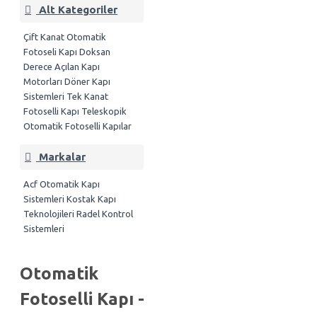
Alt Kategoriler
Çift Kanat Otomatik
Fotoseli Kapı
Doksan
Derece Açılan Kapı
Motorları
Döner Kapı
Sistemleri
Tek Kanat
Fotoselli Kapı
Teleskopik
Otomatik Fotoselli Kapılar
Markalar
Acf Otomatik Kapı
Sistemleri
Kostak Kapı
Teknolojileri
Radel Kontrol
Sistemleri
Otomatik
Fotoselli Kapı -