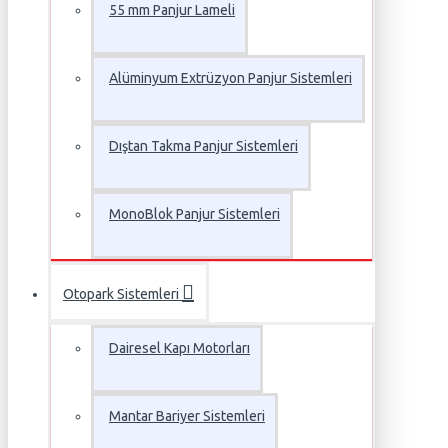
55 mm Panjur Lameli
Alüminyum Extrüzyon Panjur Sistemleri
Dıştan Takma Panjur Sistemleri
MonoBlok Panjur Sistemleri
Otopark Sistemleri
Dairesel Kapı Motorları
Mantar Bariyer Sistemleri