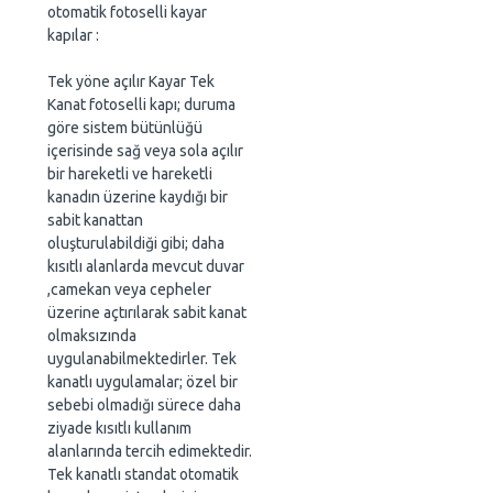
otomatik fotoselli kayar
kapılar :
Tek yöne açılır Kayar Tek
Kanat fotoselli kapı; duruma
göre sistem bütünlüğü
içerisinde sağ veya sola açılır
bir hareketli ve hareketli
kanadın üzerine kaydığı bir
sabit kanattan
oluşturulabildiği gibi; daha
kısıtlı alanlarda mevcut duvar
,camekan veya cepheler
üzerine açtırılarak sabit kanat
olmaksızında
uygulanabilmektedirler. Tek
kanatlı uygulamalar; özel bir
sebebi olmadığı sürece daha
ziyade kısıtlı kullanım
alanlarında tercih edimektedir.
Tek kanatlı standat otomatik