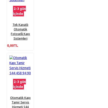
2-3 gün
içinde
Tek Kanatlı
Otomatik
Fotoselli Kapı
Sistemleri
0,00TL
2-3 gün
içinde
Otomatik Kapı
Tamir Servis
Hizmeti 544