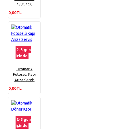
458 94 90
0,00TL
2-3 gün
içinde
Otomatik
Fotoselli Kapı
Arıza Servis
0,00TL
2-3 gün
içinde