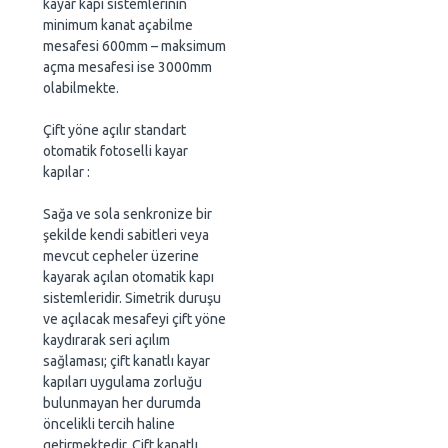
kayar kapı sistemlerinin
minimum kanat açabilme
mesafesi 600mm – maksimum
açma mesafesi ise 3000mm
olabilmekte.
Çift yöne açılır standart
otomatik fotoselli kayar
kapılar :
Sağa ve sola senkronize bir
şekilde kendi sabitleri veya
mevcut cepheler üzerine
kayarak açılan otomatik kapı
sistemleridir. Simetrik duruşu
ve açılacak mesafeyi çift yöne
kaydırarak seri açılım
sağlaması; çift kanatlı kayar
kapıları uygulama zorluğu
bulunmayan her durumda
öncelikli tercih haline
getirmektedir. Çift kanatlı