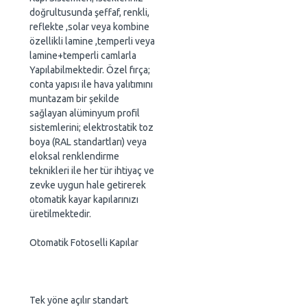
doğrultusunda şeffaf, renkli,
reflekte ,solar veya kombine
özellikli lamine ,temperli veya
lamine+temperli camlarla
Yapılabilmektedir. Özel fırça;
conta yapısı ile hava yalıtımını
muntazam bir şekilde
sağlayan alüminyum profil
sistemlerini; elektrostatik toz
boya (RAL standartları) veya
eloksal renklendirme
teknikleri ile her tür ihtiyaç ve
zevke uygun hale getirerek
otomatik kayar kapılarınızı
üretilmektedir.
Otomatik Fotoselli Kapılar
Tek yöne açılır standart