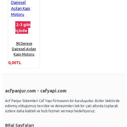
2-3 gün
içinde
90 Derece
Dairesel Açılan
Kapı Motoru
0,00TL
acfpanjur.com - cafyapi.com
Acf Panjur Sistemleri Caf Yapı Firmasının bir kuruluşudur. Bizler Sektörde
edinmiş olduğumuz tecrübe ve deneyimleri tek bir çatı altında toplarak
sizlere daha kaliteli ve hızlı hizmet vermeyi hedefliyoruz.
Bilgi Sayfaları