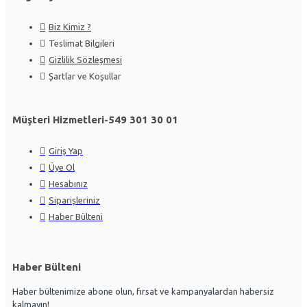
Biz Kimiz ?
Teslimat Bilgileri
Gizlilik Sözleşmesi
Şartlar ve Koşullar
Müşteri Hizmetleri-549 301 30 01
Giriş Yap
Üye Ol
Hesabınız
Siparişleriniz
Haber Bülteni
Haber Bülteni
Haber bültenimize abone olun, fırsat ve kampanyalardan habersiz
kalmayın!