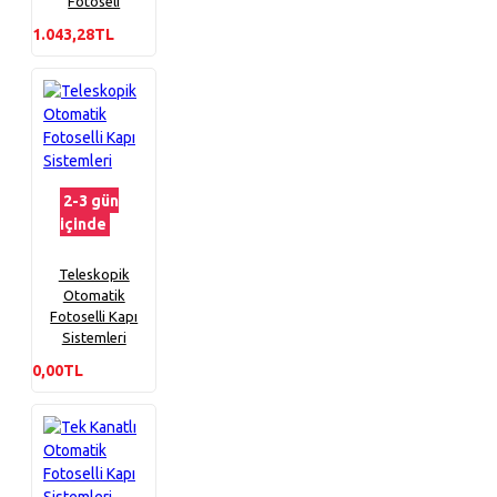
Fotoseli
1.043,28TL
2-3 gün
içinde
Teleskopik
Otomatik
Fotoselli Kapı
Sistemleri
0,00TL