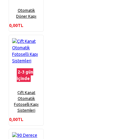
Otomatik
Döner Kapı
0,00TL
2-3 gün
içinde
Çift Kanat
Otomatik
Fotoselli Kapı
Sistemleri
0,00TL