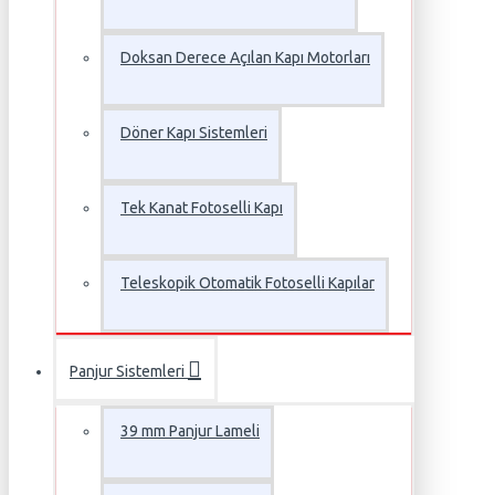
Doksan Derece Açılan Kapı Motorları
Döner Kapı Sistemleri
Tek Kanat Fotoselli Kapı
Teleskopik Otomatik Fotoselli Kapılar
Panjur Sistemleri
39 mm Panjur Lameli