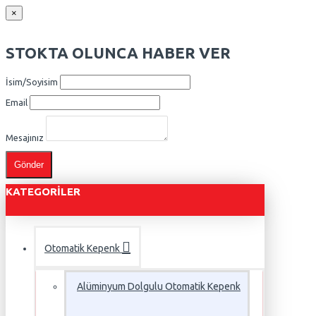
×
STOKTA OLUNCA HABER VER
İsim/Soyisim
Email
Mesajınız
Gönder
KATEGORILER
Otomatik Kepenk
Alüminyum Dolgulu Otomatik Kepenk