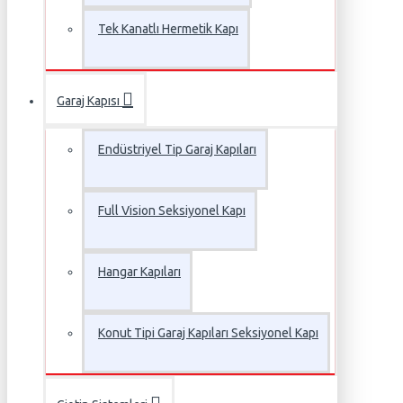
Tek Kanatlı Hermetik Kapı
Garaj Kapısı
Endüstriyel Tip Garaj Kapıları
Full Vision Seksiyonel Kapı
Hangar Kapıları
Konut Tipi Garaj Kapıları Seksiyonel Kapı