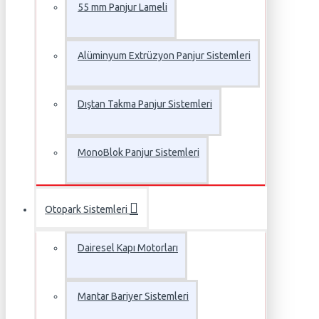
55 mm Panjur Lameli
Alüminyum Extrüzyon Panjur Sistemleri
Dıştan Takma Panjur Sistemleri
MonoBlok Panjur Sistemleri
Otopark Sistemleri
Dairesel Kapı Motorları
Mantar Bariyer Sistemleri