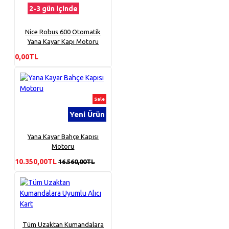
2-3 gün içinde
Nice Robus 600 Otomatik
Yana Kayar Kapı Motoru
0,00TL
Sale
Yeni Ürün
Yana Kayar Bahçe Kapısı
Motoru
10.350,00TL
16.560,00TL
Tüm Uzaktan Kumandalara