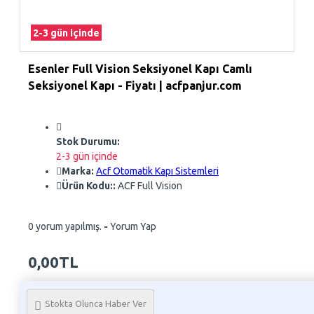
2-3 gün içinde
Esenler Full Vision Seksiyonel Kapı Camlı
Seksiyonel Kapı - Fiyatı | acfpanjur.com
Stok Durumu:
2-3 gün içinde
Marka:
Acf Otomatik Kapı Sistemleri
Ürün Kodu::
ACF Full Vision
0 yorum yapılmış.
-
Yorum Yap
0,00TL
Whatsapp Sipariş
Stokta Olunca Haber Ver