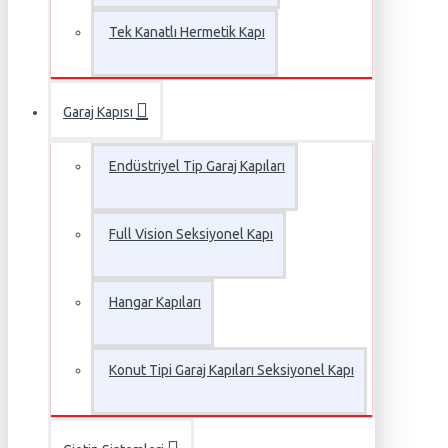
Tek Kanatlı Hermetik Kapı
Garaj Kapısı
Endüstriyel Tip Garaj Kapıları
Full Vision Seksiyonel Kapı
Hangar Kapıları
Konut Tipi Garaj Kapıları Seksiyonel Kapı