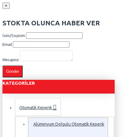
×
STOKTA OLUNCA HABER VER
İsim/Soyisim
Email
Mesajınız
Gönder
KATEGORILER
Otomatik Kepenk
Alüminyum Dolgulu Otomatik Kepenk