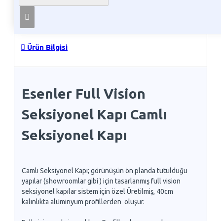
Telefon İle Sipariş
Ürün Bilgisi
Esenler Full Vision
Seksiyonel Kapı Camlı
Seksiyonel Kapı
Camlı Seksiyonel Kapı; görünüşün ön planda tutulduğu
yapılar (showroomlar gibi ) için tasarlanmış full vision
seksiyonel kapılar sistem için özel Üretilmiş, 40cm
kalınlıkta alüminyum profillerden oluşur.