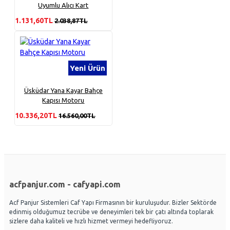
Uyumlu Alıcı Kart
1.131,60TL
2.038,87TL
Yeni Ürün
Üsküdar Yana Kayar Bahçe
Kapısı Motoru
10.336,20TL
16.560,00TL
acfpanjur.com - cafyapi.com
Acf Panjur Sistemleri Caf Yapı Firmasının bir kuruluşudur. Bizler Sektörde
edinmiş olduğumuz tecrübe ve deneyimleri tek bir çatı altında toplarak
sizlere daha kaliteli ve hızlı hizmet vermeyi hedefliyoruz.