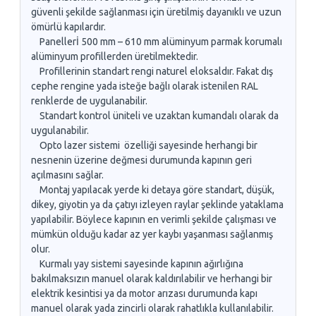
güvenli şekilde sağlanması için üretilmiş dayanıklı ve uzun
ömürlü kapılardır.
Panellerİ 500 mm – 610 mm alüminyum parmak korumalı
alüminyum profillerden üretilmektedir.
Profillerinin standart rengi naturel eloksaldır. Fakat dış
cephe rengine yada isteğe bağlı olarak istenilen RAL
renklerde de uygulanabilir.
Standart kontrol üniteli ve uzaktan kumandalı olarak da
uygulanabilir.
Opto lazer sistemi özelliği sayesinde herhangi bir
nesnenin üzerine değmesi durumunda kapının geri
açılmasını sağlar.
Montaj yapılacak yerde ki detaya göre standart, düşük,
dikey, giyotin ya da çatıyı izleyen raylar şeklinde yataklama
yapılabilir. Böylece kapının en verimli şekilde çalışması ve
mümkün olduğu kadar az yer kaybı yaşanması sağlanmış
olur.
Kurmalı yay sistemi sayesinde kapının ağırlığına
bakılmaksızın manuel olarak kaldırılabilir ve herhangi bir
elektrik kesintisi ya da motor arızası durumunda kapı
manuel olarak yada zincirli olarak rahatlıkla kullanılabilir.