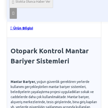
Stokta Olunca Haber Ver
Telefon İle Sipariş
Ürün Bilgisi
Otopark Kontrol Mantar
Bariyer Sistemleri
Mantar Bariyer,
yoğun güvenlik gerektiren yerlerde
kullanımı gerçekleştirilen mantar bariyer sistemleri,
belediyelerin yayalaştırma projesi uyguladıkları sokak ve
caddelerde daha çok kullanılmaktadır. Mantar bariyer,
alışveriş merkezlerinde, tesis girişlerinde, bina giriş kapıları
vb. yerlerde güvenliğin sağlanması açısında kullanılan