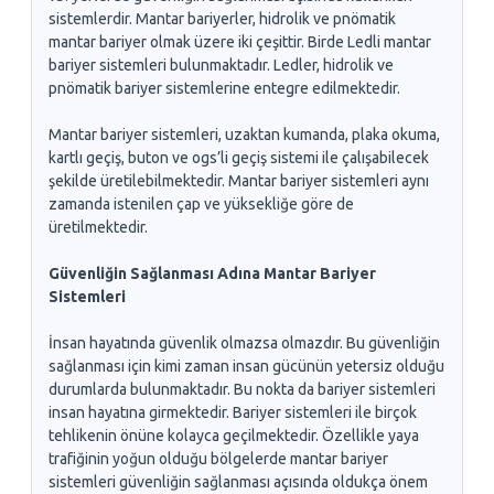
sistemlerdir. Mantar bariyerler, hidrolik ve pnömatik
mantar bariyer olmak üzere iki çeşittir. Birde Ledli mantar
bariyer sistemleri bulunmaktadır. Ledler, hidrolik ve
pnömatik bariyer sistemlerine entegre edilmektedir.
Mantar bariyer sistemleri, uzaktan kumanda, plaka okuma,
kartlı geçiş, buton ve ogs’li geçiş sistemi ile çalışabilecek
şekilde üretilebilmektedir. Mantar bariyer sistemleri aynı
zamanda istenilen çap ve yüksekliğe göre de
üretilmektedir.
Güvenliğin Sağlanması Adına Mantar Bariyer
Sistemleri
İnsan hayatında güvenlik olmazsa olmazdır. Bu güvenliğin
sağlanması için kimi zaman insan gücünün yetersiz olduğu
durumlarda bulunmaktadır. Bu nokta da bariyer sistemleri
insan hayatına girmektedir. Bariyer sistemleri ile birçok
tehlikenin önüne kolayca geçilmektedir. Özellikle yaya
trafiğinin yoğun olduğu bölgelerde mantar bariyer
sistemleri güvenliğin sağlanması açısında oldukça önem