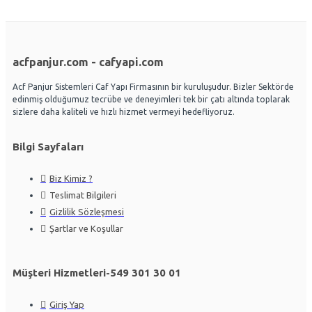
acfpanjur.com - cafyapi.com
Acf Panjur Sistemleri Caf Yapı Firmasının bir kuruluşudur. Bizler Sektörde
edinmiş olduğumuz tecrübe ve deneyimleri tek bir çatı altında toplarak
sizlere daha kaliteli ve hızlı hizmet vermeyi hedefliyoruz.
Bilgi Sayfaları
Biz Kimiz ?
Teslimat Bilgileri
Gizlilik Sözleşmesi
Şartlar ve Koşullar
Müşteri Hizmetleri-549 301 30 01
Giriş Yap