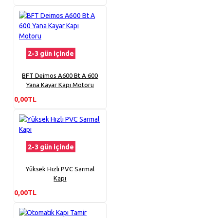
2-3 gün içinde
BFT Deimos A600 Bt A 600
Yana Kayar Kapı Motoru
0,00TL
2-3 gün içinde
Yüksek Hızlı PVC Sarmal
Kapı
0,00TL