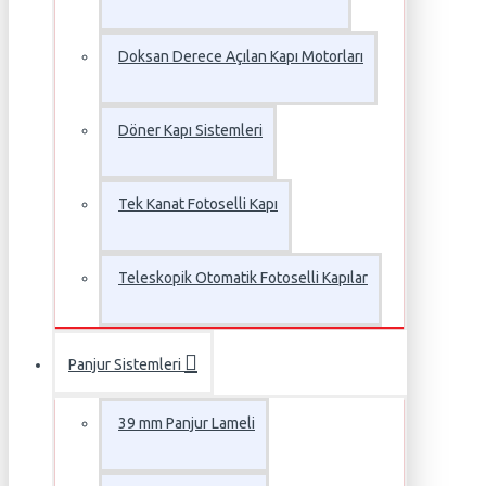
Doksan Derece Açılan Kapı Motorları
Döner Kapı Sistemleri
Tek Kanat Fotoselli Kapı
Teleskopik Otomatik Fotoselli Kapılar
Panjur Sistemleri
39 mm Panjur Lameli