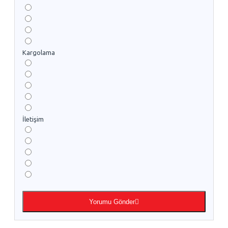
Kargolama
İletişim
Yorumu Gönder