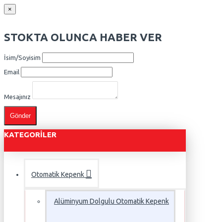
×
STOKTA OLUNCA HABER VER
İsim/Soyisim
Email
Mesajınız
Gönder
KATEGORILER
Otomatik Kepenk
Alüminyum Dolgulu Otomatik Kepenk