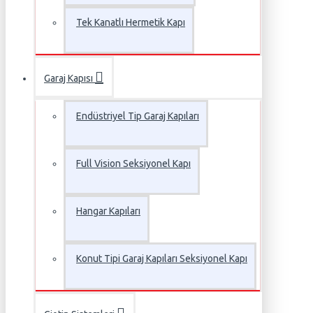
Tek Kanatlı Hermetik Kapı
Garaj Kapısı
Endüstriyel Tip Garaj Kapıları
Full Vision Seksiyonel Kapı
Hangar Kapıları
Konut Tipi Garaj Kapıları Seksiyonel Kapı