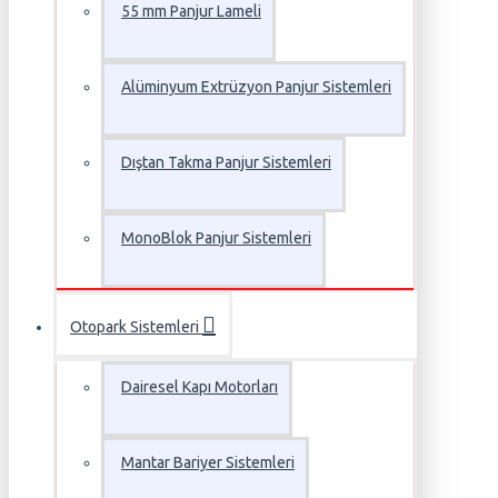
55 mm Panjur Lameli
Alüminyum Extrüzyon Panjur Sistemleri
Dıştan Takma Panjur Sistemleri
MonoBlok Panjur Sistemleri
Otopark Sistemleri
Dairesel Kapı Motorları
Mantar Bariyer Sistemleri