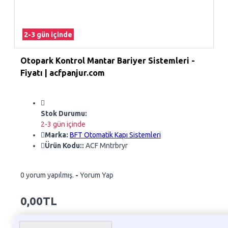
2-3 gün içinde
Otopark Kontrol Mantar Bariyer Sistemleri -
Fiyatı | acfpanjur.com
Stok Durumu:
2-3 gün içinde
Marka:
BFT Otomatik Kapı Sistemleri
Ürün Kodu::
ACF Mntrbryr
0 yorum yapılmış.
-
Yorum Yap
0,00TL
Whatsapp Sipariş