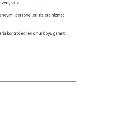
t veriyoruz.
 deneyimli personelleri sizlere hizmet
larla kontrol edilen ömür boyu garantili