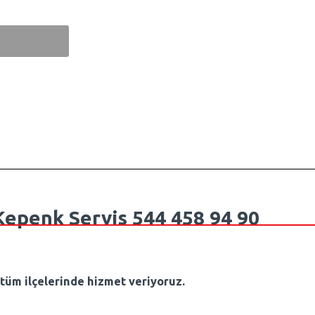
Kepenk Servis 544 458 94 90
 tüm ilçelerinde hizmet veriyoruz.