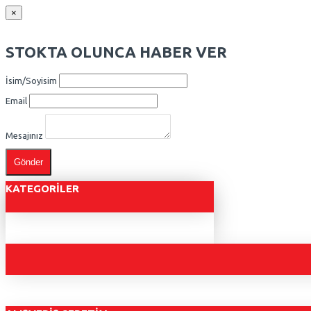
×
STOKTA OLUNCA HABER VER
İsim/Soyisim
Email
Mesajınız
Gönder
KATEGORILER