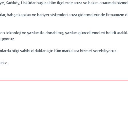
niye, Kadıköy, Üsküdar başlıca tüm ilçelerde arıza ve bakım onarımda hizme
pılar, bahçe kapıları ve bariyer sistemleri arıza gidermelerinde firmamızın
 teknoloji ve yazılım ile donatılmış, yazılım güncellemeleri belirli aralık
ışıyoruz.
larda bilgi sahibi oldukları için tüm markalara hizmet verebiliyoruz.
iniz.