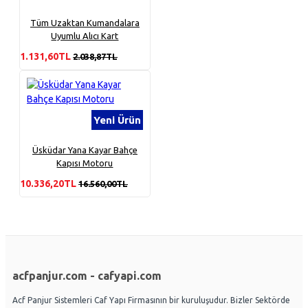
Tüm Uzaktan Kumandalara
Uyumlu Alıcı Kart
1.131,60TL
2.038,87TL
Yeni Ürün
Üsküdar Yana Kayar Bahçe
Kapısı Motoru
10.336,20TL
16.560,00TL
acfpanjur.com - cafyapi.com
Acf Panjur Sistemleri Caf Yapı Firmasının bir kuruluşudur. Bizler Sektörde