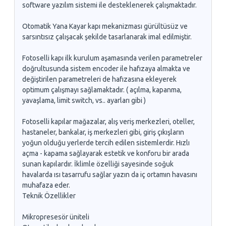
software yazılım sistemi ile desteklenerek çalışmaktadır.
Otomatik Yana Kayar kapı mekanizması gürültüsüz ve
sarsıntısız çalışacak şekilde tasarlanarak imal edilmiştir.
Fotoselli kapı ilk kurulum aşamasında verilen parametreler
doğrultusunda sistem encoder ile hafızaya almakta ve
değiştirilen parametreleri de hafızasına ekleyerek
optimum çalışmayı sağlamaktadır. ( açılma, kapanma,
yavaşlama, limit switch, vs.. ayarları gibi )
Fotoselli kapılar mağazalar, alış veriş merkezleri, oteller,
hastaneler, bankalar, iş merkezleri gibi, giriş çıkışların
yoğun olduğu yerlerde tercih edilen sistemlerdir. Hızlı
açma - kapama sağlayarak estetik ve konforu bir arada
sunan kapılardır. İklimle özelliği sayesinde soğuk
havalarda ısı tasarrufu sağlar yazın da iç ortamın havasını
muhafaza eder.
Teknik Özellikler
Mikropresesör üniteli