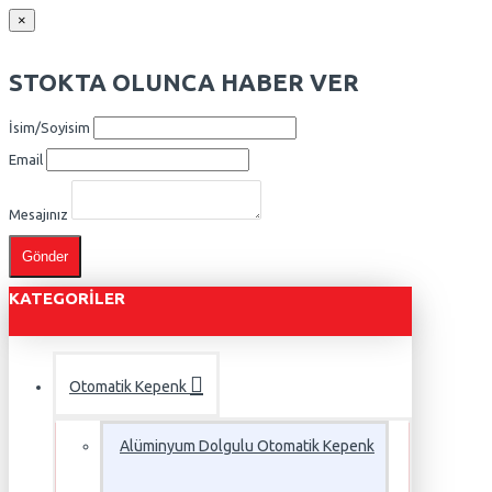
×
STOKTA OLUNCA HABER VER
İsim/Soyisim
Email
Mesajınız
Gönder
KATEGORILER
Otomatik Kepenk
Alüminyum Dolgulu Otomatik Kepenk