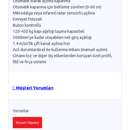
Otomatik olarak açılma kapanma
Otomatik kapanma için bekleme süreleri (0-60 sn)
Mikrodalga veya infared radar sensörlü açılma
Emniyet fotoseli
Buton kontrollü
120-450 kg kapı ağırlığı taşıma kapasiteli
3000mm'ye kadar ulaşabilen net giriş açıklığı
1.4 m/sn'lik çift kanat açılma hızı
Acil durumlarda el ile kullanma imkanı (manuel açılım)
Ortamı toz ve diğer dış etkenlerden koruyan özel profil,
fitil ve fırça sistemi
Müşteri Yorumları
Yorumlar
Yorum Yapınız