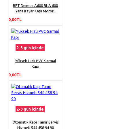
BFT Deimos A600 Bt A 600
Yana Kayar Kapı Motoru
0,00TL
2-3 gün içinde
Yüksek Hızlı PVC Sarmal
Kapı
0,00TL
2-3 gün içinde
Otomatik Kapı Tamir Servis
Hizmeti 544 458 94 90