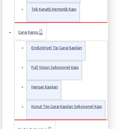
Tek Kanatlı Hermetik Kapı
Garaj Kapısı
Endüstriyel Tip Garaj Kapıları
Full Vision Seksiyonel Kapı
Hangar Kapıları
Konut Tipi Garaj Kapıları Seksiyonel Kapı