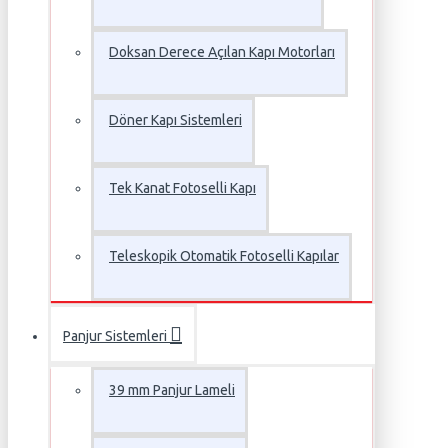
Doksan Derece Açılan Kapı Motorları
Döner Kapı Sistemleri
Tek Kanat Fotoselli Kapı
Teleskopik Otomatik Fotoselli Kapılar
Panjur Sistemleri
39 mm Panjur Lameli