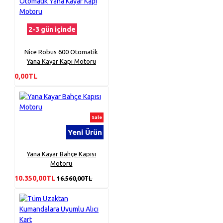
2-3 gün içinde
Nice Robus 600 Otomatik
Yana Kayar Kapı Motoru
0,00TL
Sale
Yeni Ürün
Yana Kayar Bahçe Kapısı
Motoru
10.350,00TL
16.560,00TL