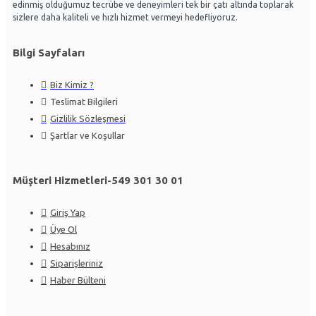
edinmiş olduğumuz tecrübe ve deneyimleri tek bir çatı altında toplarak
sizlere daha kaliteli ve hızlı hizmet vermeyi hedefliyoruz.
Bilgi Sayfaları
Biz Kimiz ?
Teslimat Bilgileri
Gizlilik Sözleşmesi
Şartlar ve Koşullar
Müşteri Hizmetleri-549 301 30 01
Giriş Yap
Üye Ol
Hesabınız
Siparişleriniz
Haber Bülteni