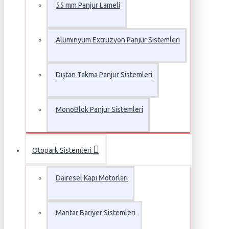
55 mm Panjur Lameli
Alüminyum Extrüzyon Panjur Sistemleri
Dıştan Takma Panjur Sistemleri
MonoBlok Panjur Sistemleri
Otopark Sistemleri
Dairesel Kapı Motorları
Mantar Bariyer Sistemleri