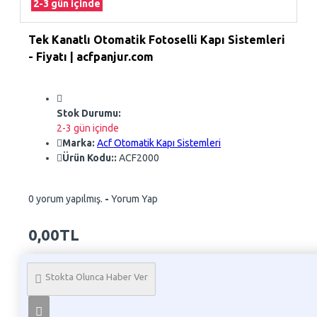
2-3 gün içinde
Tek Kanatlı Otomatik Fotoselli Kapı Sistemleri
- Fiyatı | acfpanjur.com
Stok Durumu:
2-3 gün içinde
Marka:
Acf Otomatik Kapı Sistemleri
Ürün Kodu::
ACF2000
0 yorum yapılmış.
-
Yorum Yap
0,00TL
Whatsapp Sipariş
Stokta Olunca Haber Ver
Telefon İle Sipariş