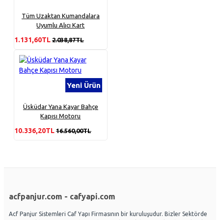
Tüm Uzaktan Kumandalara
Uyumlu Alıcı Kart
1.131,60TL
2.038,87TL
Yeni Ürün
Üsküdar Yana Kayar Bahçe
Kapısı Motoru
10.336,20TL
16.560,00TL
acfpanjur.com - cafyapi.com
Acf Panjur Sistemleri Caf Yapı Firmasının bir kuruluşudur. Bizler Sektörde