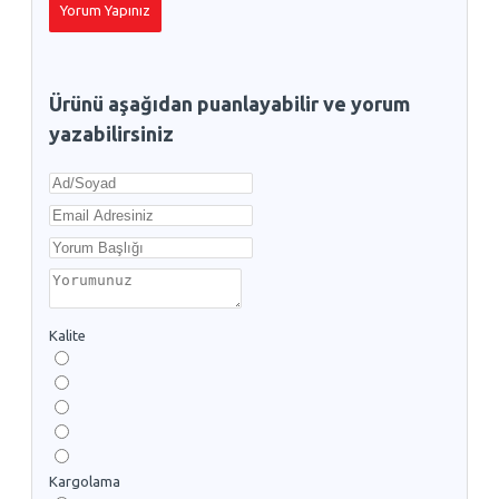
Yorum Yapınız
Ürünü aşağıdan puanlayabilir ve yorum
yazabilirsiniz
Kalite
Kargolama