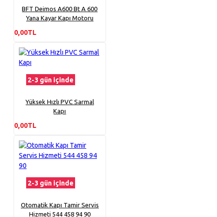
BFT Deimos A600 Bt A 600
Yana Kayar Kapı Motoru
0,00TL
2-3 gün içinde
Yüksek Hızlı PVC Sarmal
Kapı
0,00TL
2-3 gün içinde
Otomatik Kapı Tamir Servis
Hizmeti 544 458 94 90