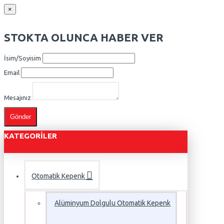
×
STOKTA OLUNCA HABER VER
İsim/Soyisim
Email
Mesajınız
Gönder
KATEGORILER
Otomatik Kepenk
Alüminyum Dolgulu Otomatik Kepenk