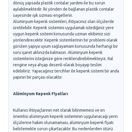
dönüş yapsada plastik contalar yardımı ile bu sorun
aşılabilmektedir. İki yönden de bağlanan plastik contalar
sayesinde ışık sızması engellenir.
Alüminyum kepenk sistemleri, ihtiyacınız olan ölçülerde
üretilebilir. Kepenk sistemini uygulamak istediğiniz yere
uygun kepenk sistemi konusunda uzman ekibimiz sizi
yönlendirecektir. Kepenk sistemlerinin bir problemi olarak
görülen yapıya uyum sağlayamam konusunda herhangi bir
soru işaret aklınızda kalmasın. Alüminyum kepenk
sistemlerini isteğinize göre renklendirebilmekteyiz. Ral
rengine veya ahşap desenli olarak boyayıp teslim
edebiliriz. Yapacağınız tercihler ile kepenk sistemi bir anda
yapının bir parçası olacaktır.
Alüminyum Kepenk Fiyatları
Kullanıcı ihtiyaçlarının net olarak bilinmemesi ve en
önemlisi alüminyum kepenk sisteminin uygulanacağı yerin
ölçülerine hakim olunamaması, alüminyum kepenk fiyatı
belirlemekte sorun çıkartacaktır. Bu nedenlerden ötürü