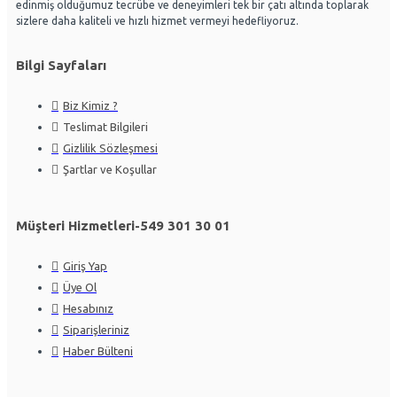
edinmiş olduğumuz tecrübe ve deneyimleri tek bir çatı altında toplarak
sizlere daha kaliteli ve hızlı hizmet vermeyi hedefliyoruz.
Bilgi Sayfaları
Biz Kimiz ?
Teslimat Bilgileri
Gizlilik Sözleşmesi
Şartlar ve Koşullar
Müşteri Hizmetleri-549 301 30 01
Giriş Yap
Üye Ol
Hesabınız
Siparişleriniz
Haber Bülteni