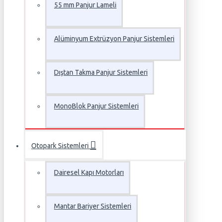
55 mm Panjur Lameli
Alüminyum Extrüzyon Panjur Sistemleri
Dıştan Takma Panjur Sistemleri
MonoBlok Panjur Sistemleri
Otopark Sistemleri
Dairesel Kapı Motorları
Mantar Bariyer Sistemleri