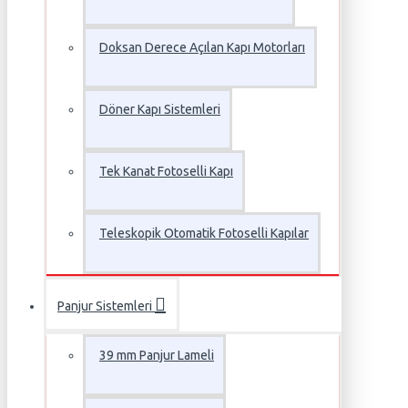
Doksan Derece Açılan Kapı Motorları
Döner Kapı Sistemleri
Tek Kanat Fotoselli Kapı
Teleskopik Otomatik Fotoselli Kapılar
Panjur Sistemleri
39 mm Panjur Lameli