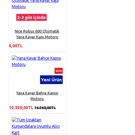
2-3 gün içinde
Nice Robus 600 Otomatik
Yana Kayar Kapı Motoru
0,00TL
Sale
Yeni Ürün
Yana Kayar Bahçe Kapısı
Motoru
10.350,00TL
16.560,00TL