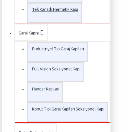
Tek Kanatlı Hermetik Kapı
Garaj Kapısı
Endüstriyel Tip Garaj Kapıları
Full Vision Seksiyonel Kapı
Hangar Kapıları
Konut Tipi Garaj Kapıları Seksiyonel Kapı