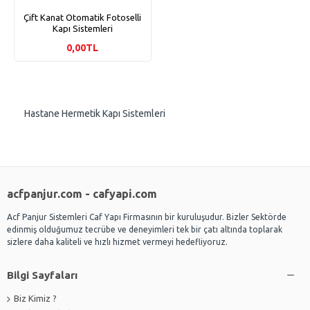
Çift Kanat Otomatik Fotoselli
Kapı Sistemleri
0,00TL
Hastane Hermetik Kapı Sistemleri
acfpanjur.com - cafyapi.com
Acf Panjur Sistemleri Caf Yapı Firmasının bir kuruluşudur. Bizler Sektörde
edinmiş olduğumuz tecrübe ve deneyimleri tek bir çatı altında toplarak
sizlere daha kaliteli ve hızlı hizmet vermeyi hedefliyoruz.
Bilgi Sayfaları
Biz Kimiz ?