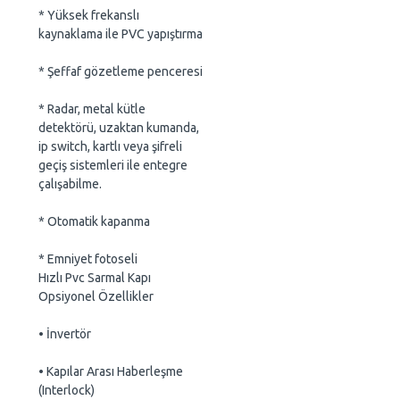
* Yüksek frekanslı
kaynaklama ile PVC yapıştırma
* Şeffaf gözetleme penceresi
* Radar, metal kütle
detektörü, uzaktan kumanda,
ip switch, kartlı veya şifreli
geçiş sistemleri ile entegre
çalışabilme.
* Otomatik kapanma
* Emniyet fotoseli
Hızlı Pvc Sarmal Kapı
Opsiyonel Özellikler
• İnvertör
• Kapılar Arası Haberleşme
(Interlock)