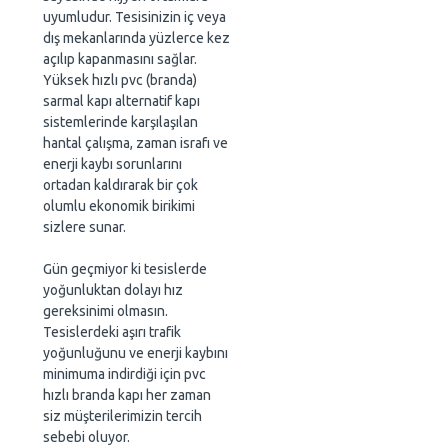
uyumludur. Tesisinizin iç veya
dış mekanlarında yüzlerce kez
açılıp kapanmasını sağlar.
Yüksek hızlı pvc (branda)
sarmal kapı alternatif kapı
sistemlerinde karşılaşılan
hantal çalışma, zaman israfı ve
enerji kaybı sorunlarını
ortadan kaldırarak bir çok
olumlu ekonomik birikimi
sizlere sunar.
Gün geçmiyor ki tesislerde
yoğunluktan dolayı hız
gereksinimi olmasın.
Tesislerdeki aşırı trafik
yoğunluğunu ve enerji kaybını
minimuma indirdiği için pvc
hızlı branda kapı her zaman
siz müşterilerimizin tercih
sebebi oluyor.