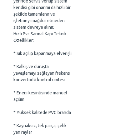
yerinde servis verilip sistem
kendisi gibi onarımı da hızlı bir
şekilde tamamlanır ve
işletmeyi mağdur etmeden
sistem devreye alınır.
Hızlı Pvc Sarmal Kapı Teknik
Özellikler:
* Sık açılıp kapanmaya elverişli
* Kalkış ve duruşta
yavaşlamayı sağlayan frekans
konvertörlü kontrol ünitesi
* Enerji kesintisinde manuel
açılım
* Yüksek kalitede PVC branda
* Kaynaksız, tek parça, çelik
yan raylar