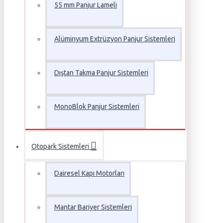
55 mm Panjur Lameli
Alüminyum Extrüzyon Panjur Sistemleri
Dıştan Takma Panjur Sistemleri
MonoBlok Panjur Sistemleri
Otopark Sistemleri
Dairesel Kapı Motorları
Mantar Bariyer Sistemleri