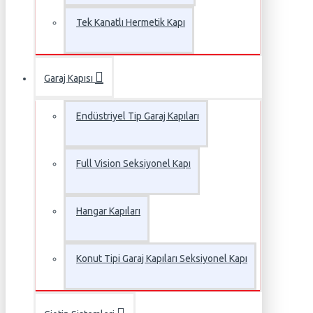
Tek Kanatlı Hermetik Kapı
Garaj Kapısı
Endüstriyel Tip Garaj Kapıları
Full Vision Seksiyonel Kapı
Hangar Kapıları
Konut Tipi Garaj Kapıları Seksiyonel Kapı