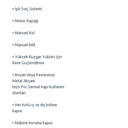
• İpli Sviç Sistemi
• Motor Kapağı
• Manuel Kol
• Manuel kilit
• Yüksek Rüzgar Yükleri İçin
İlave Güçlendirme
• Boyalı Veya Paslanmaz
Metal Aksam
Hızlı Pvc Sarmal Kapı Kullanım
Alanları
• Her türlü iç ve dış bölme
kapısı
• Makine koruma kapısı