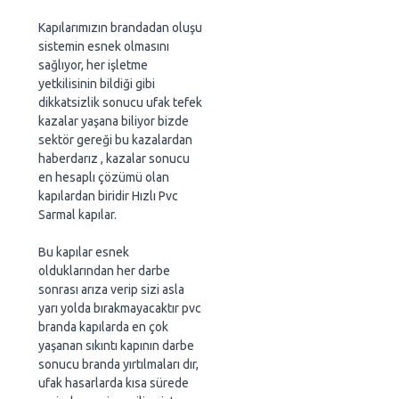
Kapılarımızın brandadan oluşu
sistemin esnek olmasını
sağlıyor, her işletme
yetkilisinin bildiği gibi
dikkatsizlik sonucu ufak tefek
kazalar yaşana biliyor bizde
sektör gereği bu kazalardan
haberdarız , kazalar sonucu
en hesaplı çözümü olan
kapılardan biridir Hızlı Pvc
Sarmal kapılar.
Bu kapılar esnek
olduklarından her darbe
sonrası arıza verip sizi asla
yarı yolda bırakmayacaktır pvc
branda kapılarda en çok
yaşanan sıkıntı kapının darbe
sonucu branda yırtılmaları dır,
ufak hasarlarda kısa sürede