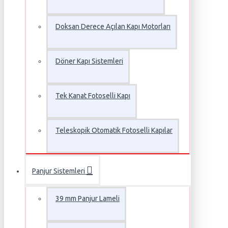
Doksan Derece Açılan Kapı Motorları
Döner Kapı Sistemleri
Tek Kanat Fotoselli Kapı
Teleskopik Otomatik Fotoselli Kapılar
Panjur Sistemleri
39 mm Panjur Lameli