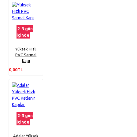
2-3 gün
içinde
Yüksek Hızlı
PVC Sarmal
Kapı
0,00TL
2-3 gün
içinde
Adalar Yüksek