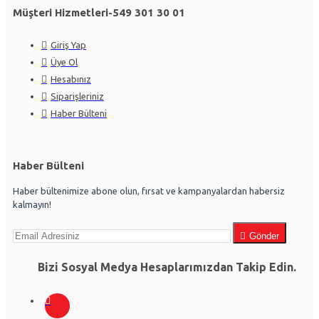
Müşteri Hizmetleri-549 301 30 01
Giriş Yap
Üye Ol
Hesabınız
Siparişleriniz
Haber Bülteni
Haber Bülteni
Haber bültenimize abone olun, fırsat ve kampanyalardan habersiz
kalmayın!
Gönder
Bizi Sosyal Medya Hesaplarımızdan Takip Edin.