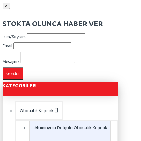
×
STOKTA OLUNCA HABER VER
İsim/Soyisim
Email
Mesajınız
Gönder
KATEGORILER
Otomatik Kepenk
Alüminyum Dolgulu Otomatik Kepenk