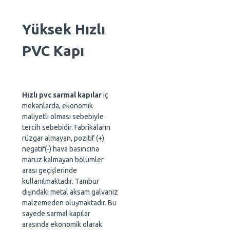
Yüksek Hızlı
PVC Kapı
Hızlı pvc sarmal kapılar
iç
mekanlarda, ekonomik
maliyetli olması sebebiyle
tercih sebebidir. Fabrikaların
rüzgar almayan, pozitif (+)
negatif(-) hava basıncına
maruz kalmayan bölümler
arası geçişlerinde
kullanılmaktadır. Tambur
dışındaki metal aksam galvaniz
malzemeden oluşmaktadır. Bu
sayede sarmal kapılar
arasında ekonomik olarak