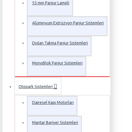
55 mm Panjur Lameli
Alüminyum Extrüzyon Panjur Sistemleri
Dıştan Takma Panjur Sistemleri
MonoBlok Panjur Sistemleri
Otopark Sistemleri
Dairesel Kapı Motorları
Mantar Bariyer Sistemleri