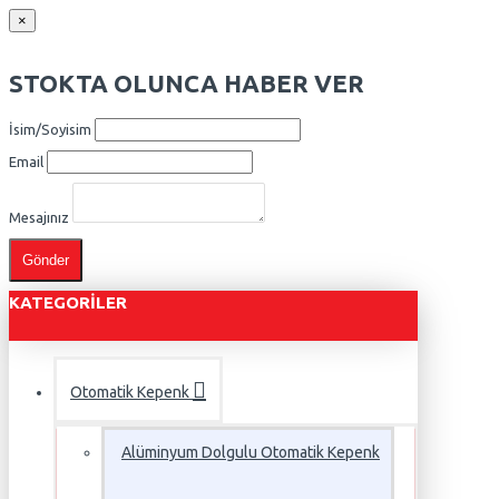
×
STOKTA OLUNCA HABER VER
İsim/Soyisim
Email
Mesajınız
Gönder
KATEGORILER
Otomatik Kepenk
Alüminyum Dolgulu Otomatik Kepenk