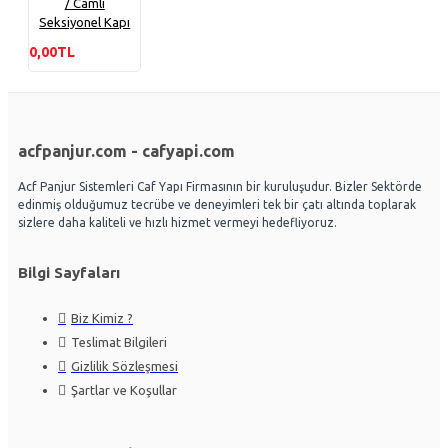
/ Camlı
Seksiyonel Kapı
0,00TL
acfpanjur.com - cafyapi.com
Acf Panjur Sistemleri Caf Yapı Firmasının bir kuruluşudur. Bizler Sektörde
edinmiş olduğumuz tecrübe ve deneyimleri tek bir çatı altında toplarak
sizlere daha kaliteli ve hızlı hizmet vermeyi hedefliyoruz.
Bilgi Sayfaları
Biz Kimiz ?
Teslimat Bilgileri
Gizlilik Sözleşmesi
Şartlar ve Koşullar