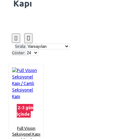
Kapı
Sırala:
Göster:
2-3 gün
içinde
Full Vision
Seksiyonel Kapı