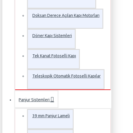
Doksan Derece Açılan Kapı Motorları
Döner Kapı Sistemleri
Tek Kanat Fotoselli Kapı
Teleskopik Otomatik Fotoselli Kapılar
Panjur Sistemleri
39 mm Panjur Lameli