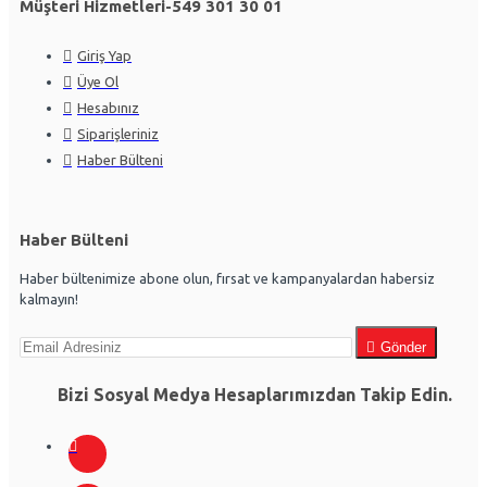
Müşteri Hizmetleri-549 301 30 01
Giriş Yap
Üye Ol
Hesabınız
Siparişleriniz
Haber Bülteni
Haber Bülteni
Haber bültenimize abone olun, fırsat ve kampanyalardan habersiz
kalmayın!
Gönder
Bizi Sosyal Medya Hesaplarımızdan Takip Edin.