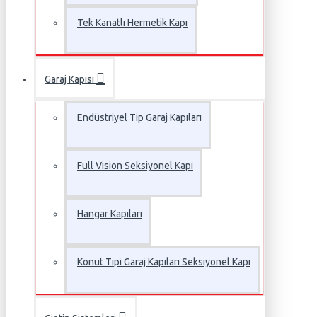
Tek Kanatlı Hermetik Kapı
Garaj Kapısı
Endüstriyel Tip Garaj Kapıları
Full Vision Seksiyonel Kapı
Hangar Kapıları
Konut Tipi Garaj Kapıları Seksiyonel Kapı