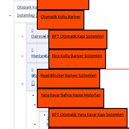
Otopark Kontrol
Sistemleri
Otomatik Kollu Bariyer
Dairesel Kapı Motorları
BFT Otomatik Kapı Sistemleri
Mantar Bariyer Sistemleri
Nice Kollu Bariyer Sistemleri
Otomatik Kollu Bariyer
Road Blocker Bariyer Sistemleri
Yana Kayar Bahçe Kapısı Motorları
BFT Otomatik Kapı Sistemleri
BFT Otomatik Yana Kayar Kapı Sistemleri
Nice Kollu Bariyer Sistemleri