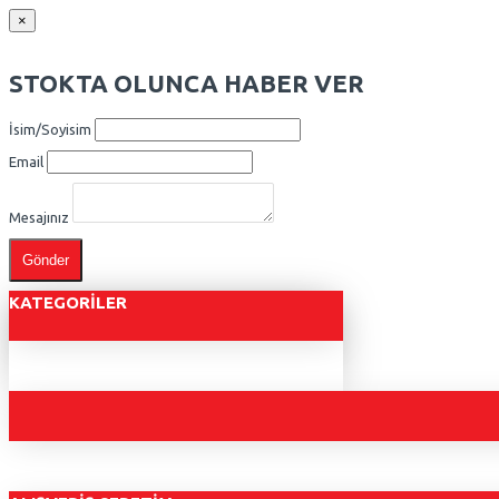
×
STOKTA OLUNCA HABER VER
İsim/Soyisim
Email
Mesajınız
Gönder
KATEGORILER