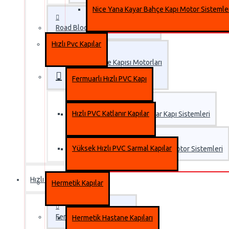
Nice Yana Kayar Bahçe Kapı Motor Sistemle
Road Blocker Bariyer Sistemleri
Hızlı Pvc Kapılar
Yana Kayar Bahçe Kapısı Motorları
Fermuarlı Hızlı PVC Kapı
Hızlı PVC Katlanır Kapılar
BFT Otomatik Yana Kayar Kapı Sistemleri
Yüksek Hızlı PVC Sarmal Kapılar
Nice Yana Kayar Bahçe Kapı Motor Sistemleri
Hızlı Pvc Kapılar
Hermetik Kapılar
Fermuarlı Hızlı PVC Kapı
Hermetik Hastane Kapıları