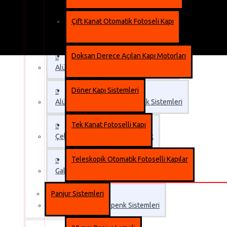
Çift Kanat Otomatik Fotoseli Kapı
Otomatik Kepenk
Doksan Derece Açılan Kapı Motorları
Alüminyum Dolgulu Otomatik Kepenk
Döner Kapı Sistemleri
Alüminyum Extrüzyon Kepenk Sistemleri
Tek Kanat Fotoselli Kapı
Çelik Dolgulu Otomatik Kepenk
Teleskopik Otomatik Fotoselli Kapılar
Galvaniz Çelik Otomatik Kepenk
Panjur Sistemleri
Otomatik Çelik Kepenk Sistemleri