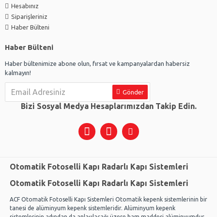
Hesabınız
Siparişleriniz
Haber Bülteni
Haber Bülteni
Haber bültenimize abone olun, fırsat ve kampanyalardan habersiz
kalmayın!
Gönder
Bizi Sosyal Medya Hesaplarımızdan Takip Edin.
Otomatik Fotoselli Kapı Radarlı Kapı Sistemleri
Otomatik Fotoselli Kapı Radarlı Kapı Sistemleri
ACF Otomatik Fotoselli Kapı Sistemleri Otomatik kepenk sistemlerinin bir
tanesi de alüminyum kepenk sistemleridir. Alüminyum kepenk
sistemlerinin adından da anlaşılacağı üzere ham maddesi alüminyumdur.