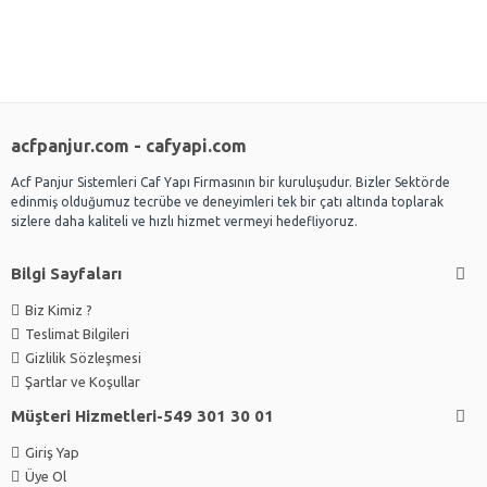
acfpanjur.com - cafyapi.com
Acf Panjur Sistemleri Caf Yapı Firmasının bir kuruluşudur. Bizler Sektörde
edinmiş olduğumuz tecrübe ve deneyimleri tek bir çatı altında toplarak
sizlere daha kaliteli ve hızlı hizmet vermeyi hedefliyoruz.
Bilgi Sayfaları
Biz Kimiz ?
Teslimat Bilgileri
Gizlilik Sözleşmesi
Şartlar ve Koşullar
Müşteri Hizmetleri-549 301 30 01
Giriş Yap
Üye Ol