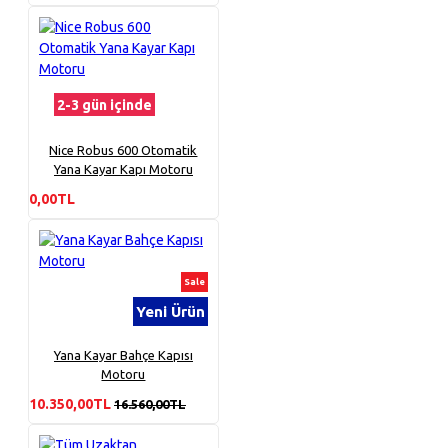
2-3 gün içinde
Nice Robus 600 Otomatik
Yana Kayar Kapı Motoru
0,00TL
Sale
Yeni Ürün
Yana Kayar Bahçe Kapısı
Motoru
10.350,00TL
16.560,00TL