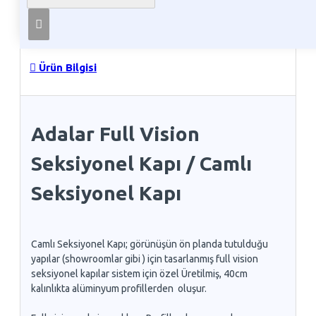
Telefon İle Sipariş
Ürün Bilgisi
Adalar Full Vision
Seksiyonel Kapı / Camlı
Seksiyonel Kapı
Camlı Seksiyonel Kapı; görünüşün ön planda tutulduğu
yapılar (showroomlar gibi ) için tasarlanmış full vision
seksiyonel kapılar sistem için özel Üretilmiş, 40cm
kalınlıkta alüminyum profillerden oluşur.