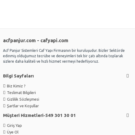
acfpanjur.com - cafyapi.com
Acf Panjur Sistemleri Caf Yapı Firmasının bir kuruluşudur. Bizler Sektörde
edinmiş olduğumuz tecrübe ve deneyimleri tek bir çatı altında toplarak
sizlere daha kaliteli ve hızlı hizmet vermeyi hedefliyoruz.
Bilgi Sayfaları
Biz Kimiz ?
Teslimat Bilgileri
Gizlilik Sözleşmesi
Şartlar ve Koşullar
Müşteri Hizmetleri-549 301 30 01
Giriş Yap
Üye Ol