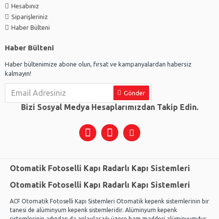
Hesabınız
Siparişleriniz
Haber Bülteni
Haber Bülteni
Haber bültenimize abone olun, fırsat ve kampanyalardan habersiz
kalmayın!
Gönder
Bizi Sosyal Medya Hesaplarımızdan Takip Edin.
Otomatik Fotoselli Kapı Radarlı Kapı Sistemleri
Otomatik Fotoselli Kapı Radarlı Kapı Sistemleri
ACF Otomatik Fotoselli Kapı Sistemleri Otomatik kepenk sistemlerinin bir
tanesi de alüminyum kepenk sistemleridir. Alüminyum kepenk
sistemlerinin adından da anlaşılacağı üzere ham maddesi alüminyumdur.