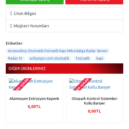
Ürün Bilgisi
Müşteri Yorumları
Etiketler:
Arnavutköy Otomatik Fotoselli Kapı Mikrodalga Radar Sensör
Radar 01
acfpanjur.com otomatik
fotoselli
kapi
DIĞER ÜRÜNLERIMIZ
2-3 gün içinde
2-3 gün içinde
Alüminyum Extrüzyon Kepenk
Otopark Kontrol Sistemleri
Kollu Bariyer
0,00TL
0,00TL