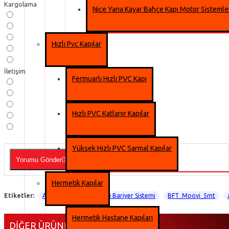
Kargolama
Nice Yana Kayar Bahçe Kapı Motor Sistemle
Hızlı Pvc Kapılar
İletişim
Fermuarlı Hızlı PVC Kapı
Hızlı PVC Katlanır Kapılar
Yüksek Hızlı PVC Sarmal Kapılar
Yorumu Gönder
Hermetik Kapılar
Etiketler:
Ataşehir BFT Movi Kollu Bariyer Sistemi
BFT_Moovi_5mt
Hermetik Hastane Kapıları
DIĞER ÜRÜNLERIMIZ