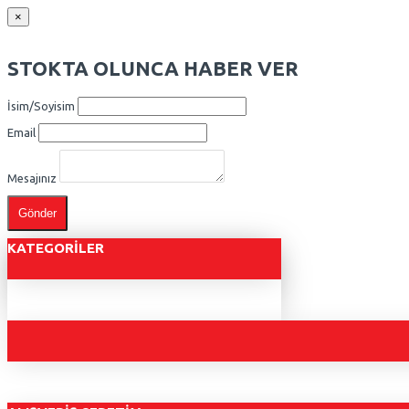
×
STOKTA OLUNCA HABER VER
İsim/Soyisim
Email
Mesajınız
Gönder
KATEGORILER