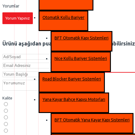
Yorumlar
Otomatik Kollu Bariyer
Yorum Yapınız
BFT Otomatik Kapı Sistemleri
Ürünü aşağıdan puanlayabilir ve yorum yazabilirsiniz
Nice Kollu Bariyer Sistemleri
Road Blocker Bariyer Sistemleri
Kalite
Yana Kayar Bahçe Kapısı Motorları
BFT Otomatik Yana Kayar Kapı Sistemleri