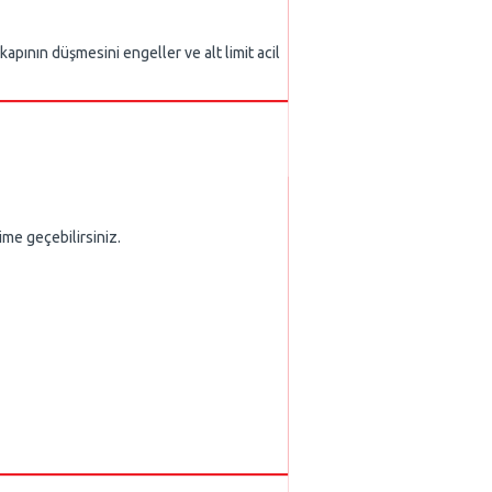
apının düşmesini engeller ve alt limit acil
ime geçebilirsiniz.