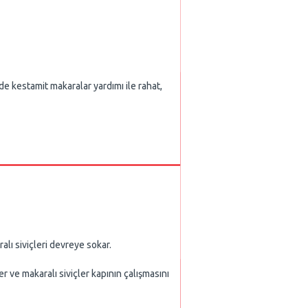
e kestamit makaralar yardımı ile rahat,
 siviçleri devreye sokar.
ve makaralı siviçler kapının çalışmasını