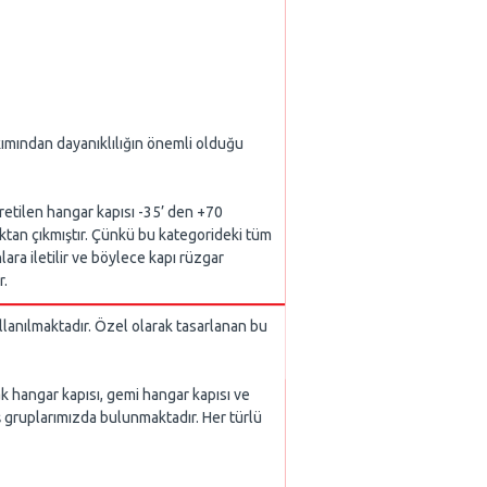
akımından dayanıklılığın önemli olduğu
üretilen hangar kapısı -35’ den +70
ktan çıkmıştır. Çünkü bu kategorideki tüm
ra iletilir ve böylece kapı rüzgar
r.
llanılmaktadır. Özel olarak tasarlanan bu
ak hangar kapısı, gemi hangar kapısı ve
ış gruplarımızda bulunmaktadır. Her türlü