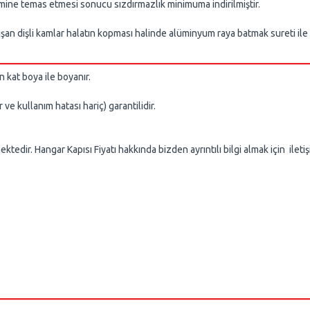
e temas etmesi sonucu sızdırmazlık minimuma indirilmiştir.
an dişli kamlar halatın kopması halinde alüminyum raya batmak sureti ile k
 boya ile boyanır.
ullanım hatası hariç) garantilidir.
tedir. Hangar Kapısı Fiyatı hakkında bizden ayrıntılı bilgi almak için iletiş