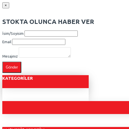
×
STOKTA OLUNCA HABER VER
İsim/Soyisim
Email
Mesajınız
Gönder
KATEGORILER