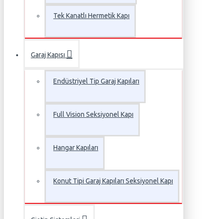
Tek Kanatlı Hermetik Kapı
Garaj Kapısı
Endüstriyel Tip Garaj Kapıları
Full Vision Seksiyonel Kapı
Hangar Kapıları
Konut Tipi Garaj Kapıları Seksiyonel Kapı