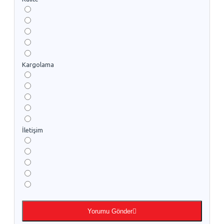
Kargolama
İletişim
Yorumu Gönder