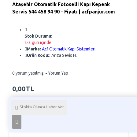
Ataşehir Otomatik Fotoselli Kapı Kepenk
Servis 544 458 94 90 - Fiyatı | acfpanjur.com
Stok Durumu:
2-3 gün içinde
Marka:
Acf Otomatik Kapı Sistemleri
Ürün Kodu::
Arıza Sevis H.
0 yorum yapılmış.
-
Yorum Yap
0,00TL
Whatsapp Sipariş
Stokta Olunca Haber Ver
Telefon İle Sipariş