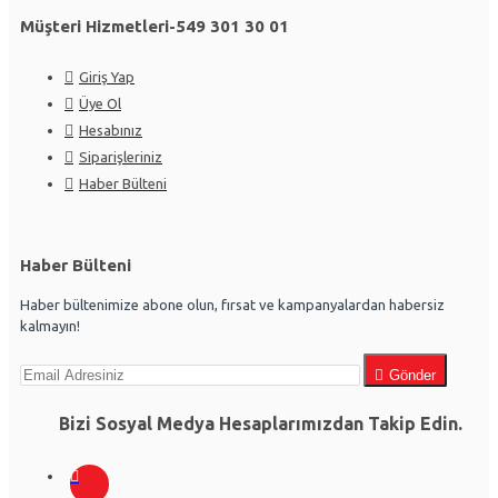
Müşteri Hizmetleri-549 301 30 01
Giriş Yap
Üye Ol
Hesabınız
Siparişleriniz
Haber Bülteni
Haber Bülteni
Haber bültenimize abone olun, fırsat ve kampanyalardan habersiz
kalmayın!
Gönder
Bizi Sosyal Medya Hesaplarımızdan Takip Edin.