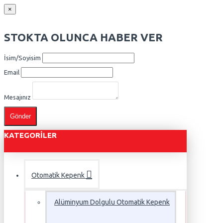
×
STOKTA OLUNCA HABER VER
İsim/Soyisim
Email
Mesajınız
Gönder
KATEGORILER
Otomatik Kepenk
Alüminyum Dolgulu Otomatik Kepenk