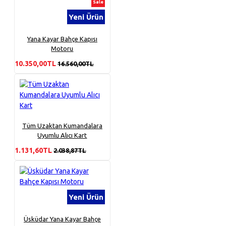
Sale
Yeni Ürün
Yana Kayar Bahçe Kapısı
Motoru
10.350,00TL
16.560,00TL
Tüm Uzaktan Kumandalara
Uyumlu Alıcı Kart
1.131,60TL
2.038,87TL
Yeni Ürün
Üsküdar Yana Kayar Bahçe