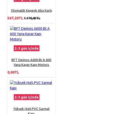
Otomatik Kepenk Alıcı Kartı
567,20TL
1.170,43TL
2-3 gün içinde
BFT Deimos A600 Bt A 600
Yana Kayar Kapı Motoru
0,00TL
2-3 gün içinde
Yüksek Hızlı PVC Sarmal
Kapı