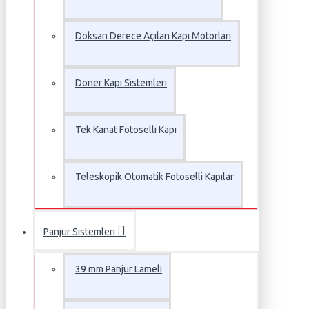
Doksan Derece Açılan Kapı Motorları
Döner Kapı Sistemleri
Tek Kanat Fotoselli Kapı
Teleskopik Otomatik Fotoselli Kapılar
Panjur Sistemleri
39 mm Panjur Lameli