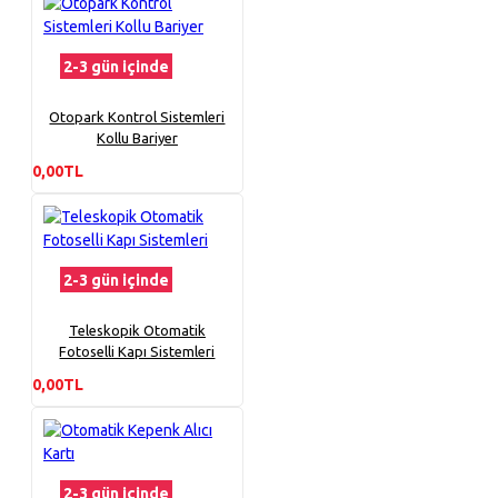
2-3 gün içinde
Otopark Kontrol Sistemleri
Kollu Bariyer
0,00TL
2-3 gün içinde
Teleskopik Otomatik
Fotoselli Kapı Sistemleri
0,00TL
2-3 gün içinde