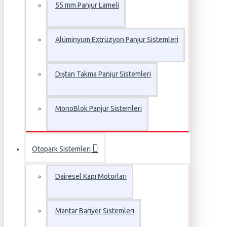
55 mm Panjur Lameli
Alüminyum Extrüzyon Panjur Sistemleri
Dıştan Takma Panjur Sistemleri
MonoBlok Panjur Sistemleri
Otopark Sistemleri
Dairesel Kapı Motorları
Mantar Bariyer Sistemleri