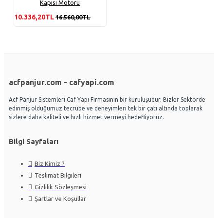
Kapısı Motoru
10.336,20TL
16.560,00TL
acfpanjur.com - cafyapi.com
Acf Panjur Sistemleri Caf Yapı Firmasının bir kuruluşudur. Bizler Sektörde
edinmiş olduğumuz tecrübe ve deneyimleri tek bir çatı altında toplarak
sizlere daha kaliteli ve hızlı hizmet vermeyi hedefliyoruz.
Bilgi Sayfaları
Biz Kimiz ?
Teslimat Bilgileri
Gizlilik Sözleşmesi
Şartlar ve Koşullar