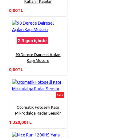
Katlanır Kapılar
0,00TL
2-3 gün içinde
90 Derece Dairesel Açılan
Kapı Motoru
0,00TL
Sale
Otomatik Fotoselli Kapı
Mikrodalga Radar Sensör
1.320,00TL