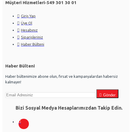
Müşteri Hizmetleri-549 301 30 01
Giriş Yap
Üye Ol
Hesabınız
Siparişleriniz
Haber Bülteni
Haber Bülteni
Haber bültenimize abone olun, fırsat ve kampanyalardan habersiz
kalmayın!
Gönder
Bizi Sosyal Medya Hesaplarımızdan Takip Edin.