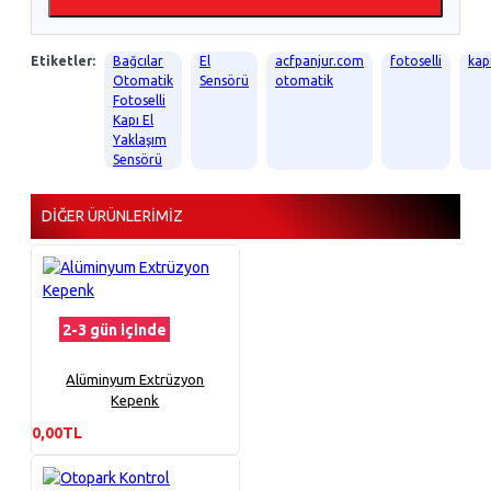
Etiketler:
Bağcılar
El
acfpanjur.com
fotoselli
kap
Otomatik
Sensörü
otomatik
Fotoselli
Kapı El
Yaklaşım
Sensörü
DIĞER ÜRÜNLERIMIZ
2-3 gün içinde
Alüminyum Extrüzyon
Kepenk
0,00TL