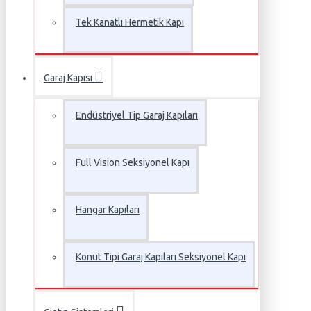
Tek Kanatlı Hermetik Kapı
Garaj Kapısı
Endüstriyel Tip Garaj Kapıları
Full Vision Seksiyonel Kapı
Hangar Kapıları
Konut Tipi Garaj Kapıları Seksiyonel Kapı