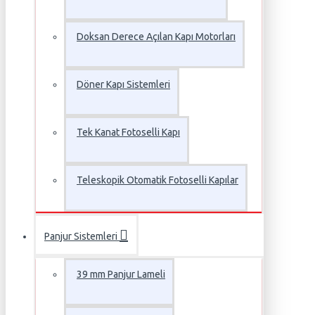
Doksan Derece Açılan Kapı Motorları
Döner Kapı Sistemleri
Tek Kanat Fotoselli Kapı
Teleskopik Otomatik Fotoselli Kapılar
Panjur Sistemleri
39 mm Panjur Lameli