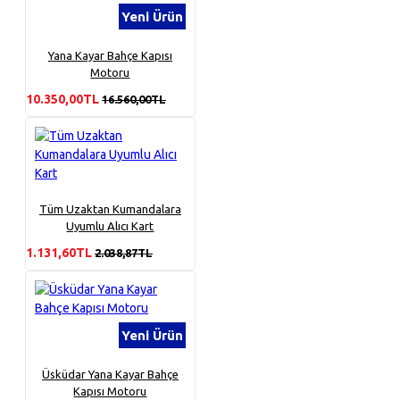
Yeni Ürün
Yana Kayar Bahçe Kapısı
Motoru
10.350,00TL
16.560,00TL
Tüm Uzaktan Kumandalara
Uyumlu Alıcı Kart
1.131,60TL
2.038,87TL
Yeni Ürün
Üsküdar Yana Kayar Bahçe
Kapısı Motoru