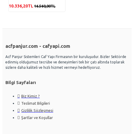
10.336,20TL
16.560,00TL
acfpanjur.com - cafyapi.com
Acf Panjur Sistemleri Caf Yapı Firmasının bir kuruluşudur. Bizler Sektörde
edinmiş olduğumuz tecrübe ve deneyimleri tek bir çatı altında toplarak
sizlere daha kaliteli ve hızlı hizmet vermeyi hedefliyoruz.
Bilgi Sayfaları
Biz Kimiz ?
Teslimat Bilgileri
Gizlilik Sözleşmesi
Şartlar ve Koşullar