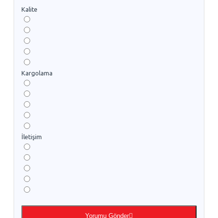
Kalite
Kargolama
İletişim
Yorumu Gönder