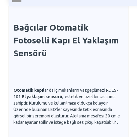
Bağcılar Otomatik
Fotoselli Kapı El Yaklaşım
Sensörü
Otomatik kapı
lar da iç mekanların vazgeçilmezi RDES-
101
El yaklaşım sensörü
; estetik ve özel bir tasarıma
sahiptir. Kurulumu ve kullanılması oldukça kolaydır.
Üzerinde bulunan LED’ler sayesinde tetik esnasında
görsel bir seremoni oluşturur. Algılama mesafesi 20 cm e
kadar ayarlanabilir ve isteğe bağlı ses çıkışı kapatılabilir .