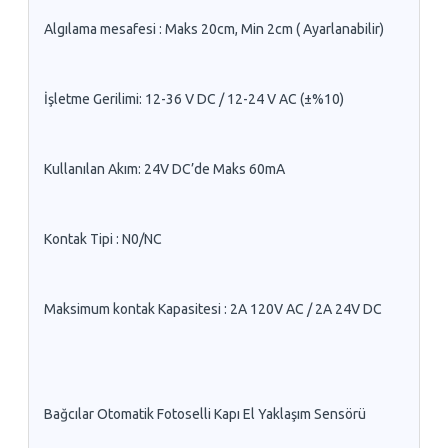
Algılama mesafesi : Maks 20cm, Min 2cm ( Ayarlanabilir)
İşletme Gerilimi: 12-36 V DC / 12-24 V AC (±%10)
Kullanılan Akım: 24V DC’de Maks 60mA
Kontak Tipi : N0/NC
Maksimum kontak Kapasitesi : 2A 120V AC / 2A 24V DC
Bağcılar Otomatik Fotoselli Kapı El Yaklaşım Sensörü