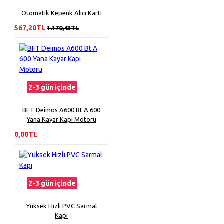
Otomatik Kepenk Alıcı Kartı
567,20TL
1.170,43TL
2-3 gün içinde
BFT Deimos A600 Bt A 600
Yana Kayar Kapı Motoru
0,00TL
2-3 gün içinde
Yüksek Hızlı PVC Sarmal
Kapı