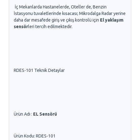
İç Mekanlarda Hastanelerde, Oteller de, Benzin
İstasyonu tuvaletlerinde kısacası; Mikrodalga Radar yerine
daha dar mesafede giriş ve çıkış kontrolü için
El yaklaşım
sensör
leri tercih edilmektedir.
RDES-101 Teknik Detaylar
Ürün Adı :
EL Sensörü
Ürün Kodu: RDES-101