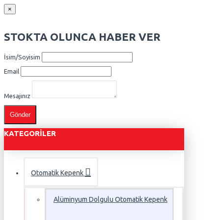
×
STOKTA OLUNCA HABER VER
İsim/Soyisim
Email
Mesajınız
Gönder
KATEGORILER
Otomatik Kepenk
Alüminyum Dolgulu Otomatik Kepenk