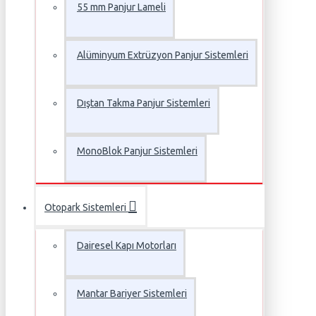
55 mm Panjur Lameli
Alüminyum Extrüzyon Panjur Sistemleri
Dıştan Takma Panjur Sistemleri
MonoBlok Panjur Sistemleri
Otopark Sistemleri
Dairesel Kapı Motorları
Mantar Bariyer Sistemleri