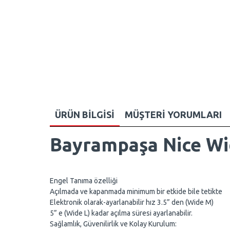
ÜRÜN BILGISI
MÜŞTERI YORUMLARI
Bayrampaşa Nice Wi
Engel Tanıma özelliği
Açılmada ve kapanmada minimum bir etkide bile tetikte
Elektronik olarak-ayarlanabilir hız 3.5” den (Wide M)
5” e (Wide L) kadar açılma süresi ayarlanabilir.
Sağlamlık, Güvenilirlik ve Kolay Kurulum: