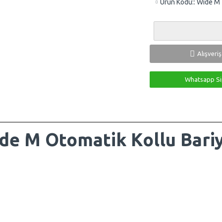
Ürün Kodu::
Wide M
Alışveri
Whatsapp Si
de M Otomatik Kollu Bari