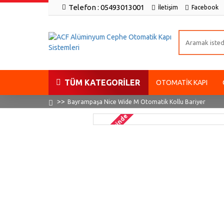
Telefon : 05493013001
İletişim
Facebook
TÜM KATEGORILER
OTOMATIK KAPI
Bayrampaşa Nice Wide M Otomatik Kollu Bariyer
2-3 gün içinde