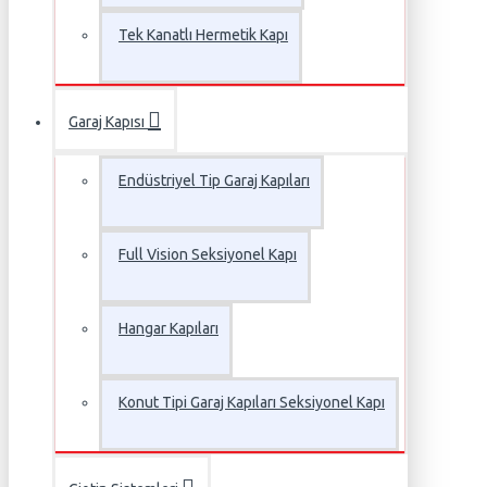
Tek Kanatlı Hermetik Kapı
Garaj Kapısı
Endüstriyel Tip Garaj Kapıları
Full Vision Seksiyonel Kapı
Hangar Kapıları
Konut Tipi Garaj Kapıları Seksiyonel Kapı