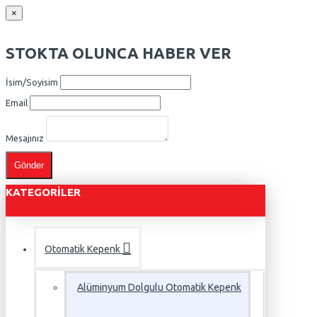
×
STOKTA OLUNCA HABER VER
İsim/Soyisim
Email
Mesajınız
Gönder
KATEGORILER
Otomatik Kepenk
Alüminyum Dolgulu Otomatik Kepenk