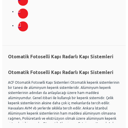
Otomatik Fotoselli Kapı Radarlı Kapı Sistemleri
Otomatik Fotoselli Kapı Radarlı Kapı Sistemleri
ACF Otomatik Fotoselli Kapı Sistemleri Otomatik kepenk sistemlerinin
bir tanesi de alüminyum kepenk sistemleridir. Alüminyum kepenk
sistemlerinin adından da anlaşılacağı üzere ham maddesi
alüminyumdur. Genel itibari ile kullanışlı bir kepenk sistemidir. Çelik
kepenk sistemlerinin aksine daha çok iç mekanlarda tercih edilir.
Havaalanı AVM vb yerlerde sıklıkla tercih edilir. Ankara İstanbul
Alüminyum kepenk sistemlerinin ham maddesi alüminyum olmasına
rağmen, Poliüretanlı ve ekstrüzyon olmak üzere alüminyum kepenk
sistemleri ikiye ayrılır. Otomatik Aluminyum Extrüzyon Kepenk Ankara