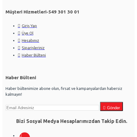
Müşteri Hizmetleri-549 301 30 01
Giriş Yap
Üye Ol
Hesabınız
Siparişleriniz
Haber Bülteni
Haber Bülteni
Haber bültenimize abone olun, fırsat ve kampanyalardan habersiz
kalmayın!
Gönder
Bizi Sosyal Medya Hesaplarımızdan Takip Edin.