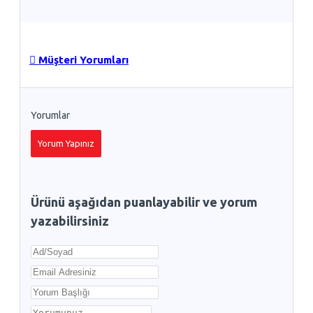
Müşteri Yorumları
Yorumlar
Yorum Yapınız
Ürünü aşağıdan puanlayabilir ve yorum
yazabilirsiniz