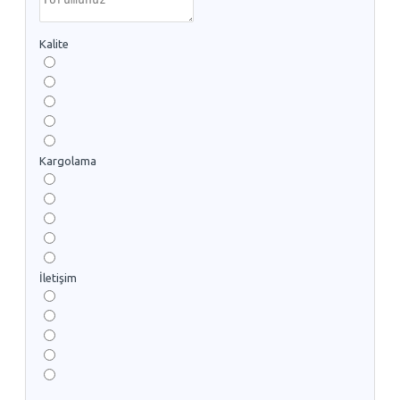
Kalite
Kargolama
İletişim