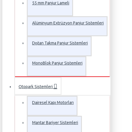
55 mm Panjur Lameli
Alüminyum Extrüzyon Panjur Sistemleri
Dıştan Takma Panjur Sistemleri
MonoBlok Panjur Sistemleri
Otopark Sistemleri
Dairesel Kapı Motorları
Mantar Bariyer Sistemleri