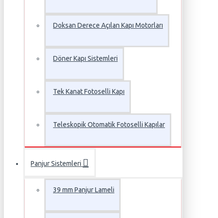
Doksan Derece Açılan Kapı Motorları
Döner Kapı Sistemleri
Tek Kanat Fotoselli Kapı
Teleskopik Otomatik Fotoselli Kapılar
Panjur Sistemleri
39 mm Panjur Lameli