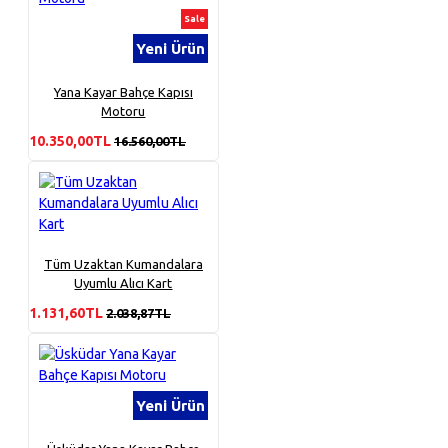
Sale
Yeni Ürün
Yana Kayar Bahçe Kapısı
Motoru
10.350,00TL
16.560,00TL
Tüm Uzaktan Kumandalara
Uyumlu Alıcı Kart
1.131,60TL
2.038,87TL
Yeni Ürün