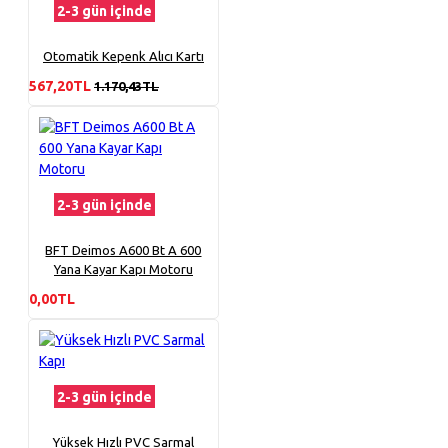
2-3 gün içinde
Otomatik Kepenk Alıcı Kartı
567,20TL
1.170,43TL
2-3 gün içinde
BFT Deimos A600 Bt A 600
Yana Kayar Kapı Motoru
0,00TL
2-3 gün içinde
Yüksek Hızlı PVC Sarmal