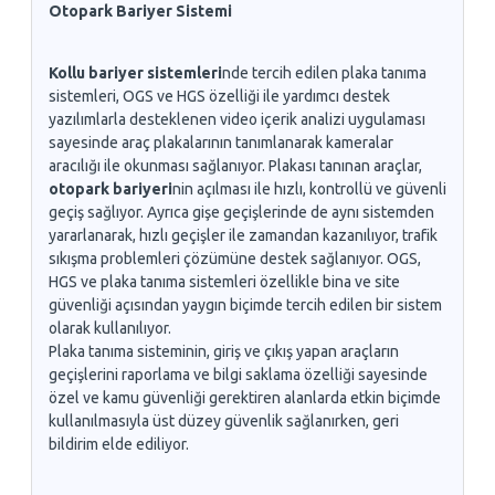
Otopark Bariyer Sistemi
Kollu bariyer sistemleri
nde tercih edilen plaka tanıma
sistemleri, OGS ve HGS özelliği ile yardımcı destek
yazılımlarla desteklenen video içerik analizi uygulaması
sayesinde araç plakalarının tanımlanarak kameralar
aracılığı ile okunması sağlanıyor. Plakası tanınan araçlar,
otopark bariyeri
nin açılması ile hızlı, kontrollü ve güvenli
geçiş sağlıyor. Ayrıca gişe geçişlerinde de aynı sistemden
yararlanarak, hızlı geçişler ile zamandan kazanılıyor, trafik
sıkışma problemleri çözümüne destek sağlanıyor. OGS,
HGS ve plaka tanıma sistemleri özellikle bina ve site
güvenliği açısından yaygın biçimde tercih edilen bir sistem
olarak kullanılıyor.
Plaka tanıma sisteminin, giriş ve çıkış yapan araçların
geçişlerini raporlama ve bilgi saklama özelliği sayesinde
özel ve kamu güvenliği gerektiren alanlarda etkin biçimde
kullanılmasıyla üst düzey güvenlik sağlanırken, geri
bildirim elde ediliyor.