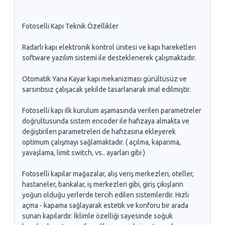
Fotoselli Kapı Teknik Özellikler
Radarli kapı elektronik kontrol ünitesi ve kapı hareketleri
software yazılım sistemi ile desteklenerek çalışmaktadır.
Otomatik Yana Kayar kapı mekanizması gürültüsüz ve
sarsıntısız çalışacak şekilde tasarlanarak imal edilmiştir.
Fotoselli kapı ilk kurulum aşamasında verilen parametreler
doğrultusunda sistem encoder ile hafızaya almakta ve
değiştirilen parametreleri de hafızasına ekleyerek
optimum çalışmayı sağlamaktadır. ( açılma, kapanma,
yavaşlama, limit switch, vs.. ayarları gibi )
Fotoselli kapılar mağazalar, alış veriş merkezleri, oteller,
hastaneler, bankalar, iş merkezleri gibi, giriş çıkışların
yoğun olduğu yerlerde tercih edilen sistemlerdir. Hızlı
açma - kapama sağlayarak estetik ve konforu bir arada
sunan kapılardır. İklimle özelliği sayesinde soğuk