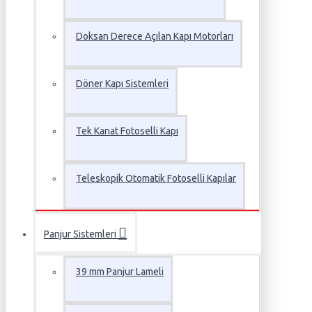
Doksan Derece Açılan Kapı Motorları
Döner Kapı Sistemleri
Tek Kanat Fotoselli Kapı
Teleskopik Otomatik Fotoselli Kapılar
Panjur Sistemleri
39 mm Panjur Lameli