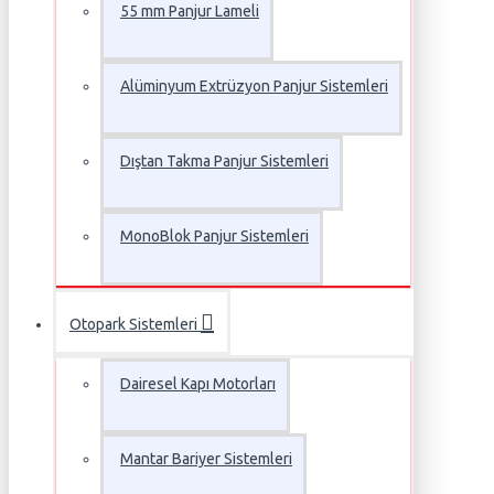
55 mm Panjur Lameli
Alüminyum Extrüzyon Panjur Sistemleri
Dıştan Takma Panjur Sistemleri
MonoBlok Panjur Sistemleri
Otopark Sistemleri
Dairesel Kapı Motorları
Mantar Bariyer Sistemleri