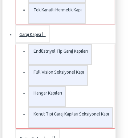
Tek Kanatlı Hermetik Kapı
Garaj Kapısı
Endüstriyel Tip Garaj Kapıları
Full Vision Seksiyonel Kapı
Hangar Kapıları
Konut Tipi Garaj Kapıları Seksiyonel Kapı