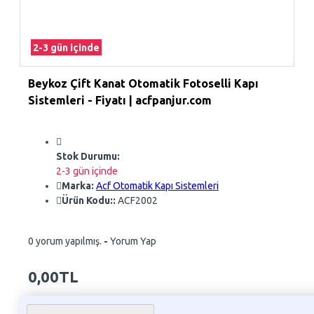
2-3 gün içinde
Beykoz Çift Kanat Otomatik Fotoselli Kapı
Sistemleri - Fiyatı | acfpanjur.com
Stok Durumu:
2-3 gün içinde
Marka:
Acf Otomatik Kapı Sistemleri
Ürün Kodu::
ACF2002
0 yorum yapılmış.
-
Yorum Yap
0,00TL
Whatsapp Sipariş