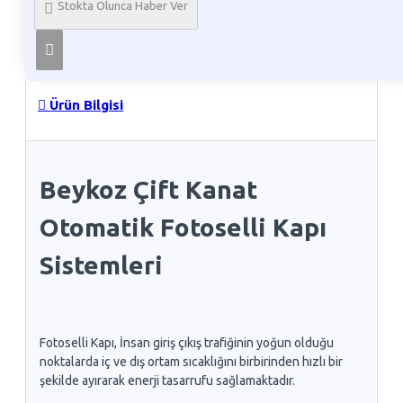
Stokta Olunca Haber Ver
Telefon İle Sipariş
Ürün Bilgisi
Beykoz Çift Kanat
Otomatik Fotoselli Kapı
Sistemleri
Fotoselli Kapı, İnsan giriş çıkış trafiğinin yoğun olduğu
noktalarda iç ve dış ortam sıcaklığını birbirinden hızlı bir
şekilde ayırarak enerji tasarrufu sağlamaktadır.