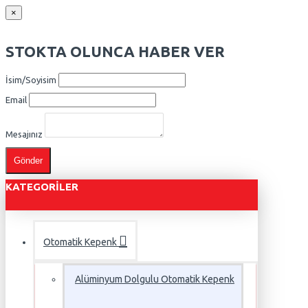
×
STOKTA OLUNCA HABER VER
İsim/Soyisim
Email
Mesajınız
Gönder
KATEGORILER
Otomatik Kepenk
Alüminyum Dolgulu Otomatik Kepenk