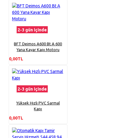
2-3 gün içinde
BFT Deimos A600 Bt A 600
Yana Kayar Kapı Motoru
0,00TL
2-3 gün içinde
Yüksek Hızlı PVC Sarmal
Kapı
0,00TL