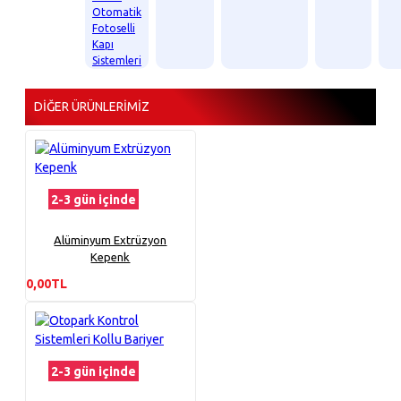
Otomatik
Fotoselli
Kapı
Sistemleri
DIĞER ÜRÜNLERIMIZ
2-3 gün içinde
Alüminyum Extrüzyon
Kepenk
0,00TL
2-3 gün içinde