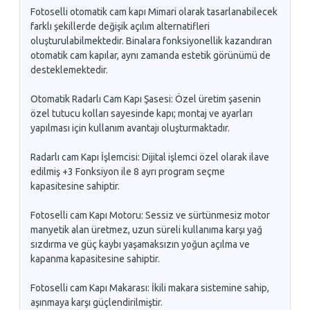
Fotoselli otomatik cam kapı Mimari olarak tasarlanabilecek
farklı şekillerde değişik açılım alternatifleri
oluşturulabilmektedir. Binalara fonksiyonellik kazandıran
otomatik cam kapılar, aynı zamanda estetik görünümü de
desteklemektedir.
Otomatik Radarlı Cam Kapı Şasesi: Özel üretim şasenin
özel tutucu kolları sayesinde kapı; montaj ve ayarları
yapılması için kullanım avantajı oluşturmaktadır.
Radarlı cam Kapı İşlemcisi: Dijital işlemci özel olarak ilave
edilmiş +3 Fonksiyon ile 8 ayrı program seçme
kapasitesine sahiptir.
Fotoselli cam Kapı Motoru: Sessiz ve sürtünmesiz motor
manyetik alan üretmez, uzun süreli kullanıma karşı yağ
sızdırma ve güç kaybı yaşamaksızın yoğun açılma ve
kapanma kapasitesine sahiptir.
Fotoselli cam Kapı Makarası: İkili makara sistemine sahip,
aşınmaya karşı güçlendirilmiştir.