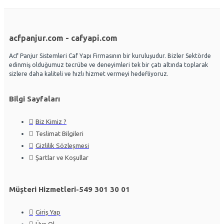
acfpanjur.com - cafyapi.com
Acf Panjur Sistemleri Caf Yapı Firmasının bir kuruluşudur. Bizler Sektörde
edinmiş olduğumuz tecrübe ve deneyimleri tek bir çatı altında toplarak
sizlere daha kaliteli ve hızlı hizmet vermeyi hedefliyoruz.
Bilgi Sayfaları
Biz Kimiz ?
Teslimat Bilgileri
Gizlilik Sözleşmesi
Şartlar ve Koşullar
Müşteri Hizmetleri-549 301 30 01
Giriş Yap
Üye Ol