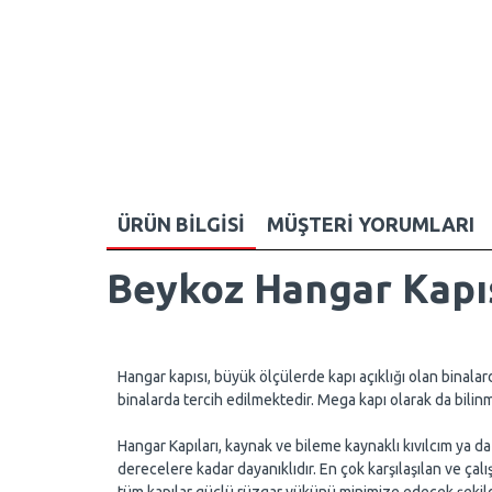
ÜRÜN BILGISI
MÜŞTERI YORUMLARI
Beykoz Hangar Kapı
Hangar kapısı, büyük ölçülerde kapı açıklığı olan binala
binalarda tercih edilmektedir. Mega kapı olarak da bilin
Hangar Kapıları, kaynak ve bileme kaynaklı kıvılcım ya da
derecelere kadar dayanıklıdır. En çok karşılaşılan ve ç