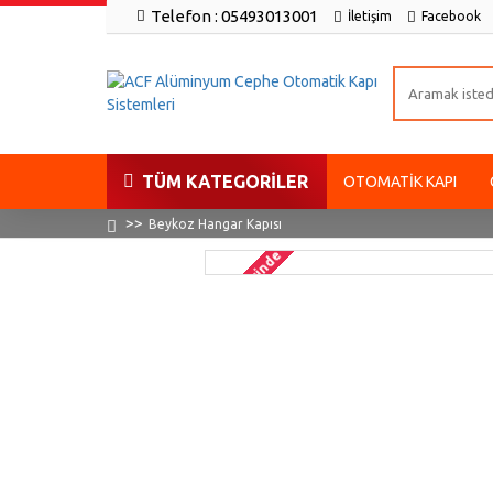
Telefon : 05493013001
İletişim
Facebook
TÜM KATEGORILER
OTOMATIK KAPI
Beykoz Hangar Kapısı
2-3 gün içinde