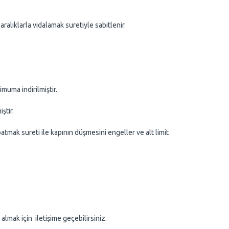
ıklarla vidalamak suretiyle sabitlenir.
uma indirilmiştir.
ştir.
tmak sureti ile kapının düşmesini engeller ve alt limit
almak için iletişime geçebilirsiniz.