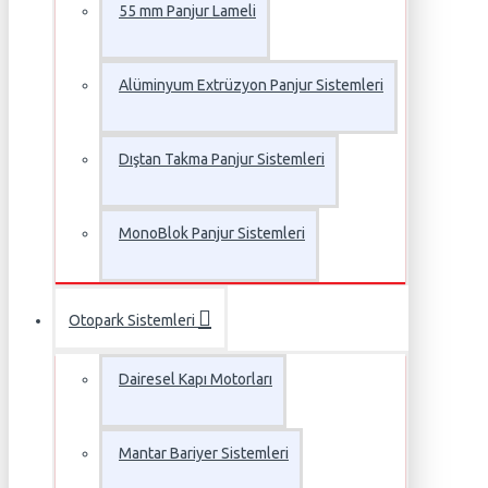
55 mm Panjur Lameli
Alüminyum Extrüzyon Panjur Sistemleri
Dıştan Takma Panjur Sistemleri
MonoBlok Panjur Sistemleri
Otopark Sistemleri
Dairesel Kapı Motorları
Mantar Bariyer Sistemleri