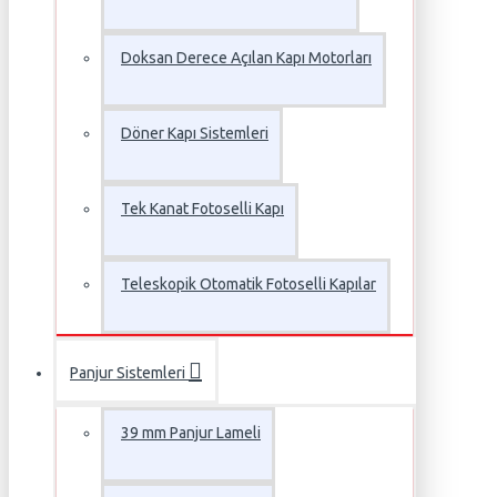
Doksan Derece Açılan Kapı Motorları
Döner Kapı Sistemleri
Tek Kanat Fotoselli Kapı
Teleskopik Otomatik Fotoselli Kapılar
Panjur Sistemleri
39 mm Panjur Lameli