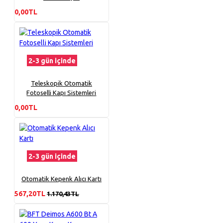
0,00TL
2-3 gün içinde
Teleskopik Otomatik
Fotoselli Kapı Sistemleri
0,00TL
2-3 gün içinde
Otomatik Kepenk Alıcı Kartı
567,20TL
1.170,43TL