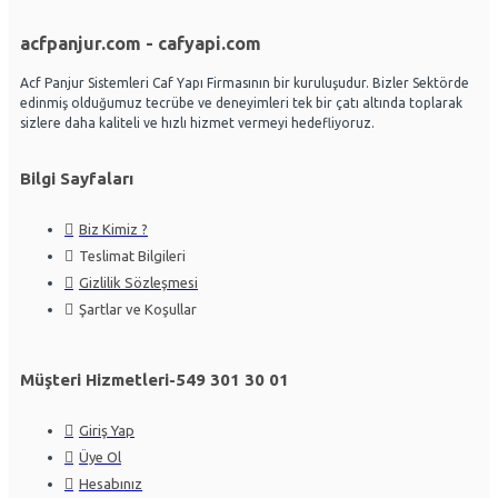
acfpanjur.com - cafyapi.com
Acf Panjur Sistemleri Caf Yapı Firmasının bir kuruluşudur. Bizler Sektörde
edinmiş olduğumuz tecrübe ve deneyimleri tek bir çatı altında toplarak
sizlere daha kaliteli ve hızlı hizmet vermeyi hedefliyoruz.
Bilgi Sayfaları
Biz Kimiz ?
Teslimat Bilgileri
Gizlilik Sözleşmesi
Şartlar ve Koşullar
Müşteri Hizmetleri-549 301 30 01
Giriş Yap
Üye Ol
Hesabınız