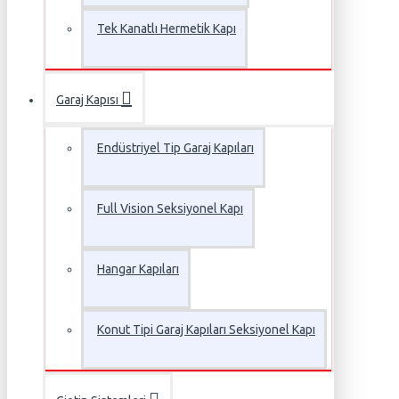
Tek Kanatlı Hermetik Kapı
Garaj Kapısı
Endüstriyel Tip Garaj Kapıları
Full Vision Seksiyonel Kapı
Hangar Kapıları
Konut Tipi Garaj Kapıları Seksiyonel Kapı