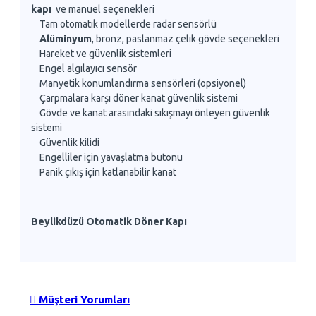
kapı
ve manuel seçenekleri
Tam otomatik modellerde radar sensörlü
Alüminyum
, bronz, paslanmaz çelik gövde seçenekleri
Hareket ve güvenlik sistemleri
Engel algılayıcı sensör
Manyetik konumlandırma sensörleri (opsiyonel)
Çarpmalara karşı döner kanat güvenlik sistemi
Gövde ve kanat arasındaki sıkışmayı önleyen güvenlik
sistemi
Güvenlik kilidi
Engelliler için yavaşlatma butonu
Panik çıkış için katlanabilir kanat
Beylikdüzü Otomatik Döner Kapı
Müşteri Yorumları