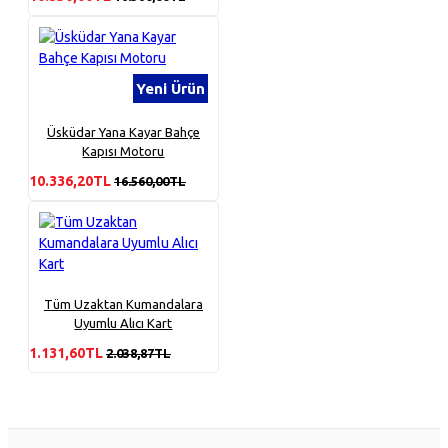
Yeni Ürün
Üsküdar Yana Kayar Bahçe
Kapısı Motoru
10.336,20TL
16.560,00TL
Tüm Uzaktan Kumandalara
Uyumlu Alıcı Kart
1.131,60TL
2.038,87TL