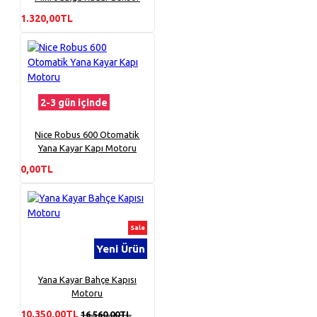
1.320,00TL
2-3 gün içinde
Nice Robus 600 Otomatik
Yana Kayar Kapı Motoru
0,00TL
Sale
Yeni Ürün
Yana Kayar Bahçe Kapısı
Motoru
10.350,00TL
16.560,00TL