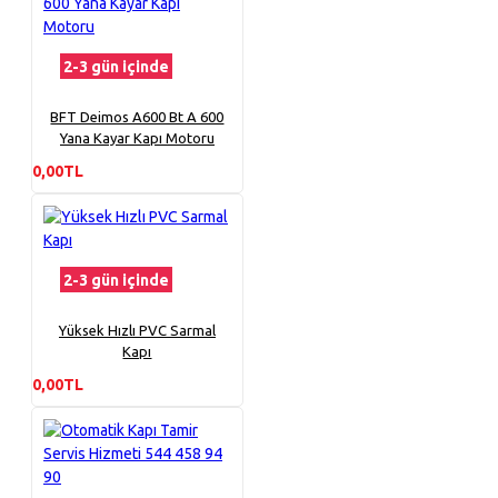
2-3 gün içinde
BFT Deimos A600 Bt A 600
Yana Kayar Kapı Motoru
0,00TL
2-3 gün içinde
Yüksek Hızlı PVC Sarmal
Kapı
0,00TL