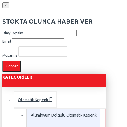
×
STOKTA OLUNCA HABER VER
İsim/Soyisim
Email
Mesajınız
Gönder
KATEGORILER
Otomatik Kepenk
Alüminyum Dolgulu Otomatik Kepenk