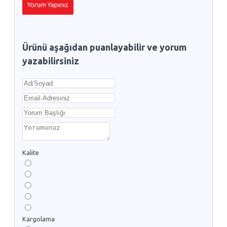
Yorum Yapınız
Ürünü aşağıdan puanlayabilir ve yorum
yazabilirsiniz
Kalite
Kargolama