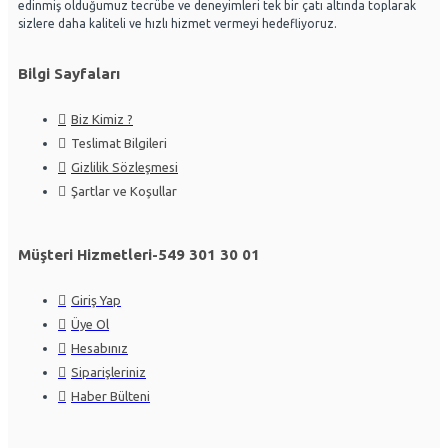
edinmiş olduğumuz tecrübe ve deneyimleri tek bir çatı altında toplarak
sizlere daha kaliteli ve hızlı hizmet vermeyi hedefliyoruz.
Bilgi Sayfaları
Biz Kimiz ?
Teslimat Bilgileri
Gizlilik Sözleşmesi
Şartlar ve Koşullar
Müşteri Hizmetleri-549 301 30 01
Giriş Yap
Üye Ol
Hesabınız
Siparişleriniz
Haber Bülteni