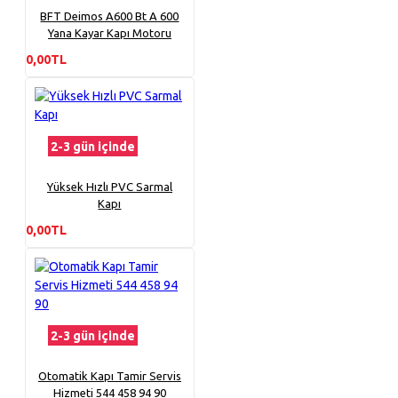
BFT Deimos A600 Bt A 600
Yana Kayar Kapı Motoru
0,00TL
2-3 gün içinde
Yüksek Hızlı PVC Sarmal
Kapı
0,00TL
2-3 gün içinde
Otomatik Kapı Tamir Servis
Hizmeti 544 458 94 90