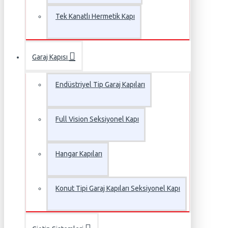
Tek Kanatlı Hermetik Kapı
Garaj Kapısı
Endüstriyel Tip Garaj Kapıları
Full Vision Seksiyonel Kapı
Hangar Kapıları
Konut Tipi Garaj Kapıları Seksiyonel Kapı