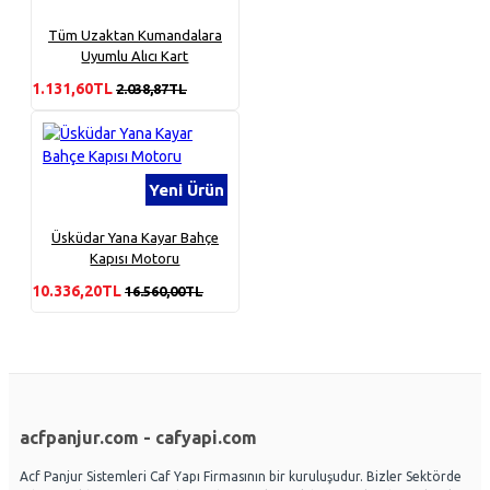
Tüm Uzaktan Kumandalara
Uyumlu Alıcı Kart
1.131,60TL
2.038,87TL
Yeni Ürün
Üsküdar Yana Kayar Bahçe
Kapısı Motoru
10.336,20TL
16.560,00TL
acfpanjur.com - cafyapi.com
Acf Panjur Sistemleri Caf Yapı Firmasının bir kuruluşudur. Bizler Sektörde