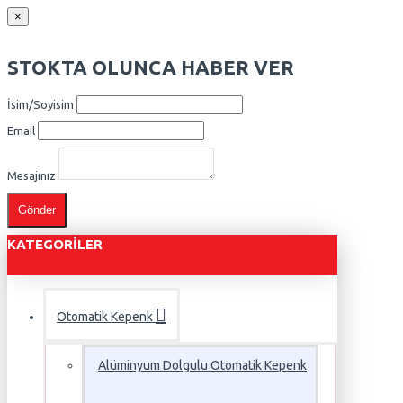
×
STOKTA OLUNCA HABER VER
İsim/Soyisim
Email
Mesajınız
Gönder
KATEGORILER
Otomatik Kepenk
Alüminyum Dolgulu Otomatik Kepenk