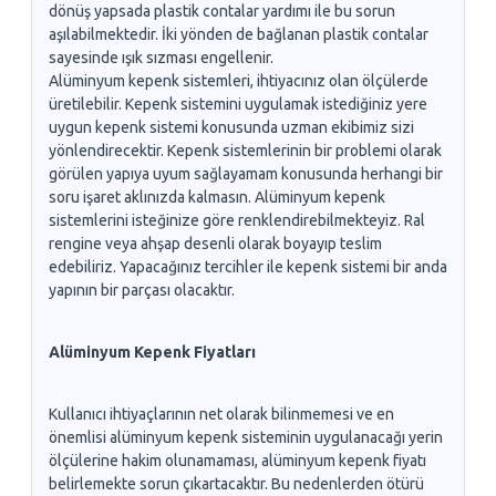
dönüş yapsada plastik contalar yardımı ile bu sorun
aşılabilmektedir. İki yönden de bağlanan plastik contalar
sayesinde ışık sızması engellenir.
Alüminyum kepenk sistemleri, ihtiyacınız olan ölçülerde
üretilebilir. Kepenk sistemini uygulamak istediğiniz yere
uygun kepenk sistemi konusunda uzman ekibimiz sizi
yönlendirecektir. Kepenk sistemlerinin bir problemi olarak
görülen yapıya uyum sağlayamam konusunda herhangi bir
soru işaret aklınızda kalmasın. Alüminyum kepenk
sistemlerini isteğinize göre renklendirebilmekteyiz. Ral
rengine veya ahşap desenli olarak boyayıp teslim
edebiliriz. Yapacağınız tercihler ile kepenk sistemi bir anda
yapının bir parçası olacaktır.
Alüminyum Kepenk Fiyatları
Kullanıcı ihtiyaçlarının net olarak bilinmemesi ve en
önemlisi alüminyum kepenk sisteminin uygulanacağı yerin
ölçülerine hakim olunamaması, alüminyum kepenk fiyatı
belirlemekte sorun çıkartacaktır. Bu nedenlerden ötürü