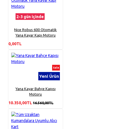
2-3 gün içinde
Nice Robus 600 Otomatik
Yana Kayar Kapı Motoru
0,00TL
Sale
Yeni Ürün
Yana Kayar Bahçe Kapısı
Motoru
10.350,00TL
16.560,00TL