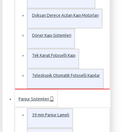
Doksan Derece Açılan Kapı Motorları
Döner Kapı Sistemleri
Tek Kanat Fotoselli Kapı
Teleskopik Otomatik Fotoselli Kapılar
Panjur Sistemleri
39 mm Panjur Lameli