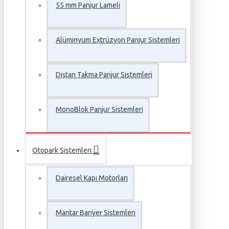
55 mm Panjur Lameli
Alüminyum Extrüzyon Panjur Sistemleri
Dıştan Takma Panjur Sistemleri
MonoBlok Panjur Sistemleri
Otopark Sistemleri
Dairesel Kapı Motorları
Mantar Bariyer Sistemleri