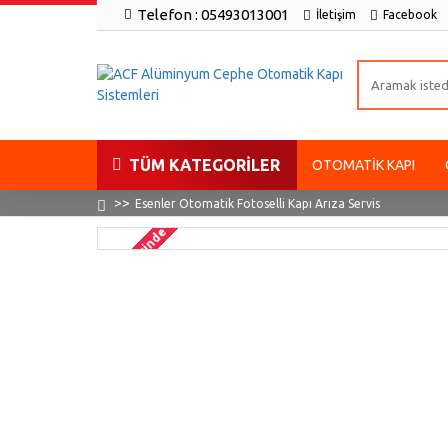
Telefon : 05493013001
İletişim
Facebook
TÜM KATEGORILER
OTOMATIK KAPI
Esenler Otomatik Fotoselli Kapı Arıza Servis
2-3 gün içinde