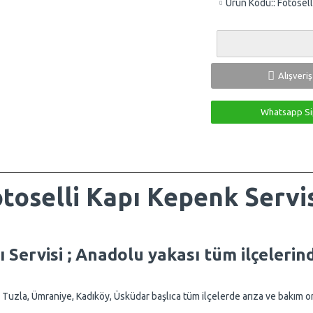
Ürün Kodu::
Fotosell
Alışveri
Whatsapp Si
toselli Kapı Kepenk Servis
 Servisi ; Anadolu yakası tüm ilçelerin
k, Tuzla, Ümraniye, Kadıköy, Üsküdar başlıca tüm ilçelerde arıza ve bakım 