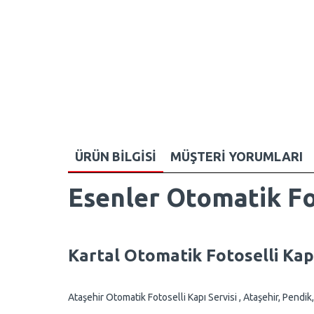
ÜRÜN BILGISI
MÜŞTERI YORUMLARI
Esenler Otomatik Fo
Kartal Otomatik Fotoselli Kapı
Ataşehir Otomatik Fotoselli Kapı Servisi , Ataşehir, Pendi