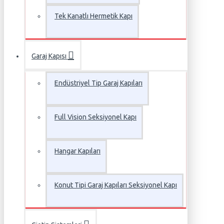
Tek Kanatlı Hermetik Kapı
Garaj Kapısı
Endüstriyel Tip Garaj Kapıları
Full Vision Seksiyonel Kapı
Hangar Kapıları
Konut Tipi Garaj Kapıları Seksiyonel Kapı