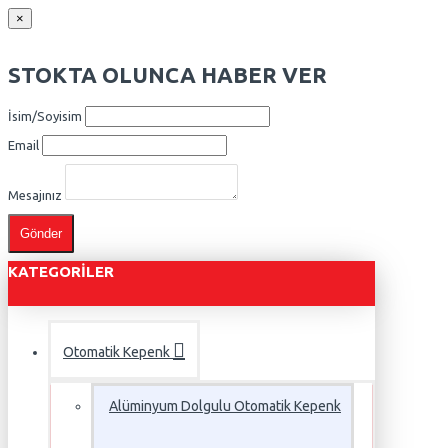
×
STOKTA OLUNCA HABER VER
İsim/Soyisim
Email
Mesajınız
Gönder
KATEGORILER
Otomatik Kepenk
Alüminyum Dolgulu Otomatik Kepenk