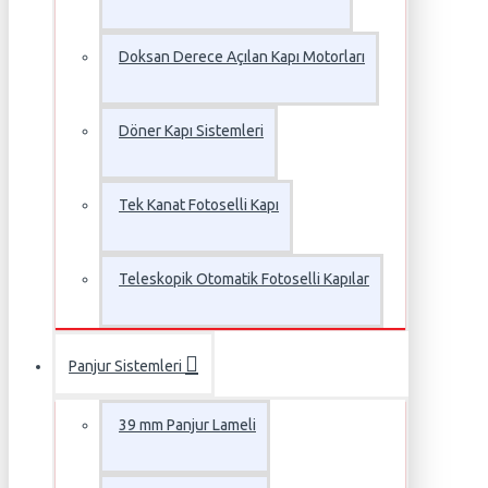
Doksan Derece Açılan Kapı Motorları
Döner Kapı Sistemleri
Tek Kanat Fotoselli Kapı
Teleskopik Otomatik Fotoselli Kapılar
Panjur Sistemleri
39 mm Panjur Lameli