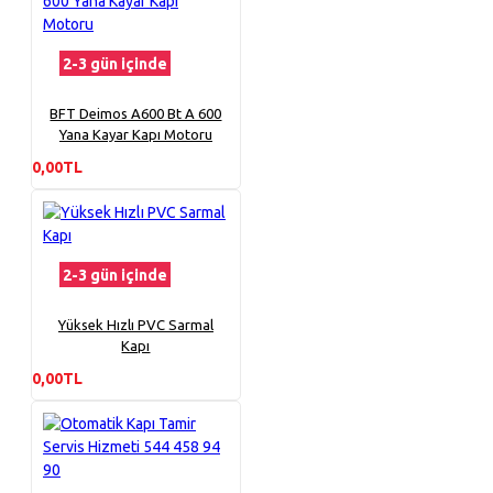
2-3 gün içinde
BFT Deimos A600 Bt A 600
Yana Kayar Kapı Motoru
0,00TL
2-3 gün içinde
Yüksek Hızlı PVC Sarmal
Kapı
0,00TL