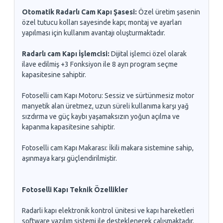
Otomatik Radarlı Cam Kapı Şasesi:
Özel üretim şasenin
özel tutucu kolları sayesinde kapı; montaj ve ayarları
yapılması için kullanım avantajı oluşturmaktadır.
Radarlı cam Kapı İşlemcisi:
Dijital işlemci özel olarak
ilave edilmiş +3 Fonksiyon ile 8 ayrı program seçme
kapasitesine sahiptir.
Fotoselli cam Kapı Motoru: Sessiz ve sürtünmesiz motor
manyetik alan üretmez, uzun süreli kullanıma karşı yağ
sızdırma ve güç kaybı yaşamaksızın yoğun açılma ve
kapanma kapasitesine sahiptir.
Fotoselli cam Kapı Makarası: İkili makara sistemine sahip,
aşınmaya karşı güçlendirilmiştir.
Fotoselli Kapı Teknik Özellikler
Radarli kapı elektronik kontrol ünitesi ve kapı hareketleri
software yazılım sistemi ile desteklenerek çalışmaktadır.