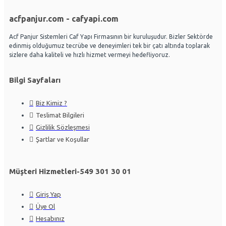
acfpanjur.com - cafyapi.com
Acf Panjur Sistemleri Caf Yapı Firmasının bir kuruluşudur. Bizler Sektörde
edinmiş olduğumuz tecrübe ve deneyimleri tek bir çatı altında toplarak
sizlere daha kaliteli ve hızlı hizmet vermeyi hedefliyoruz.
Bilgi Sayfaları
Biz Kimiz ?
Teslimat Bilgileri
Gizlilik Sözleşmesi
Şartlar ve Koşullar
Müşteri Hizmetleri-549 301 30 01
Giriş Yap
Üye Ol
Hesabınız