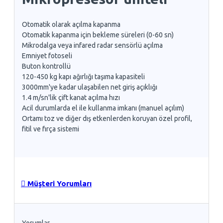
Otomatik olarak açılma kapanma
Otomatik kapanma için bekleme süreleri (0-60 sn)
Mikrodalga veya infared radar sensörlü açılma
Emniyet fotoseli
Buton kontrollü
120-450 kg kapı ağırlığı taşıma kapasiteli
3000mm'ye kadar ulaşabilen net giriş açıklığı
1.4 m/sn'lik çift kanat açılma hızı
Acil durumlarda el ile kullanma imkanı (manuel açılım)
Ortamı toz ve diğer dış etkenlerden koruyan özel profil,
fitil ve fırça sistemi
Müşteri Yorumları