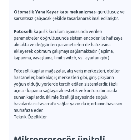
Otomatik Yana Kayar kapı mekanizmas
ı gürültüsüz ve
sarsıntısız çalışacak şekilde tasarlanarak imal edilmiştir.
Fotoselli kapı
ilk kurulum aşamasında verilen
parametreler doğrultusunda sistem encoder ile hafızaya
almakta ve değiştirilen parametreleri de hafızasına
ekleyerek optimum çalışmayı sağlamaktadır. ( açılma,
kapanma, yavaşlama, limit switch, vs.. ayarları gibi )
Fotoselli kapılar mağazalar, alış veriş merkezleri, oteller,
hastaneler, bankalar, iş merkezleri gibi, giriş çıkışların
yoğun olduğu yerlerde tercih edilen sistemlerdir. Hızlı
açma - kapama sağlayarak estetik ve konforu bir arada
sunan kapılardır. İklimle özelliği sayesinde soğuk
havalarda ısı tasarrufu sağlar yazın da iç ortamın havasını
muhafaza eder.
Teknik Özellikler
Mikropresesör üniteli