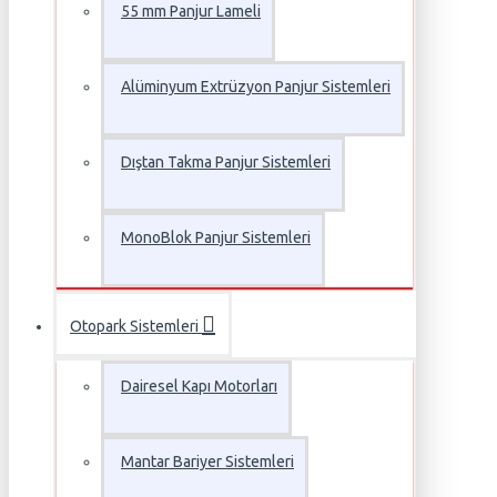
55 mm Panjur Lameli
Alüminyum Extrüzyon Panjur Sistemleri
Dıştan Takma Panjur Sistemleri
MonoBlok Panjur Sistemleri
Otopark Sistemleri
Dairesel Kapı Motorları
Mantar Bariyer Sistemleri