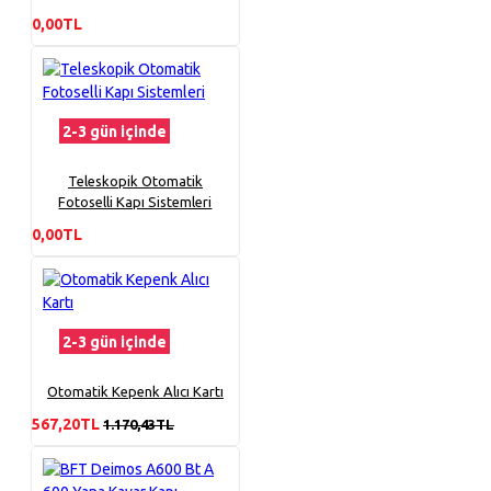
0,00TL
2-3 gün içinde
Teleskopik Otomatik
Fotoselli Kapı Sistemleri
0,00TL
2-3 gün içinde
Otomatik Kepenk Alıcı Kartı
567,20TL
1.170,43TL