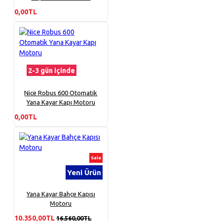
0,00TL
2-3 gün içinde
Nice Robus 600 Otomatik
Yana Kayar Kapı Motoru
0,00TL
Sale
Yeni Ürün
Yana Kayar Bahçe Kapısı
Motoru
10.350,00TL
16.560,00TL