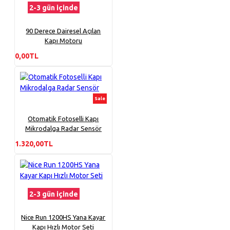
2-3 gün içinde
90 Derece Dairesel Açılan
Kapı Motoru
0,00TL
Sale
Otomatik Fotoselli Kapı
Mikrodalga Radar Sensör
1.320,00TL
2-3 gün içinde
Nice Run 1200HS Yana Kayar
Kapı Hızlı Motor Seti