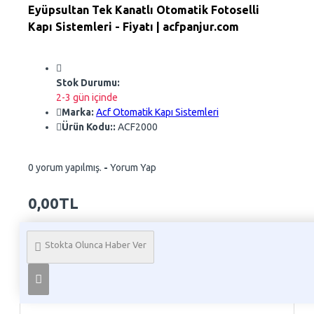
Eyüpsultan Tek Kanatlı Otomatik Fotoselli
Kapı Sistemleri - Fiyatı | acfpanjur.com
Stok Durumu:
2-3 gün içinde
Marka:
Acf Otomatik Kapı Sistemleri
Ürün Kodu::
ACF2000
0 yorum yapılmış.
-
Yorum Yap
0,00TL
Whatsapp Sipariş
Stokta Olunca Haber Ver
Telefon İle Sipariş