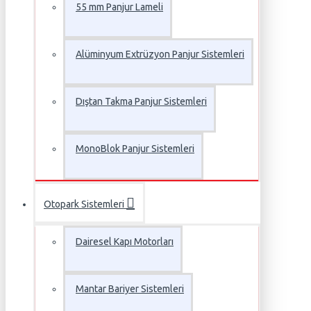
55 mm Panjur Lameli
Alüminyum Extrüzyon Panjur Sistemleri
Dıştan Takma Panjur Sistemleri
MonoBlok Panjur Sistemleri
Otopark Sistemleri
Dairesel Kapı Motorları
Mantar Bariyer Sistemleri