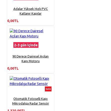
Adalar Yüksek Hızlı PVC
Katlanır Kapılar
0,00TL
2-3 gün içinde
90 Derece Dairesel Açılan
Kapı Motoru
0,00TL
Sale
Otomatik Fotoselli Kapı
Mikrodalga Radar Sensör
1.320,00TL