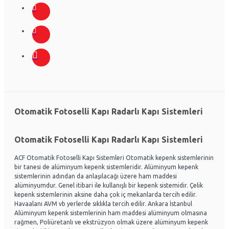
Otomatik Fotoselli Kapı Radarlı Kapı Sistemleri
Otomatik Fotoselli Kapı Radarlı Kapı Sistemleri
ACF Otomatik Fotoselli Kapı Sistemleri Otomatik kepenk sistemlerinin
bir tanesi de alüminyum kepenk sistemleridir. Alüminyum kepenk
sistemlerinin adından da anlaşılacağı üzere ham maddesi
alüminyumdur. Genel itibari ile kullanışlı bir kepenk sistemidir. Çelik
kepenk sistemlerinin aksine daha çok iç mekanlarda tercih edilir.
Havaalanı AVM vb yerlerde sıklıkla tercih edilir. Ankara İstanbul
Alüminyum kepenk sistemlerinin ham maddesi alüminyum olmasına
rağmen, Poliüretanlı ve ekstrüzyon olmak üzere alüminyum kepenk