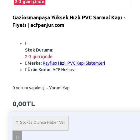
2-3 gün içinde
Gaziosmanpaşa Yüksek Hızlı PVC Sarmal Kapı -
Fiyatı | acfpanjur.com
Stok Durumu:
2-3 gün içinde
Marka:
Rayflex Hızlı PVC Kapı Sistemleri
Ürün Kodu::
ACF Hızlıpvc
0 yorum yapılmış.
-
Yorum Yap
0,00TL
Whatsapp Sipariş
Stokta Olunca Haber Ver
Telefon İle Sipariş