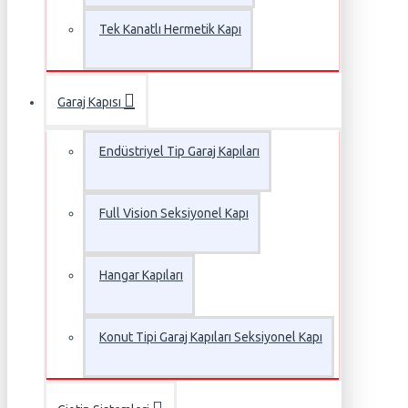
Tek Kanatlı Hermetik Kapı
Garaj Kapısı
Endüstriyel Tip Garaj Kapıları
Full Vision Seksiyonel Kapı
Hangar Kapıları
Konut Tipi Garaj Kapıları Seksiyonel Kapı