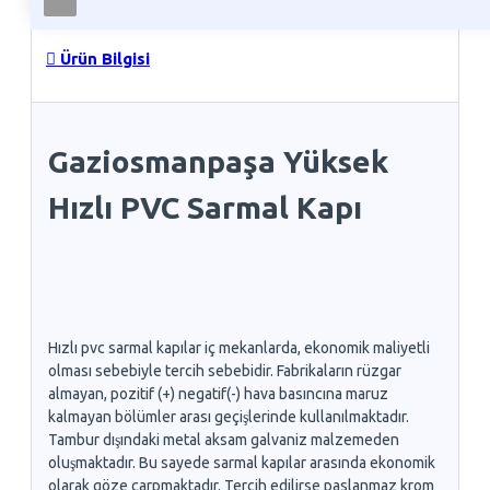
Ürün Bilgisi
Gaziosmanpaşa Yüksek
Hızlı PVC Sarmal Kapı
Hızlı pvc sarmal kapılar iç mekanlarda, ekonomik maliyetli
olması sebebiyle tercih sebebidir. Fabrikaların rüzgar
almayan, pozitif (+) negatif(-) hava basıncına maruz
kalmayan bölümler arası geçişlerinde kullanılmaktadır.
Tambur dışındaki metal aksam galvaniz malzemeden
oluşmaktadır. Bu sayede sarmal kapılar arasında ekonomik
olarak göze çarpmaktadır. Tercih edilirse paslanmaz krom