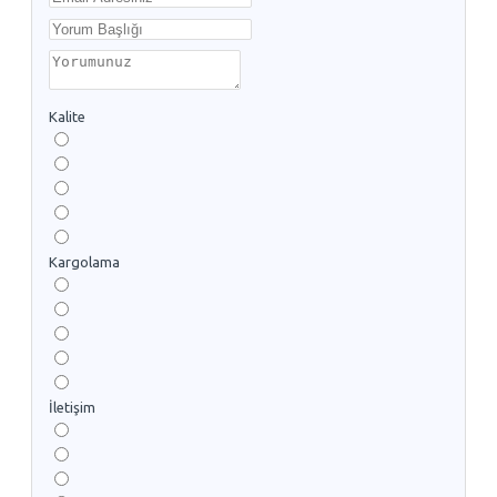
Kalite
Kargolama
İletişim