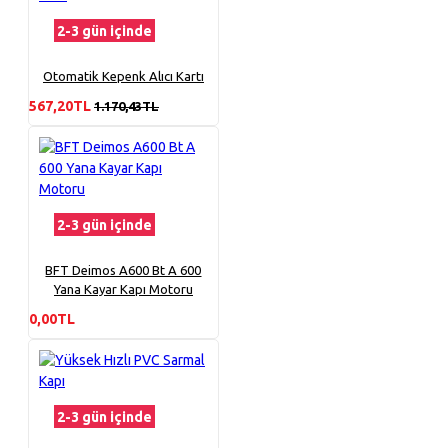
2-3 gün içinde
Otomatik Kepenk Alıcı Kartı
567,20TL
1.170,43TL
2-3 gün içinde
BFT Deimos A600 Bt A 600
Yana Kayar Kapı Motoru
0,00TL
2-3 gün içinde