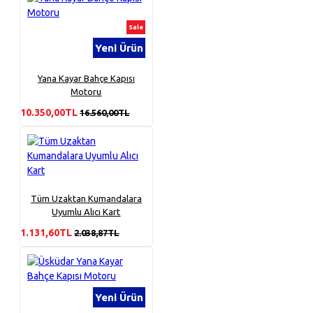
Sale
Yeni Ürün
Yana Kayar Bahçe Kapısı
Motoru
10.350,00TL
16.560,00TL
Tüm Uzaktan Kumandalara
Uyumlu Alıcı Kart
1.131,60TL
2.038,87TL
Yeni Ürün