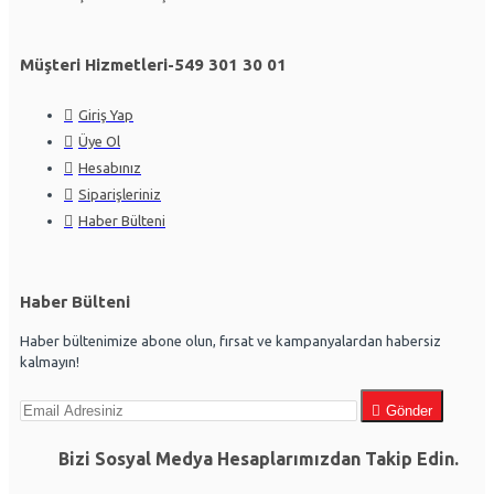
Müşteri Hizmetleri-549 301 30 01
Giriş Yap
Üye Ol
Hesabınız
Siparişleriniz
Haber Bülteni
Haber Bülteni
Haber bültenimize abone olun, fırsat ve kampanyalardan habersiz
kalmayın!
Gönder
Bizi Sosyal Medya Hesaplarımızdan Takip Edin.