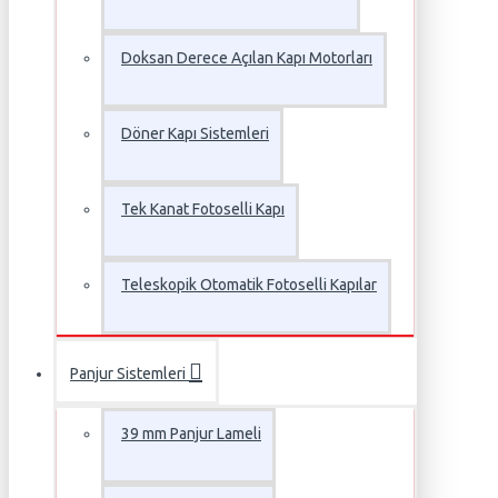
Doksan Derece Açılan Kapı Motorları
Döner Kapı Sistemleri
Tek Kanat Fotoselli Kapı
Teleskopik Otomatik Fotoselli Kapılar
Panjur Sistemleri
39 mm Panjur Lameli