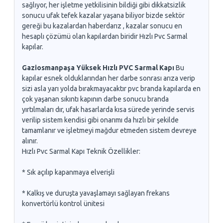
sağlıyor, her işletme yetkilisinin bildiği gibi dikkatsizlik
sonucu ufak tefek kazalar yaşana biliyor bizde sektör
gereği bu kazalardan haberdarız , kazalar sonucu en
hesaplı çözümü olan kapılardan biridir Hızlı Pvc Sarmal
kapılar.
Gaziosmanpaşa Yüksek Hızlı PVC Sarmal Kapı
Bu
kapılar esnek olduklarından her darbe sonrası arıza verip
sizi asla yarı yolda bırakmayacaktır pvc branda kapılarda en
çok yaşanan sıkıntı kapının darbe sonucu branda
yırtılmaları dır, ufak hasarlarda kısa sürede yerinde servis
verilip sistem kendisi gibi onarımı da hızlı bir şekilde
tamamlanır ve işletmeyi mağdur etmeden sistem devreye
alınır.
Hızlı Pvc Sarmal Kapı Teknik Özellikler:
* Sık açılıp kapanmaya elverişli
* Kalkış ve duruşta yavaşlamayı sağlayan frekans
konvertörlü kontrol ünitesi