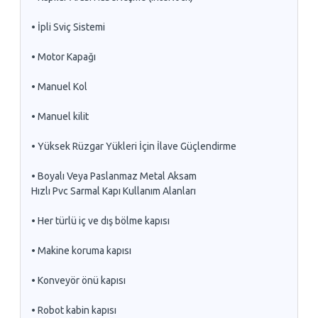
• İpli Sviç Sistemi
• Motor Kapağı
• Manuel Kol
• Manuel kilit
• Yüksek Rüzgar Yükleri İçin İlave Güçlendirme
• Boyalı Veya Paslanmaz Metal Aksam
Hızlı Pvc Sarmal Kapı Kullanım Alanları
• Her türlü iç ve dış bölme kapısı
• Makine koruma kapısı
• Konveyör önü kapısı
• Robot kabin kapısı