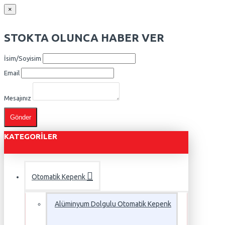
×
STOKTA OLUNCA HABER VER
İsim/Soyisim
Email
Mesajınız
Gönder
KATEGORILER
Otomatik Kepenk
Alüminyum Dolgulu Otomatik Kepenk