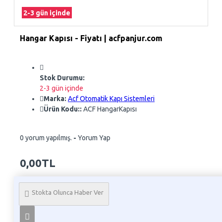
2-3 gün içinde
Hangar Kapısı - Fiyatı | acfpanjur.com
Stok Durumu:
2-3 gün içinde
Marka:
Acf Otomatik Kapı Sistemleri
Ürün Kodu::
ACF HangarKapısı
0 yorum yapılmış.
-
Yorum Yap
0,00TL
Whatsapp Sipariş
Stokta Olunca Haber Ver
Telefon İle Sipariş