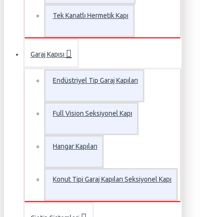
Tek Kanatlı Hermetik Kapı
Garaj Kapısı
Endüstriyel Tip Garaj Kapıları
Full Vision Seksiyonel Kapı
Hangar Kapıları
Konut Tipi Garaj Kapıları Seksiyonel Kapı