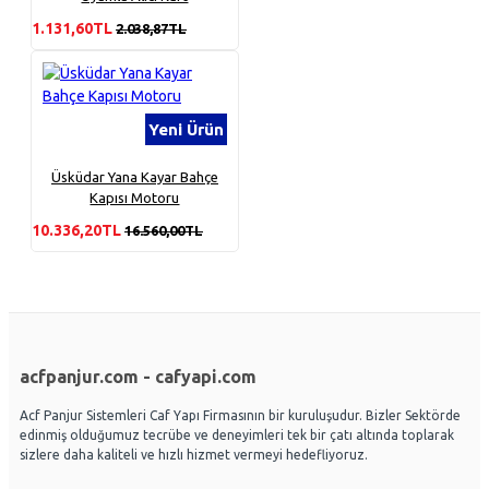
1.131,60TL
2.038,87TL
Yeni Ürün
Üsküdar Yana Kayar Bahçe
Kapısı Motoru
10.336,20TL
16.560,00TL
acfpanjur.com - cafyapi.com
Acf Panjur Sistemleri Caf Yapı Firmasının bir kuruluşudur. Bizler Sektörde
edinmiş olduğumuz tecrübe ve deneyimleri tek bir çatı altında toplarak
sizlere daha kaliteli ve hızlı hizmet vermeyi hedefliyoruz.