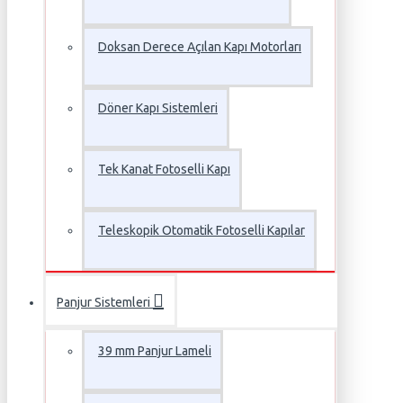
Doksan Derece Açılan Kapı Motorları
Döner Kapı Sistemleri
Tek Kanat Fotoselli Kapı
Teleskopik Otomatik Fotoselli Kapılar
Panjur Sistemleri
39 mm Panjur Lameli