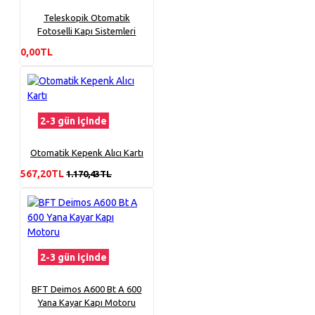
Teleskopik Otomatik
Fotoselli Kapı Sistemleri
0,00TL
2-3 gün içinde
Otomatik Kepenk Alıcı Kartı
567,20TL
1.170,43TL
2-3 gün içinde
BFT Deimos A600 Bt A 600
Yana Kayar Kapı Motoru