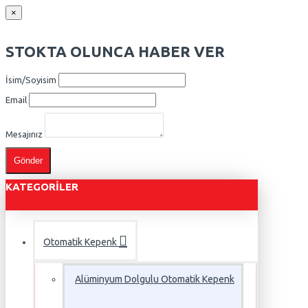
×
STOKTA OLUNCA HABER VER
İsim/Soyisim
Email
Mesajınız
Gönder
KATEGORILER
Otomatik Kepenk
Alüminyum Dolgulu Otomatik Kepenk