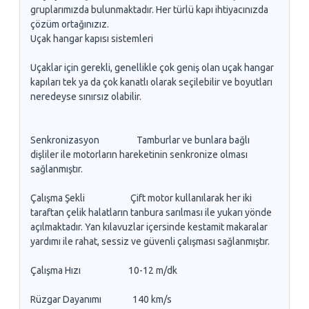
gruplarımızda bulunmaktadır. Her türlü kapı ihtiyacınızda
çözüm ortağınızız.
Uçak hangar kapısı sistemleri
Uçaklar için gerekli, genellikle çok geniş olan uçak hangar
kapıları tek ya da çok kanatlı olarak seçilebilir ve boyutları
neredeyse sınırsız olabilir.
Senkronizasyon Tamburlar ve bunlara bağlı
dişliler ile motorların hareketinin senkronize olması
sağlanmıştır.
Çalışma Şekli Çift motor kullanılarak her iki
taraftan çelik halatların tanbura sarılması ile yukarı yönde
açılmaktadır. Yan kılavuzlar içersinde kestamit makaralar
yardımı ile rahat, sessiz ve güvenli çalışması sağlanmıştır.
Çalışma Hızı 10-12 m/dk
Rüzgar Dayanımı 140 km/s