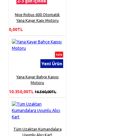
2-3 gün içinde
Nice Robus 600 Otomatik
Yana Kayar Kapı Motoru
0,00TL
Sale
Yeni Ürün
Yana Kayar Bahçe Kapısı
Motoru
10.350,00TL
16.560,00TL
Tüm Uzaktan Kumandalara
Uyumlu Alıcı Kart