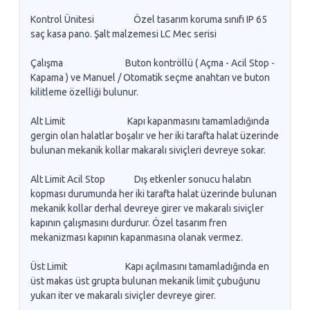
Kontrol Ünitesi Özel tasarım koruma sınıfı IP 65
saç kasa pano. Şalt malzemesi LC Mec serisi
Çalışma Buton kontröllü ( Açma - Acil Stop -
Kapama ) ve Manuel / Otomatik seçme anahtarı ve buton
kilitleme özelliği bulunur.
Alt Limit Kapı kapanmasını tamamladığında
gergin olan halatlar boşalır ve her iki tarafta halat üzerinde
bulunan mekanik kollar makaralı siviçleri devreye sokar.
Alt Limit Acil Stop Dış etkenler sonucu halatın
kopması durumunda her iki tarafta halat üzerinde bulunan
mekanik kollar derhal devreye girer ve makaralı siviçler
kapının çalışmasını durdurur. Özel tasarım fren
mekanizması kapının kapanmasına olanak vermez.
Üst Limit Kapı açılmasını tamamladığında en
üst makas üst grupta bulunan mekanik limit çubuğunu
yukarı iter ve makaralı siviçler devreye girer.