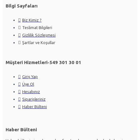
Bilgi Sayfaları
Biz Kimiz ?
Teslimat Bilgileri
Gizlilik Sözleşmesi
Şartlar ve Koşullar
Müşteri Hizmetleri-549 301 30 01
Giriş Yap
Üye Ol
Hesabınız
Siparişleriniz
Haber Bülteni
Haber Bülteni