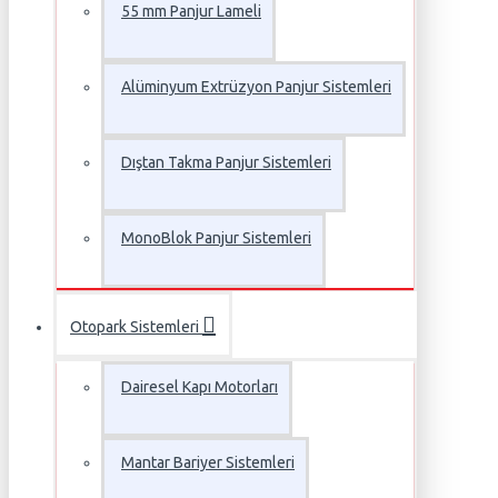
55 mm Panjur Lameli
Alüminyum Extrüzyon Panjur Sistemleri
Dıştan Takma Panjur Sistemleri
MonoBlok Panjur Sistemleri
Otopark Sistemleri
Dairesel Kapı Motorları
Mantar Bariyer Sistemleri