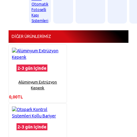
Otomatik
Fotoselli
Kapı
Sistemleri
DIĞER ÜRÜNLERIMIZ
2-3 gün içinde
Alüminyum Extrüzyon
Kepenk
0,00TL
2-3 gün içinde