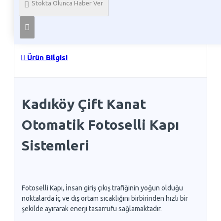
Stokta Olunca Haber Ver
Telefon İle Sipariş
Ürün Bilgisi
Kadıköy Çift Kanat
Otomatik Fotoselli Kapı
Sistemleri
Fotoselli Kapı, İnsan giriş çıkış trafiğinin yoğun olduğu
noktalarda iç ve dış ortam sıcaklığını birbirinden hızlı bir
şekilde ayırarak enerji tasarrufu sağlamaktadır.