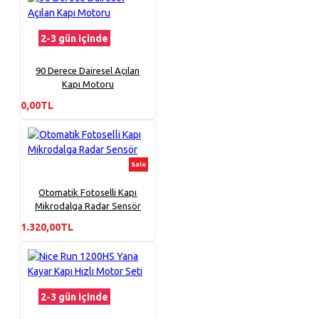
2-3 gün içinde
90 Derece Dairesel Açılan
Kapı Motoru
0,00TL
Sale
Otomatik Fotoselli Kapı
Mikrodalga Radar Sensör
1.320,00TL
2-3 gün içinde