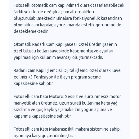
Fotoselli otomatik cam kapı Mimari olarak tasarlanabilecek
farklı şekillerde değişik açılım alternatifleri
oluşturulabilmektedir. Binalara fonksiyonellik kazandıran
otomatik cam kapılar, aynı zamanda estetik görünümü de
desteklemektedir.
Otomatik Radarlı Cam Kapı Şasesi: Özel üretim şasenin
özel tutucu kolları sayesinde kapı; montaj ve ayarları
yapılması için kullanım avantajı oluşturmaktadır.
Radarlı cam Kapı İşlemcisi: Dijital işlemci özel olarak ilave
edilmiş +3 Fonksiyon ile 8 ayrı program seçme
kapasitesine sahiptir.
Fotoselli cam Kapı Motoru: Sessiz ve sürtünmesiz motor
manyetik alan üretmez, uzun süreli kullanıma karşı yağ
sızdırma ve güç kaybı yaşamaksızın yoğun açılma ve
kapanma kapasitesine sahiptir.
Fotoselli cam Kapı Makarası: İkili makara sistemine sahip,
aşınmaya karşı güçlendirilmiştir.