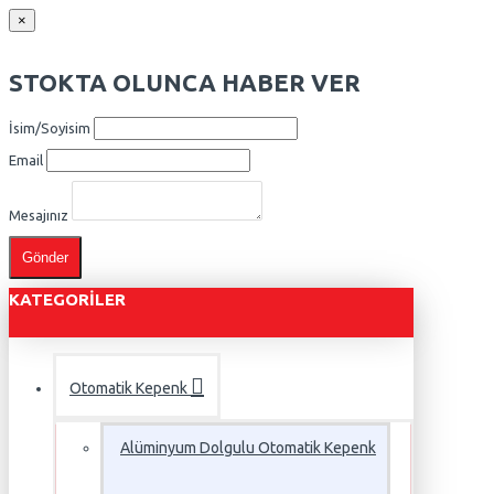
×
STOKTA OLUNCA HABER VER
İsim/Soyisim
Email
Mesajınız
Gönder
KATEGORILER
Otomatik Kepenk
Alüminyum Dolgulu Otomatik Kepenk