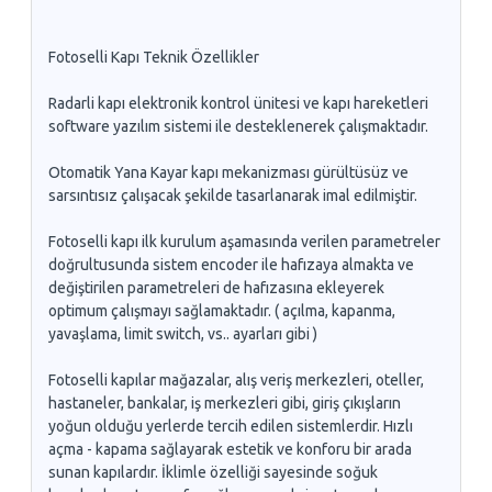
Fotoselli Kapı Teknik Özellikler
Radarli kapı elektronik kontrol ünitesi ve kapı hareketleri
software yazılım sistemi ile desteklenerek çalışmaktadır.
Otomatik Yana Kayar kapı mekanizması gürültüsüz ve
sarsıntısız çalışacak şekilde tasarlanarak imal edilmiştir.
Fotoselli kapı ilk kurulum aşamasında verilen parametreler
doğrultusunda sistem encoder ile hafızaya almakta ve
değiştirilen parametreleri de hafızasına ekleyerek
optimum çalışmayı sağlamaktadır. ( açılma, kapanma,
yavaşlama, limit switch, vs.. ayarları gibi )
Fotoselli kapılar mağazalar, alış veriş merkezleri, oteller,
hastaneler, bankalar, iş merkezleri gibi, giriş çıkışların
yoğun olduğu yerlerde tercih edilen sistemlerdir. Hızlı
açma - kapama sağlayarak estetik ve konforu bir arada
sunan kapılardır. İklimle özelliği sayesinde soğuk