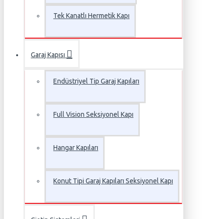
Tek Kanatlı Hermetik Kapı
Garaj Kapısı
Endüstriyel Tip Garaj Kapıları
Full Vision Seksiyonel Kapı
Hangar Kapıları
Konut Tipi Garaj Kapıları Seksiyonel Kapı