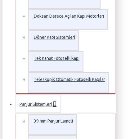
Doksan Derece Açılan Kapı Motorları
Döner Kapı Sistemleri
Tek Kanat Fotoselli Kapı
Teleskopik Otomatik Fotoselli Kapılar
Panjur Sistemleri
39 mm Panjur Lameli