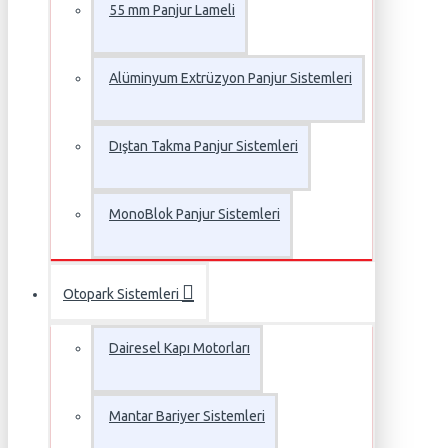
55 mm Panjur Lameli
Alüminyum Extrüzyon Panjur Sistemleri
Dıştan Takma Panjur Sistemleri
MonoBlok Panjur Sistemleri
Otopark Sistemleri
Dairesel Kapı Motorları
Mantar Bariyer Sistemleri