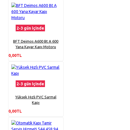
2-3 gün içinde
BFT Deimos A600 Bt A 600
Yana Kayar Kapı Motoru
0,00TL
2-3 gün içinde
Yüksek Hızlı PVC Sarmal
Kapı
0,00TL