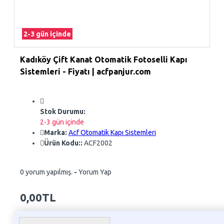
2-3 gün içinde
Kadıköy Çift Kanat Otomatik Fotoselli Kapı
Sistemleri - Fiyatı | acfpanjur.com
Stok Durumu:
2-3 gün içinde
Marka:
Acf Otomatik Kapı Sistemleri
Ürün Kodu::
ACF2002
0 yorum yapılmış.
-
Yorum Yap
0,00TL
Whatsapp Sipariş