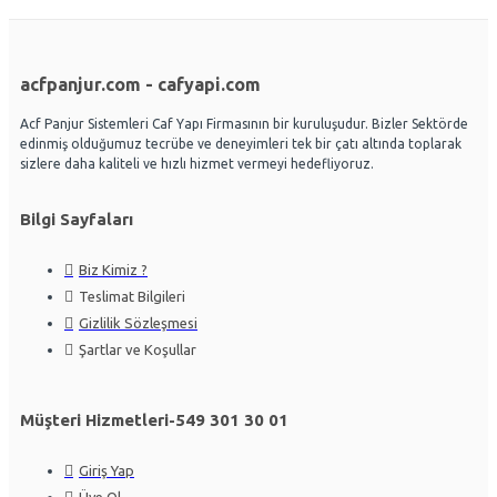
acfpanjur.com - cafyapi.com
Acf Panjur Sistemleri Caf Yapı Firmasının bir kuruluşudur. Bizler Sektörde
edinmiş olduğumuz tecrübe ve deneyimleri tek bir çatı altında toplarak
sizlere daha kaliteli ve hızlı hizmet vermeyi hedefliyoruz.
Bilgi Sayfaları
Biz Kimiz ?
Teslimat Bilgileri
Gizlilik Sözleşmesi
Şartlar ve Koşullar
Müşteri Hizmetleri-549 301 30 01
Giriş Yap
Üye Ol