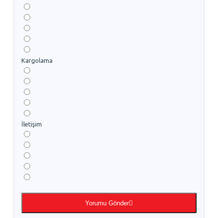
Kargolama
İletişim
Yorumu Gönder