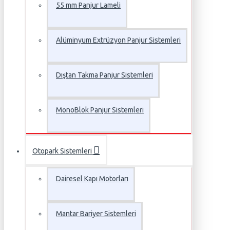
55 mm Panjur Lameli
Alüminyum Extrüzyon Panjur Sistemleri
Dıştan Takma Panjur Sistemleri
MonoBlok Panjur Sistemleri
Otopark Sistemleri
Dairesel Kapı Motorları
Mantar Bariyer Sistemleri