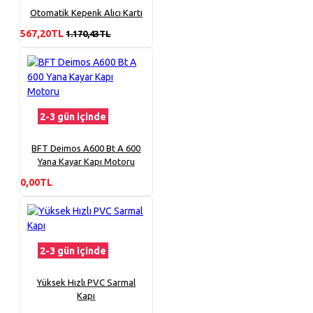
Otomatik Kepenk Alıcı Kartı
567,20TL
1.170,43TL
2-3 gün içinde
BFT Deimos A600 Bt A 600
Yana Kayar Kapı Motoru
0,00TL
2-3 gün içinde
Yüksek Hızlı PVC Sarmal
Kapı