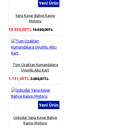
Yeni Ürün
Yana Kayar Bahçe Kapısı
Motoru
10.350,00TL
16.560,00TL
Tüm Uzaktan Kumandalara
Uyumlu Alıcı Kart
1.131,60TL
2.038,87TL
Yeni Ürün
Üsküdar Yana Kayar Bahçe
Kapısı Motoru