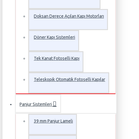
Doksan Derece Açılan Kapı Motorları
Döner Kapı Sistemleri
Tek Kanat Fotoselli Kapı
Teleskopik Otomatik Fotoselli Kapılar
Panjur Sistemleri
39 mm Panjur Lameli