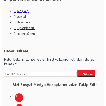
Müşteri Hizmetleri-549 301 30 01
Giriş Yap
Üye Ol
Hesabınız
Siparişleriniz
Haber Bülteni
Haber Bülteni
Haber bültenimize abone olun, fırsat ve kampanyalardan habersiz
kalmayın!
Gönder
Bizi Sosyal Medya Hesaplarımızdan Takip Edin.