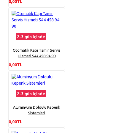
0,00TL
2-3 gün içinde
Otomatik Kapı Tamir Servis
Hizmeti 544 458 94 90
0,00TL
2-3 gün içinde
Alüminyum Dolgulu Kepenk
Sistemleri
0,00TL