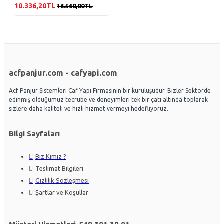
10.336,20TL
16.560,00TL
acfpanjur.com - cafyapi.com
Acf Panjur Sistemleri Caf Yapı Firmasının bir kuruluşudur. Bizler Sektörde
edinmiş olduğumuz tecrübe ve deneyimleri tek bir çatı altında toplarak
sizlere daha kaliteli ve hızlı hizmet vermeyi hedefliyoruz.
Bilgi Sayfaları
Biz Kimiz ?
Teslimat Bilgileri
Gizlilik Sözleşmesi
Şartlar ve Koşullar