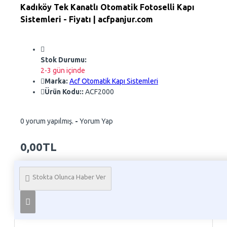
Kadıköy Tek Kanatlı Otomatik Fotoselli Kapı
Sistemleri - Fiyatı | acfpanjur.com
Stok Durumu:
2-3 gün içinde
Marka:
Acf Otomatik Kapı Sistemleri
Ürün Kodu::
ACF2000
0 yorum yapılmış.
-
Yorum Yap
0,00TL
Whatsapp Sipariş
Stokta Olunca Haber Ver
Telefon İle Sipariş