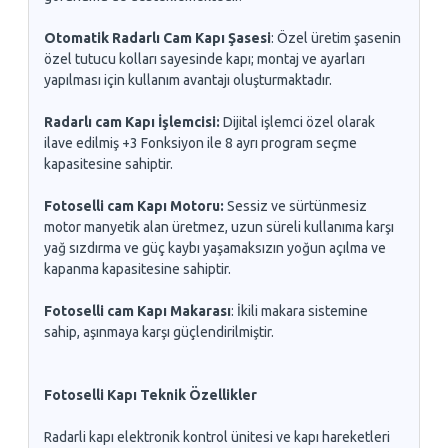
Otomatik Radarlı Cam Kapı Şasesi
: Özel üretim şasenin
özel tutucu kolları sayesinde kapı; montaj ve ayarları
yapılması için kullanım avantajı oluşturmaktadır.
Radarlı cam Kapı İşlemcisi:
Dijital işlemci özel olarak
ilave edilmiş +3 Fonksiyon ile 8 ayrı program seçme
kapasitesine sahiptir.
Fotoselli cam Kapı Motoru:
Sessiz ve sürtünmesiz
motor manyetik alan üretmez, uzun süreli kullanıma karşı
yağ sızdırma ve güç kaybı yaşamaksızın yoğun açılma ve
kapanma kapasitesine sahiptir.
Fotoselli cam Kapı Makarası
: İkili makara sistemine
sahip, aşınmaya karşı güçlendirilmiştir.
Fotoselli Kapı Teknik Özellikler
Radarli kapı elektronik kontrol ünitesi ve kapı hareketleri