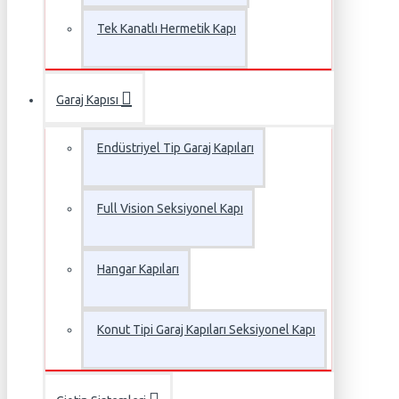
Tek Kanatlı Hermetik Kapı
Garaj Kapısı
Endüstriyel Tip Garaj Kapıları
Full Vision Seksiyonel Kapı
Hangar Kapıları
Konut Tipi Garaj Kapıları Seksiyonel Kapı