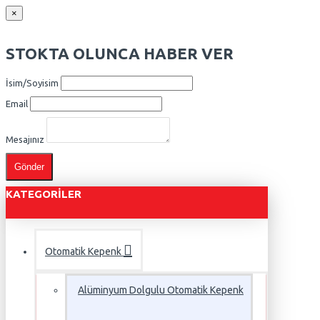
×
STOKTA OLUNCA HABER VER
İsim/Soyisim
Email
Mesajınız
Gönder
KATEGORILER
Otomatik Kepenk
Alüminyum Dolgulu Otomatik Kepenk