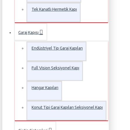
Tek Kanatlı Hermetik Kapı
Garaj Kapısı
Endüstriyel Tip Garaj Kapıları
Full Vision Seksiyonel Kapı
Hangar Kapıları
Konut Tipi Garaj Kapıları Seksiyonel Kapı