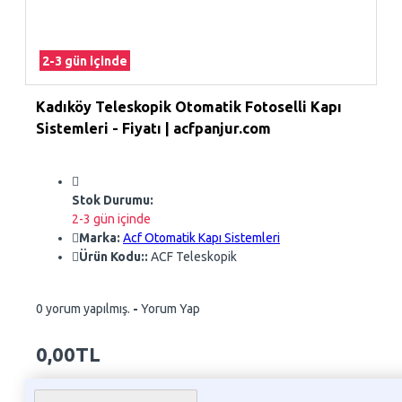
2-3 gün içinde
Kadıköy Teleskopik Otomatik Fotoselli Kapı
Sistemleri - Fiyatı | acfpanjur.com
Stok Durumu:
2-3 gün içinde
Marka:
Acf Otomatik Kapı Sistemleri
Ürün Kodu::
ACF Teleskopik
0 yorum yapılmış.
-
Yorum Yap
0,00TL
Whatsapp Sipariş