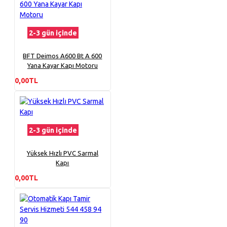
2-3 gün içinde
BFT Deimos A600 Bt A 600
Yana Kayar Kapı Motoru
0,00TL
2-3 gün içinde
Yüksek Hızlı PVC Sarmal
Kapı
0,00TL