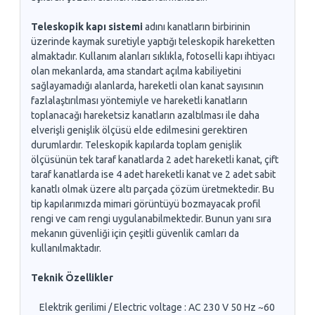
Teleskopik kapı sistemi
adını kanatların birbirinin
üzerinde kaymak suretiyle yaptığı teleskopik hareketten
almaktadır. Kullanım alanları sıklıkla, fotoselli kapı ihtiyacı
olan mekanlarda, ama standart açılma kabiliyetini
sağlayamadığı alanlarda, hareketli olan kanat sayısının
fazlalaştırılması yöntemiyle ve hareketli kanatların
toplanacağı hareketsiz kanatların azaltılması ile daha
elverişli genişlik ölçüsü elde edilmesini gerektiren
durumlardır. Teleskopik kapılarda toplam genişlik
ölçüsünün tek taraf kanatlarda 2 adet hareketli kanat, çift
taraf kanatlarda ise 4 adet hareketli kanat ve 2 adet sabit
kanatlı olmak üzere altı parçada çözüm üretmektedir. Bu
tip kapılarımızda mimari görüntüyü bozmayacak profil
rengi ve cam rengi uygulanabilmektedir. Bunun yanı sıra
mekanın güvenliği için çeşitli güvenlik camları da
kullanılmaktadır.
Teknik Özellikler
Elektrik gerilimi / Electric voltage : AC 230 V 50 Hz ~60