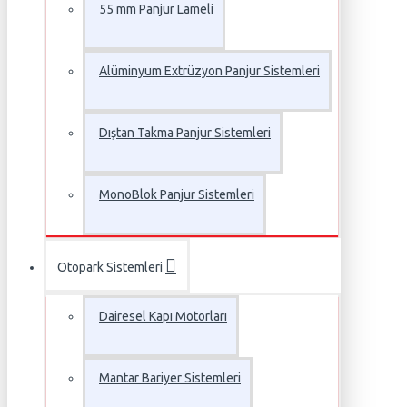
55 mm Panjur Lameli
Alüminyum Extrüzyon Panjur Sistemleri
Dıştan Takma Panjur Sistemleri
MonoBlok Panjur Sistemleri
Otopark Sistemleri
Dairesel Kapı Motorları
Mantar Bariyer Sistemleri