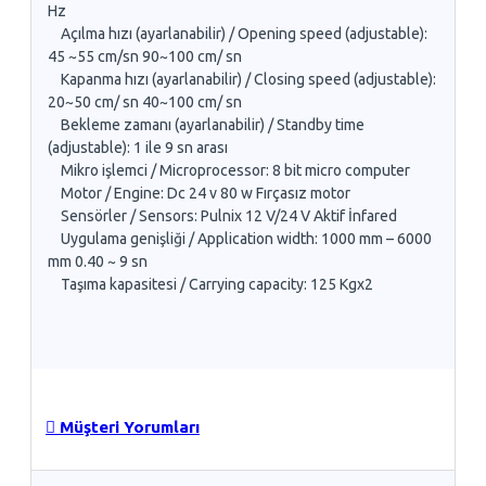
Hz
Açılma hızı (ayarlanabilir) / Opening speed (adjustable):
45 ~55 cm/sn 90~100 cm/ sn
Kapanma hızı (ayarlanabilir) / Closing speed (adjustable):
20~50 cm/ sn 40~100 cm/ sn
Bekleme zamanı (ayarlanabilir) / Standby time
(adjustable): 1 ile 9 sn arası
Mikro işlemci / Microprocessor: 8 bit micro computer
Motor / Engine: Dc 24 v 80 w Fırçasız motor
Sensörler / Sensors: Pulnix 12 V/24 V Aktif İnfared
Uygulama genişliği / Application width: 1000 mm – 6000
mm 0.40 ~ 9 sn
Taşıma kapasitesi / Carrying capacity: 125 Kgx2
Müşteri Yorumları