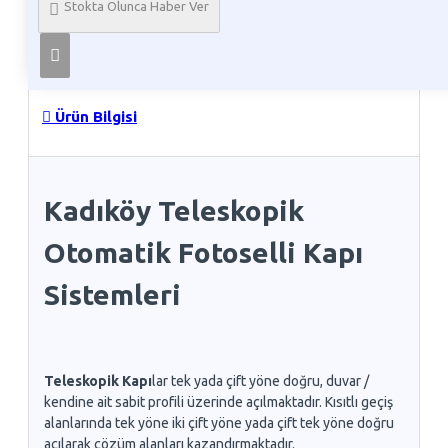
Stokta Olunca Haber Ver
Telefon İle Sipariş
Ürün Bilgisi
Kadıköy Teleskopik
Otomatik Fotoselli Kapı
Sistemleri
Teleskopik Kapı
lar tek yada çift yöne doğru, duvar /
kendine ait sabit profili üzerinde açılmaktadır. Kısıtlı geçiş
alanlarında tek yöne iki çift yöne yada çift tek yöne doğru
açılarak çözüm alanları kazandırmaktadır.