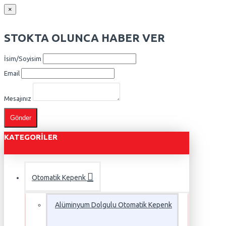
×
STOKTA OLUNCA HABER VER
İsim/Soyisim
Email
Mesajınız
Gönder
KATEGORILER
Otomatik Kepenk
Alüminyum Dolgulu Otomatik Kepenk