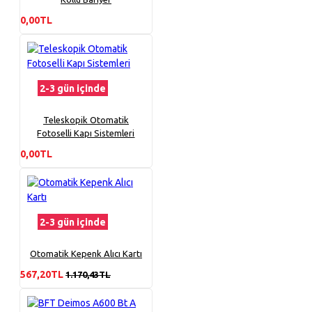
0,00TL
2-3 gün içinde
Teleskopik Otomatik
Fotoselli Kapı Sistemleri
0,00TL
2-3 gün içinde
Otomatik Kepenk Alıcı Kartı
567,20TL
1.170,43TL