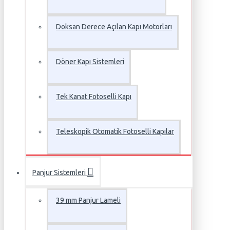
Doksan Derece Açılan Kapı Motorları
Döner Kapı Sistemleri
Tek Kanat Fotoselli Kapı
Teleskopik Otomatik Fotoselli Kapılar
Panjur Sistemleri
39 mm Panjur Lameli