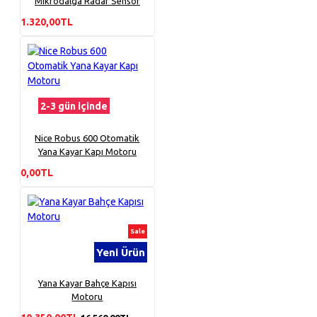
Mikrodalga Radar Sensör
1.320,00TL
2-3 gün içinde
Nice Robus 600 Otomatik
Yana Kayar Kapı Motoru
0,00TL
Sale
Yeni Ürün
Yana Kayar Bahçe Kapısı
Motoru