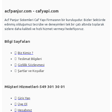
acfpanjur.com - cafyapi.com
Acf Panjur Sistemleri Caf Yapı Firmasının bir kuruluşudur. Bizler Sektörde
edinmiş olduğumuz tecrübe ve deneyimleri tek bir çatı altında toplarak
sizlere daha kaliteli ve hızlı hizmet vermeyi hedefliyoruz.
Bilgi Sayfaları
Biz Kimiz ?
Teslimat Bilgileri
Gizlilik Sözleşmesi
Şartlar ve Koşullar
Müşteri Hizmetleri-549 301 30 01
Giriş Yap
Üye Ol
Hesabınız