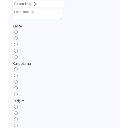
Kalite
Kargolama
İletişim