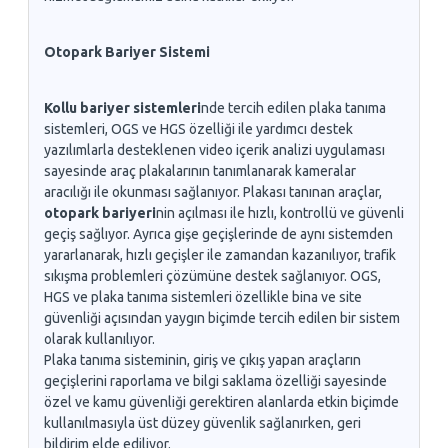
Otopark Bariyer Sistemi
Kollu bariyer sistemleri
nde tercih edilen plaka tanıma
sistemleri, OGS ve HGS özelliği ile yardımcı destek
yazılımlarla desteklenen video içerik analizi uygulaması
sayesinde araç plakalarının tanımlanarak kameralar
aracılığı ile okunması sağlanıyor. Plakası tanınan araçlar,
otopark bariyeri
nin açılması ile hızlı, kontrollü ve güvenli
geçiş sağlıyor. Ayrıca gişe geçişlerinde de aynı sistemden
yararlanarak, hızlı geçişler ile zamandan kazanılıyor, trafik
sıkışma problemleri çözümüne destek sağlanıyor. OGS,
HGS ve plaka tanıma sistemleri özellikle bina ve site
güvenliği açısından yaygın biçimde tercih edilen bir sistem
olarak kullanılıyor.
Plaka tanıma sisteminin, giriş ve çıkış yapan araçların
geçişlerini raporlama ve bilgi saklama özelliği sayesinde
özel ve kamu güvenliği gerektiren alanlarda etkin biçimde
kullanılmasıyla üst düzey güvenlik sağlanırken, geri
bildirim elde ediliyor.