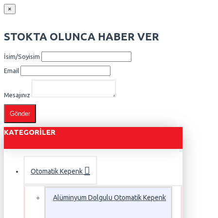
×
STOKTA OLUNCA HABER VER
İsim/Soyisim
Email
Mesajınız
Gönder
KATEGORILER
Otomatik Kepenk
Alüminyum Dolgulu Otomatik Kepenk