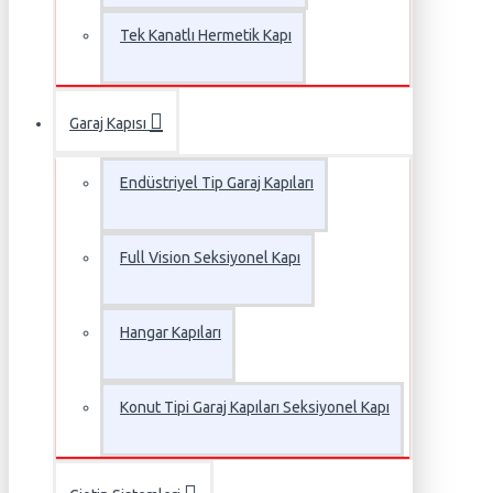
Tek Kanatlı Hermetik Kapı
Garaj Kapısı
Endüstriyel Tip Garaj Kapıları
Full Vision Seksiyonel Kapı
Hangar Kapıları
Konut Tipi Garaj Kapıları Seksiyonel Kapı