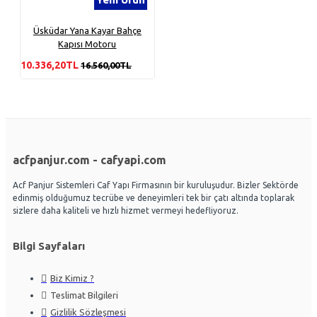
Üsküdar Yana Kayar Bahçe
Kapısı Motoru
10.336,20TL
16.560,00TL
acfpanjur.com - cafyapi.com
Acf Panjur Sistemleri Caf Yapı Firmasının bir kuruluşudur. Bizler Sektörde
edinmiş olduğumuz tecrübe ve deneyimleri tek bir çatı altında toplarak
sizlere daha kaliteli ve hızlı hizmet vermeyi hedefliyoruz.
Bilgi Sayfaları
Biz Kimiz ?
Teslimat Bilgileri
Gizlilik Sözleşmesi