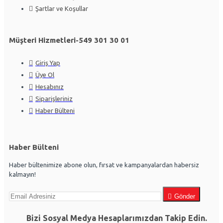
Şartlar ve Koşullar
Müşteri Hizmetleri-549 301 30 01
Giriş Yap
Üye Ol
Hesabınız
Siparişleriniz
Haber Bülteni
Haber Bülteni
Haber bültenimize abone olun, fırsat ve kampanyalardan habersiz
kalmayın!
Gönder
Bizi Sosyal Medya Hesaplarımızdan Takip Edin.