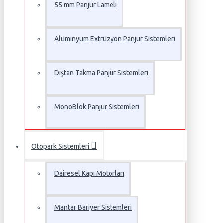
55 mm Panjur Lameli
Alüminyum Extrüzyon Panjur Sistemleri
Dıştan Takma Panjur Sistemleri
MonoBlok Panjur Sistemleri
Otopark Sistemleri
Dairesel Kapı Motorları
Mantar Bariyer Sistemleri