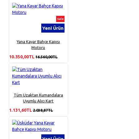
Sale
Yeni Ürün
Yana Kayar Bahçe Kapısı
Motoru
10.350,00TL
16.560,00TL
Tüm Uzaktan Kumandalara
Uyumlu Alıcı Kart
1.131,60TL
2.038,87TL
Yeni Ürün