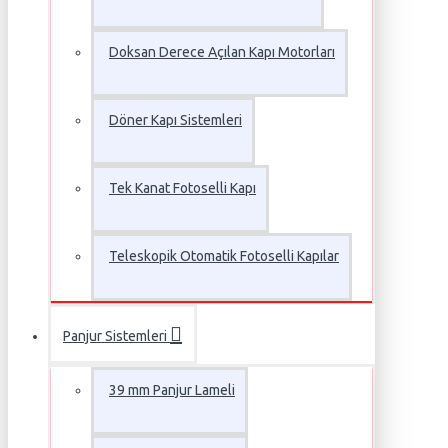
Doksan Derece Açılan Kapı Motorları
Döner Kapı Sistemleri
Tek Kanat Fotoselli Kapı
Teleskopik Otomatik Fotoselli Kapılar
Panjur Sistemleri
39 mm Panjur Lameli