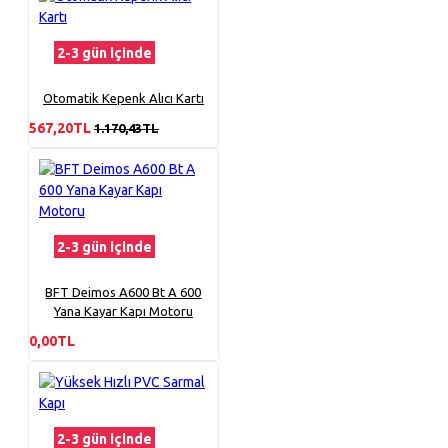
2-3 gün içinde
Otomatik Kepenk Alıcı Kartı
567,20TL
1.170,43TL
2-3 gün içinde
BFT Deimos A600 Bt A 600
Yana Kayar Kapı Motoru
0,00TL
2-3 gün içinde