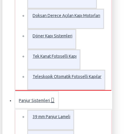
Doksan Derece Açılan Kapı Motorları
Döner Kapı Sistemleri
Tek Kanat Fotoselli Kapı
Teleskopik Otomatik Fotoselli Kapılar
Panjur Sistemleri
39 mm Panjur Lameli