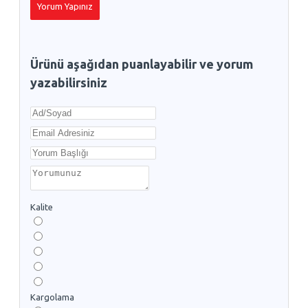
Yorum Yapınız
Ürünü aşağıdan puanlayabilir ve yorum
yazabilirsiniz
Kalite
Kargolama