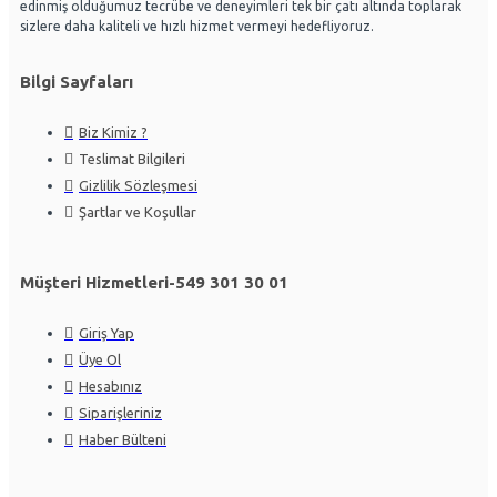
edinmiş olduğumuz tecrübe ve deneyimleri tek bir çatı altında toplarak
sizlere daha kaliteli ve hızlı hizmet vermeyi hedefliyoruz.
Bilgi Sayfaları
Biz Kimiz ?
Teslimat Bilgileri
Gizlilik Sözleşmesi
Şartlar ve Koşullar
Müşteri Hizmetleri-549 301 30 01
Giriş Yap
Üye Ol
Hesabınız
Siparişleriniz
Haber Bülteni