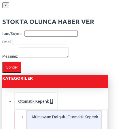
×
STOKTA OLUNCA HABER VER
İsim/Soyisim
Email
Mesajınız
Gönder
KATEGORILER
Otomatik Kepenk
Alüminyum Dolgulu Otomatik Kepenk