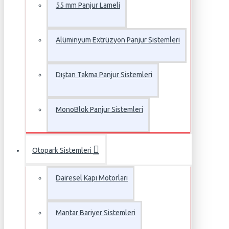
55 mm Panjur Lameli
Alüminyum Extrüzyon Panjur Sistemleri
Dıştan Takma Panjur Sistemleri
MonoBlok Panjur Sistemleri
Otopark Sistemleri
Dairesel Kapı Motorları
Mantar Bariyer Sistemleri