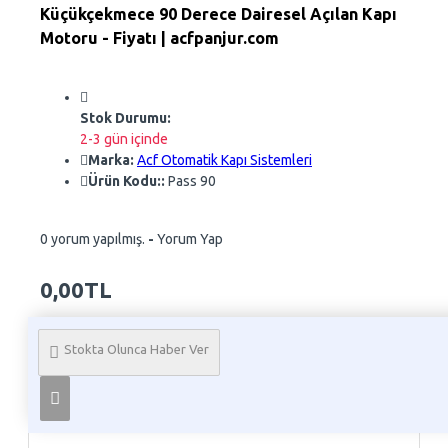
Küçükçekmece 90 Derece Dairesel Açılan Kapı
Motoru - Fiyatı | acfpanjur.com
Stok Durumu:
2-3 gün içinde
Marka:
Acf Otomatik Kapı Sistemleri
Ürün Kodu::
Pass 90
0 yorum yapılmış.
-
Yorum Yap
0,00TL
Whatsapp Sipariş
Stokta Olunca Haber Ver
Telefon İle Sipariş