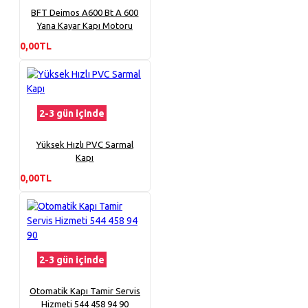
BFT Deimos A600 Bt A 600
Yana Kayar Kapı Motoru
0,00TL
2-3 gün içinde
Yüksek Hızlı PVC Sarmal
Kapı
0,00TL
2-3 gün içinde
Otomatik Kapı Tamir Servis
Hizmeti 544 458 94 90