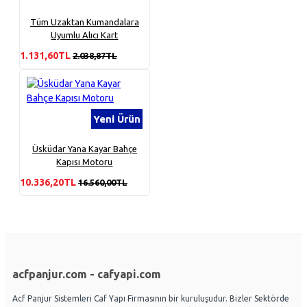
Tüm Uzaktan Kumandalara
Uyumlu Alıcı Kart
1.131,60TL
2.038,87TL
Yeni Ürün
Üsküdar Yana Kayar Bahçe
Kapısı Motoru
10.336,20TL
16.560,00TL
acfpanjur.com - cafyapi.com
Acf Panjur Sistemleri Caf Yapı Firmasının bir kuruluşudur. Bizler Sektörde