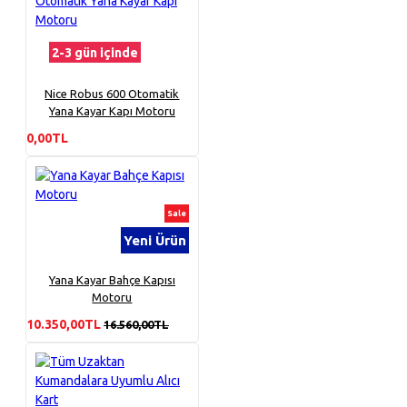
2-3 gün içinde
Nice Robus 600 Otomatik
Yana Kayar Kapı Motoru
0,00TL
Sale
Yeni Ürün
Yana Kayar Bahçe Kapısı
Motoru
10.350,00TL
16.560,00TL