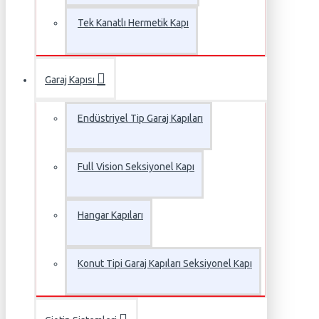
Tek Kanatlı Hermetik Kapı
Garaj Kapısı
Endüstriyel Tip Garaj Kapıları
Full Vision Seksiyonel Kapı
Hangar Kapıları
Konut Tipi Garaj Kapıları Seksiyonel Kapı