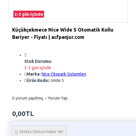
2-3 gün içinde
Küçükçekmece Nice Wide S Otomatik Kollu
Bariyer - Fiyatı | acfpanjur.com
Stok Durumu:
2-3 gün içinde
Marka:
Nice Otopark Sistemleri
Ürün Kodu::
Wide S
0 yorum yapılmış.
-
Yorum Yap
0,00TL
Whatsapp Sipariş
Stokta Olunca Haber Ver