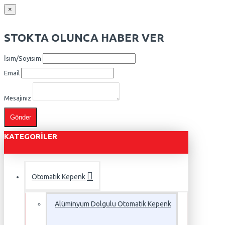
×
STOKTA OLUNCA HABER VER
İsim/Soyisim
Email
Mesajınız
Gönder
KATEGORILER
Otomatik Kepenk
Alüminyum Dolgulu Otomatik Kepenk