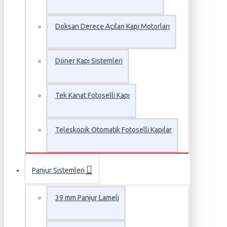
Doksan Derece Açılan Kapı Motorları
Döner Kapı Sistemleri
Tek Kanat Fotoselli Kapı
Teleskopik Otomatik Fotoselli Kapılar
Panjur Sistemleri
39 mm Panjur Lameli