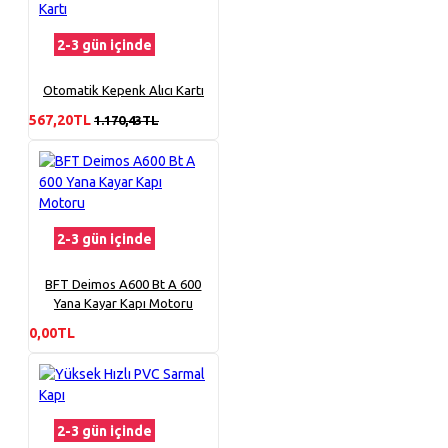
2-3 gün içinde
Otomatik Kepenk Alıcı Kartı
567,20TL
1.170,43TL
2-3 gün içinde
BFT Deimos A600 Bt A 600
Yana Kayar Kapı Motoru
0,00TL
2-3 gün içinde