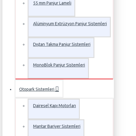
55 mm Panjur Lameli
Alüminyum Extrüzyon Panjur Sistemleri
Dıştan Takma Panjur Sistemleri
MonoBlok Panjur Sistemleri
Otopark Sistemleri
Dairesel Kapı Motorları
Mantar Bariyer Sistemleri