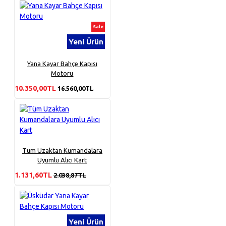
Sale
Yeni Ürün
Yana Kayar Bahçe Kapısı
Motoru
10.350,00TL
16.560,00TL
Tüm Uzaktan Kumandalara
Uyumlu Alıcı Kart
1.131,60TL
2.038,87TL
Yeni Ürün