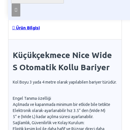
Telefon İle Sipariş
Ürün Bilgisi
Küçükçekmece Nice Wide
S Otomatik Kollu Bariyer
Kol Boyu 3 yada 4 metre olarak yapılabilen bariyer türüdür.
Engel Tanıma özelliği
Açılmada ve kapanmada minimum bir etkide bile tetikte
Elektronik olarak-ayarlanabilir hız 3.5” den (Wide M)
5” e (Wide L) kadar açılma süresi ayarlanabilir.
Sağlamlık, Güvenilirlik ve Kolay Kurulum:
Eliptik kesim kol ile daha hafif ve Rüzgar direci daha