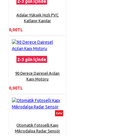
2-3 gün içinde
Adalar Yüksek Hızlı PVC
Katlanır Kapılar
0,00TL
2-3 gün içinde
90 Derece Dairesel Açılan
Kapı Motoru
0,00TL
Sale
Otomatik Fotoselli Kapı
Mikrodalga Radar Sensör