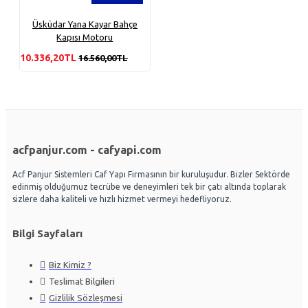
Üsküdar Yana Kayar Bahçe
Kapısı Motoru
10.336,20TL
16.560,00TL
acfpanjur.com - cafyapi.com
Acf Panjur Sistemleri Caf Yapı Firmasının bir kuruluşudur. Bizler Sektörde
edinmiş olduğumuz tecrübe ve deneyimleri tek bir çatı altında toplarak
sizlere daha kaliteli ve hızlı hizmet vermeyi hedefliyoruz.
Bilgi Sayfaları
Biz Kimiz ?
Teslimat Bilgileri
Gizlilik Sözleşmesi