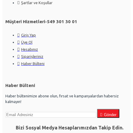
Şartlar ve Koşullar
Müşteri Hizmetleri-549 301 30 01
Giriş Yap
Üye Ol
Hesabınız
Siparişleriniz
Haber Bülteni
Haber Bülteni
Haber bültenimize abone olun, fırsat ve kampanyalardan habersiz
kalmayın!
Gönder
Bizi Sosyal Medya Hesaplarımızdan Takip Edin.