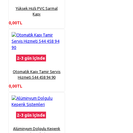
Yüksek Hızlı PVC Sarmal
Kapı
0,00TL
2-3 gün içinde
Otomatik Kapı Tamir Servis
Hizmeti 544 458 94 90
0,00TL
2-3 gün içinde
Alüminyum Dolgulu Kepenk