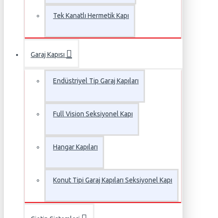
Tek Kanatlı Hermetik Kapı
Garaj Kapısı
Endüstriyel Tip Garaj Kapıları
Full Vision Seksiyonel Kapı
Hangar Kapıları
Konut Tipi Garaj Kapıları Seksiyonel Kapı