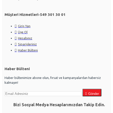
Müşteri Hizmetleri-549 301 30 01
Giriş Yap
Üye Ol
Hesabınız
Siparişleriniz
Haber Bülteni
Haber Bülteni
Haber bültenimize abone olun, fırsat ve kampanyalardan habersiz
kalmayın!
Gönder
Bizi Sosyal Medya Hesaplarımızdan Takip Edin.