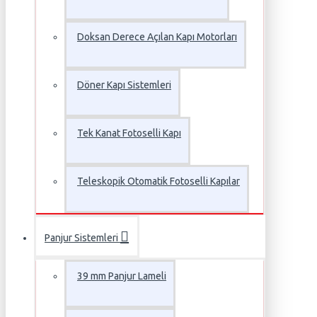
Doksan Derece Açılan Kapı Motorları
Döner Kapı Sistemleri
Tek Kanat Fotoselli Kapı
Teleskopik Otomatik Fotoselli Kapılar
Panjur Sistemleri
39 mm Panjur Lameli