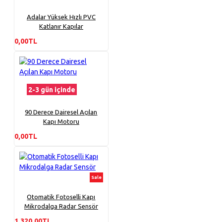
Adalar Yüksek Hızlı PVC
Katlanır Kapılar
0,00TL
2-3 gün içinde
90 Derece Dairesel Açılan
Kapı Motoru
0,00TL
Sale
Otomatik Fotoselli Kapı
Mikrodalga Radar Sensör
1.320,00TL