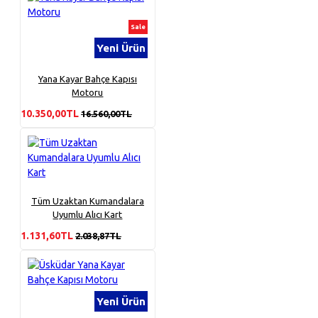
Sale
Yeni Ürün
Yana Kayar Bahçe Kapısı
Motoru
10.350,00TL
16.560,00TL
Tüm Uzaktan Kumandalara
Uyumlu Alıcı Kart
1.131,60TL
2.038,87TL
Yeni Ürün