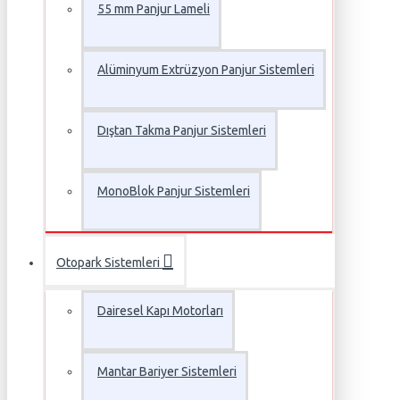
55 mm Panjur Lameli
Alüminyum Extrüzyon Panjur Sistemleri
Dıştan Takma Panjur Sistemleri
MonoBlok Panjur Sistemleri
Otopark Sistemleri
Dairesel Kapı Motorları
Mantar Bariyer Sistemleri