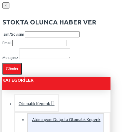
×
STOKTA OLUNCA HABER VER
İsim/Soyisim
Email
Mesajınız
Gönder
KATEGORILER
Otomatik Kepenk
Alüminyum Dolgulu Otomatik Kepenk