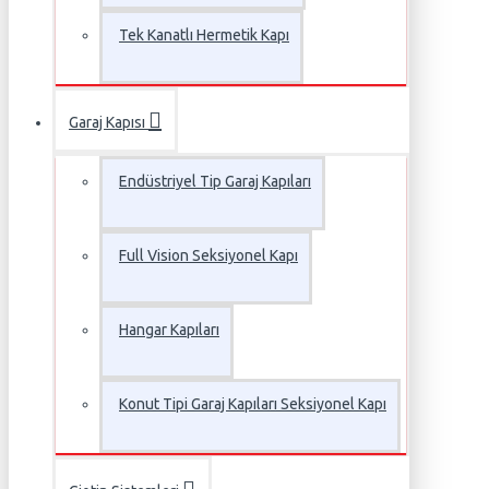
Tek Kanatlı Hermetik Kapı
Garaj Kapısı
Endüstriyel Tip Garaj Kapıları
Full Vision Seksiyonel Kapı
Hangar Kapıları
Konut Tipi Garaj Kapıları Seksiyonel Kapı