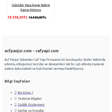
Üsküdar Yana Kayar Bahçe
Kapısı Motoru
10.336,20TL
16.560,00TL
acfpanjur.com - cafyapi.com
Acf Panjur Sistemleri Caf Yapı Firmasının bir kuruluşudur. Bizler Sektörde
edinmiş olduğumuz tecrübe ve deneyimleri tek bir çatı altında toplarak
sizlere daha kaliteli ve hızlı hizmet vermeyi hedefliyoruz.
Bilgi Sayfaları
Biz Kimiz ?
Teslimat Bilgileri
Gizlilik Sözleşmesi
Şartlar ve Koşullar