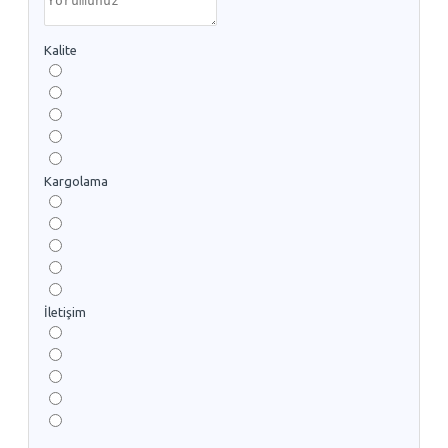
Kalite
Kargolama
İletişim