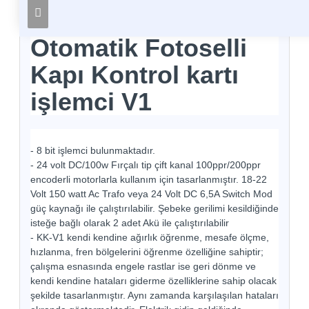
Otomatik Fotoselli
Kapı Kontrol kartı
işlemci V1
- 8 bit işlemci bulunmaktadır.
- 24 volt DC/100w Fırçalı tip çift kanal 100ppr/200ppr
encoderli motorlarla kullanım için tasarlanmıştır. 18-22
Volt 150 watt Ac Trafo veya 24 Volt DC 6,5A Switch Mod
güç kaynağı ile çalıştırılabilir. Şebeke gerilimi kesildiğinde
isteğe bağlı olarak 2 adet Akü ile çalıştırılabilir
- KK-V1 kendi kendine ağırlık öğrenme, mesafe ölçme,
hızlanma, fren bölgelerini öğrenme özelliğine sahiptir;
çalışma esnasında engele rastlar ise geri dönme ve
kendi kendine hataları giderme özelliklerine sahip olacak
şekilde tasarlanmıştır. Aynı zamanda karşılaşılan hataları