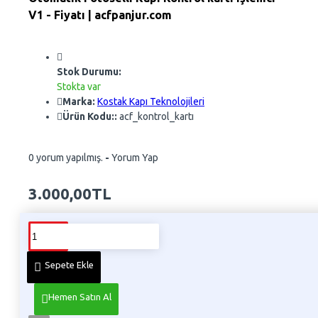
V1 - Fiyatı | acfpanjur.com
Stok Durumu:
Stokta var
Marka:
Kostak Kapı Teknolojileri
Ürün Kodu::
acf_kontrol_kartı
0 yorum yapılmış.
-
Yorum Yap
3.000,00TL
Whatsapp Sipariş
Telefon İle Sipariş
Sepete Ekle
Hemen Satın Al
Ürün Bilgisi