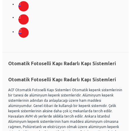
Otomatik Fotoselli Kapı Radarlı Kapı Sistemleri
Otomatik Fotoselli Kapı Radarlı Kapı Sistemleri
ACF Otomatik Fotoselli Kapı Sistemleri Otomatik kepenk sistemlerinin
bir tanesi de alüminyum kepenk sistemleridir. Alüminyum kepenk
sistemlerinin adından da anlaşılacağı üzere ham maddesi
alüminyumdur. Genel itibari ile kullanışlı bir kepenk sistemidir. Çelik
kepenk sistemlerinin aksine daha çok iç mekanlarda tercih edilir.
Havaalanı AVM vb yerlerde sıklıkla tercih edilir. Ankara İstanbul
Alüminyum kepenk sistemlerinin ham maddesi alüminyum olmasına
rağmen, Poliüretanlı ve ekstrüzyon olmak üzere alüminyum kepenk