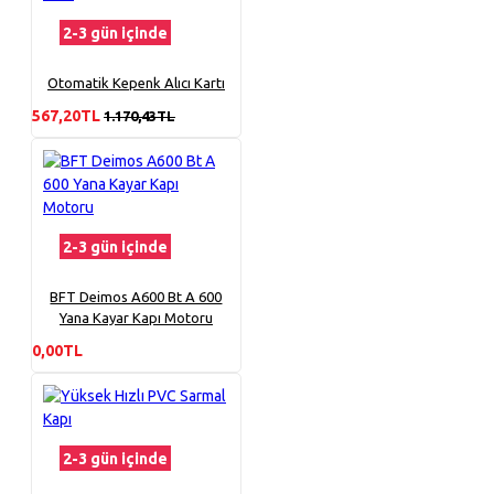
2-3 gün içinde
Otomatik Kepenk Alıcı Kartı
567,20TL
1.170,43TL
2-3 gün içinde
BFT Deimos A600 Bt A 600
Yana Kayar Kapı Motoru
0,00TL
2-3 gün içinde