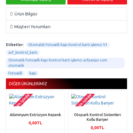
Ürün Bilgisi
Müşteri Yorumları
Etiketler:
Otomatik Fotoselli Kapı Kontrol kartı işlemci V1
acf_kontrol_kartı
Otomatik Fotoselli Kapı Kontrol kartı işlemci acfpanjur.com
otomatik
fotoselli
kapi
DIĞER ÜRÜNLERIMIZ
2-3 gün içinde
2-3 gün içinde
Alüminyum Extrüzyon Kepenk
Otopark Kontrol Sistemleri
Kollu Bariyer
0,00TL
0,00TL