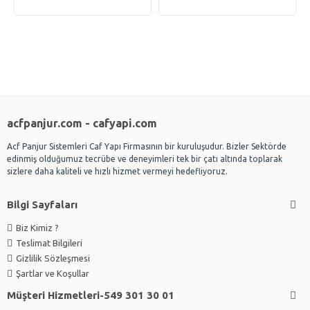
acfpanjur.com - cafyapi.com
Acf Panjur Sistemleri Caf Yapı Firmasının bir kuruluşudur. Bizler Sektörde
edinmiş olduğumuz tecrübe ve deneyimleri tek bir çatı altında toplarak
sizlere daha kaliteli ve hızlı hizmet vermeyi hedefliyoruz.
Bilgi Sayfaları
Biz Kimiz ?
Teslimat Bilgileri
Gizlilik Sözleşmesi
Şartlar ve Koşullar
Müşteri Hizmetleri-549 301 30 01