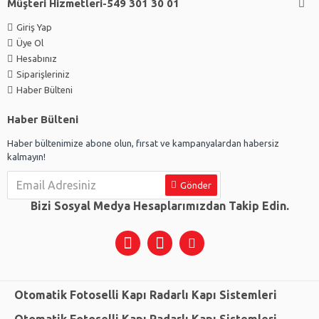
Müşteri Hizmetleri-549 301 30 01
Giriş Yap
Üye Ol
Hesabınız
Siparişleriniz
Haber Bülteni
Haber Bülteni
Haber bültenimize abone olun, fırsat ve kampanyalardan habersiz
kalmayın!
Gönder
Bizi Sosyal Medya Hesaplarımızdan Takip Edin.
Otomatik Fotoselli Kapı Radarlı Kapı Sistemleri