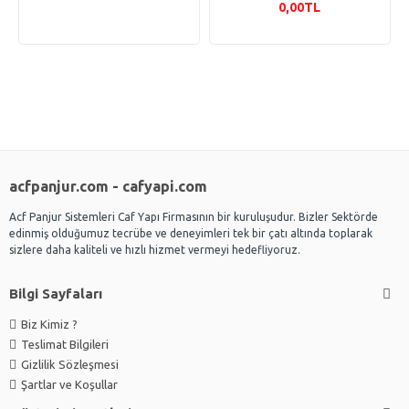
0,00TL
acfpanjur.com - cafyapi.com
Acf Panjur Sistemleri Caf Yapı Firmasının bir kuruluşudur. Bizler Sektörde
edinmiş olduğumuz tecrübe ve deneyimleri tek bir çatı altında toplarak
sizlere daha kaliteli ve hızlı hizmet vermeyi hedefliyoruz.
Bilgi Sayfaları
Biz Kimiz ?
Teslimat Bilgileri
Gizlilik Sözleşmesi
Şartlar ve Koşullar