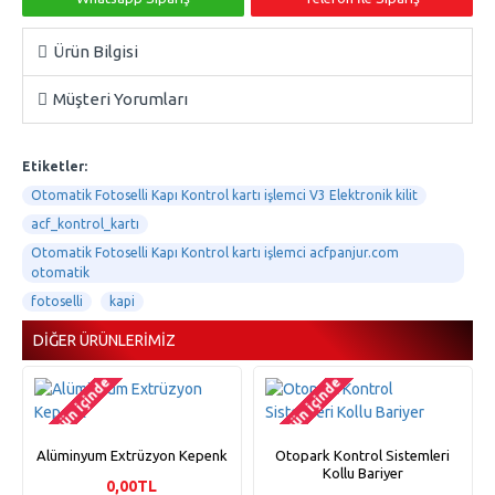
Ürün Bilgisi
Müşteri Yorumları
Etiketler:
Otomatik Fotoselli Kapı Kontrol kartı işlemci V3 Elektronik kilit
acf_kontrol_kartı
Otomatik Fotoselli Kapı Kontrol kartı işlemci acfpanjur.com
otomatik
fotoselli
kapi
DIĞER ÜRÜNLERIMIZ
2-3 gün içinde
2-3 gün içinde
Alüminyum Extrüzyon Kepenk
Otopark Kontrol Sistemleri
Kollu Bariyer
0,00TL