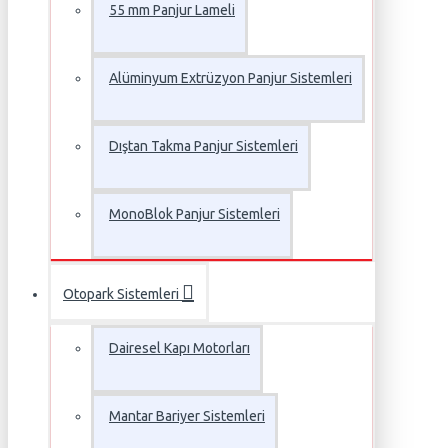
55 mm Panjur Lameli
Alüminyum Extrüzyon Panjur Sistemleri
Dıştan Takma Panjur Sistemleri
MonoBlok Panjur Sistemleri
Otopark Sistemleri
Dairesel Kapı Motorları
Mantar Bariyer Sistemleri