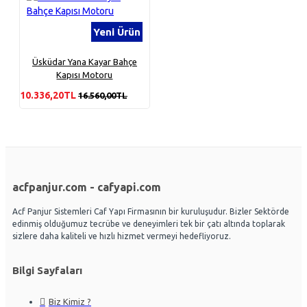
Yeni Ürün
Üsküdar Yana Kayar Bahçe
Kapısı Motoru
10.336,20TL
16.560,00TL
acfpanjur.com - cafyapi.com
Acf Panjur Sistemleri Caf Yapı Firmasının bir kuruluşudur. Bizler Sektörde
edinmiş olduğumuz tecrübe ve deneyimleri tek bir çatı altında toplarak
sizlere daha kaliteli ve hızlı hizmet vermeyi hedefliyoruz.
Bilgi Sayfaları
Biz Kimiz ?