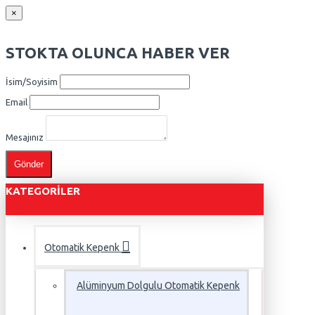
×
STOKTA OLUNCA HABER VER
İsim/Soyisim
Email
Mesajınız
Gönder
KATEGORILER
Otomatik Kepenk
Alüminyum Dolgulu Otomatik Kepenk