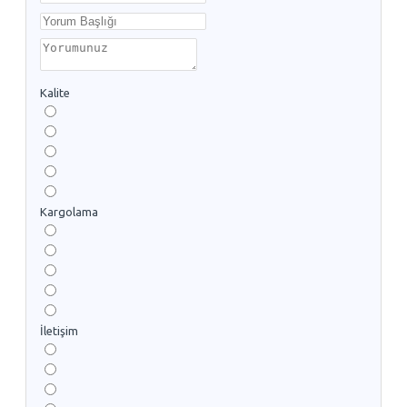
Kalite
Kargolama
İletişim