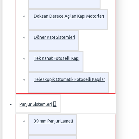
Doksan Derece Açılan Kapı Motorları
Döner Kapı Sistemleri
Tek Kanat Fotoselli Kapı
Teleskopik Otomatik Fotoselli Kapılar
Panjur Sistemleri
39 mm Panjur Lameli