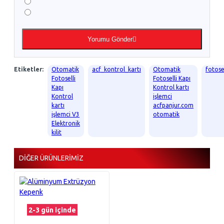
Yorumu Gönder
Etiketler:
Otomatik
acf_kontrol_kartı
Otomatik
fotosel
Fotoselli
Fotoselli Kapı
Kapı
Kontrol kartı
Kontrol
işlemci
kartı
acfpanjur.com
işlemci V3
otomatik
Elektronik
kilit
DIĞER ÜRÜNLERIMIZ
2-3 gün içinde