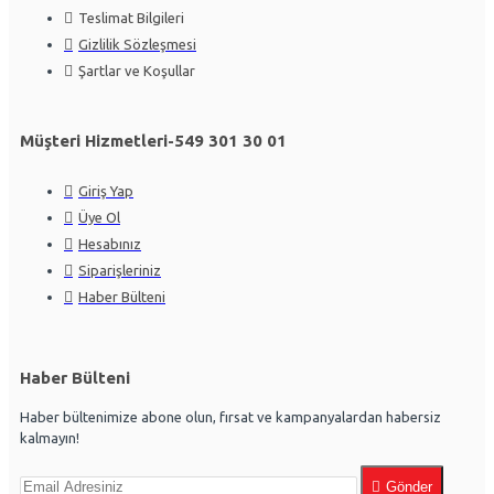
Teslimat Bilgileri
Gizlilik Sözleşmesi
Şartlar ve Koşullar
Müşteri Hizmetleri-549 301 30 01
Giriş Yap
Üye Ol
Hesabınız
Siparişleriniz
Haber Bülteni
Haber Bülteni
Haber bültenimize abone olun, fırsat ve kampanyalardan habersiz
kalmayın!
Gönder