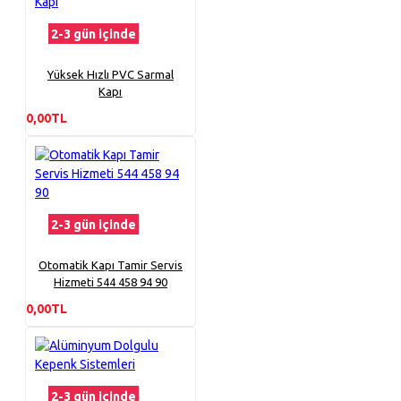
2-3 gün içinde
Yüksek Hızlı PVC Sarmal
Kapı
0,00TL
2-3 gün içinde
Otomatik Kapı Tamir Servis
Hizmeti 544 458 94 90
0,00TL
2-3 gün içinde