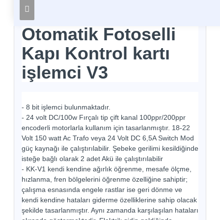
Otomatik Fotoselli
Kapı Kontrol kartı
işlemci V3
- 8 bit işlemci bulunmaktadır.
- 24 volt DC/100w Fırçalı tip çift kanal 100ppr/200ppr
encoderli motorlarla kullanım için tasarlanmıştır. 18-22
Volt 150 watt Ac Trafo veya 24 Volt DC 6,5A Switch Mod
güç kaynağı ile çalıştırılabilir. Şebeke gerilimi kesildiğinde
isteğe bağlı olarak 2 adet Akü ile çalıştırılabilir
- KK-V1 kendi kendine ağırlık öğrenme, mesafe ölçme,
hızlanma, fren bölgelerini öğrenme özelliğine sahiptir;
çalışma esnasında engele rastlar ise geri dönme ve
kendi kendine hataları giderme özelliklerine sahip olacak
şekilde tasarlanmıştır. Aynı zamanda karşılaşılan hataları