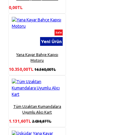
0,00TL
Sale
Yeni Ürün
Yana Kayar Bahçe Kapısı
Motoru
10.350,00TL
16.560,00TL
Tüm Uzaktan Kumandalara
Uyumlu Alıcı Kart
1.131,60TL
2.038,87TL