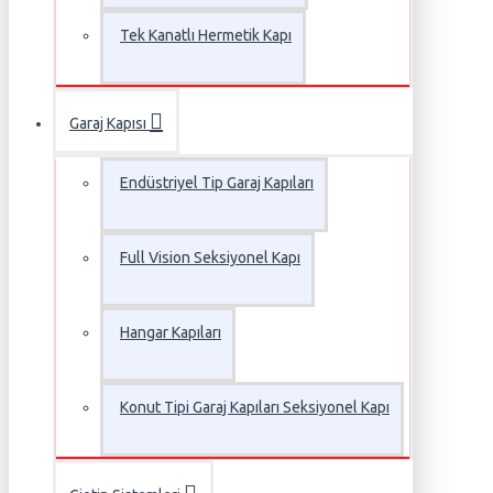
Tek Kanatlı Hermetik Kapı
Garaj Kapısı
Endüstriyel Tip Garaj Kapıları
Full Vision Seksiyonel Kapı
Hangar Kapıları
Konut Tipi Garaj Kapıları Seksiyonel Kapı