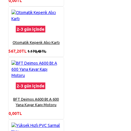
0,00TL
2-3 gün içinde
Otomatik Kepenk Alıcı Kartı
567,20TL
1.170,43TL
2-3 gün içinde
BFT Deimos A600 Bt A 600
Yana Kayar Kapı Motoru
0,00TL