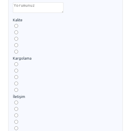
Kalite
Kargolama
İletişim