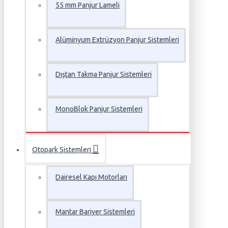
55 mm Panjur Lameli
Alüminyum Extrüzyon Panjur Sistemleri
Dıştan Takma Panjur Sistemleri
MonoBlok Panjur Sistemleri
Otopark Sistemleri
Dairesel Kapı Motorları
Mantar Bariyer Sistemleri