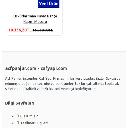
Yeni Ürün
Üsküdar Yana Kayar Bahçe
Kapısı Motoru
10.336,20TL
16.560,00TL
acfpanjur.com - cafyapi.com
Acf Panjur Sistemleri Caf Yapı Firmasının bir kuruluşudur. Bizler Sektörde
edinmiş olduğumuz tecrübe ve deneyimleri tek bir çatı altında toplarak
sizlere daha kaliteli ve hızlı hizmet vermeyi hedefliyoruz.
Bilgi Sayfaları
Biz Kimiz ?
Teslimat Bilgileri