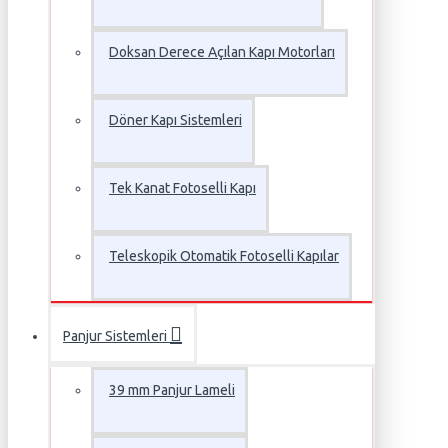
Doksan Derece Açılan Kapı Motorları
Döner Kapı Sistemleri
Tek Kanat Fotoselli Kapı
Teleskopik Otomatik Fotoselli Kapılar
Panjur Sistemleri
39 mm Panjur Lameli