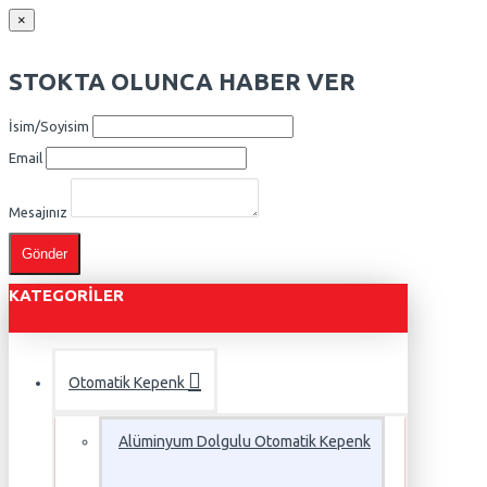
×
STOKTA OLUNCA HABER VER
İsim/Soyisim
Email
Mesajınız
Gönder
KATEGORILER
Otomatik Kepenk
Alüminyum Dolgulu Otomatik Kepenk