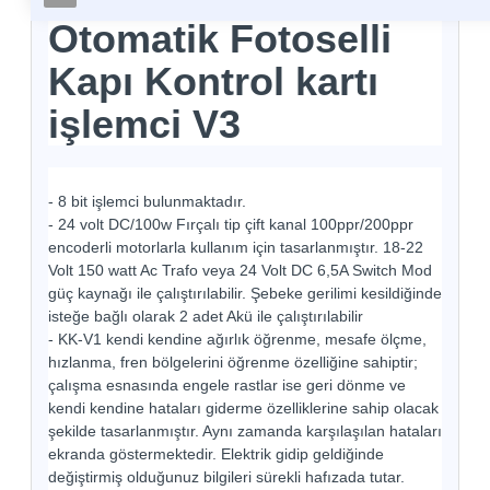
Otomatik Fotoselli
Kapı Kontrol kartı
işlemci V3
- 8 bit işlemci bulunmaktadır.
- 24 volt DC/100w Fırçalı tip çift kanal 100ppr/200ppr
encoderli motorlarla kullanım için tasarlanmıştır. 18-22
Volt 150 watt Ac Trafo veya 24 Volt DC 6,5A Switch Mod
güç kaynağı ile çalıştırılabilir. Şebeke gerilimi kesildiğinde
isteğe bağlı olarak 2 adet Akü ile çalıştırılabilir
- KK-V1 kendi kendine ağırlık öğrenme, mesafe ölçme,
hızlanma, fren bölgelerini öğrenme özelliğine sahiptir;
çalışma esnasında engele rastlar ise geri dönme ve
kendi kendine hataları giderme özelliklerine sahip olacak
şekilde tasarlanmıştır. Aynı zamanda karşılaşılan hataları
ekranda göstermektedir. Elektrik gidip geldiğinde
değiştirmiş olduğunuz bilgileri sürekli hafızada tutar.