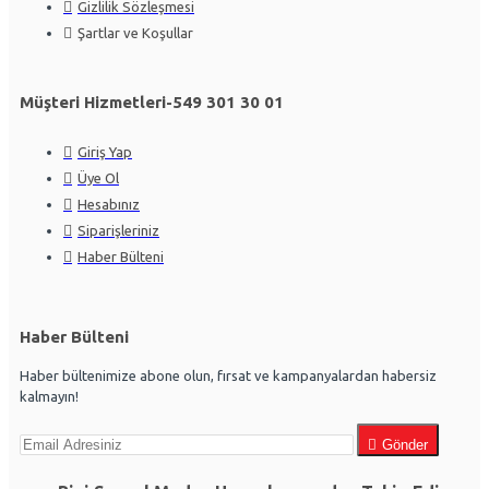
Gizlilik Sözleşmesi
Şartlar ve Koşullar
Müşteri Hizmetleri-549 301 30 01
Giriş Yap
Üye Ol
Hesabınız
Siparişleriniz
Haber Bülteni
Haber Bülteni
Haber bültenimize abone olun, fırsat ve kampanyalardan habersiz
kalmayın!
Gönder