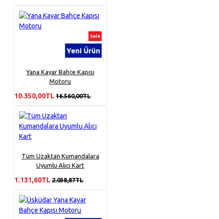
Sale
Yeni Ürün
Yana Kayar Bahçe Kapısı
Motoru
10.350,00TL
16.560,00TL
Tüm Uzaktan Kumandalara
Uyumlu Alıcı Kart
1.131,60TL
2.038,87TL