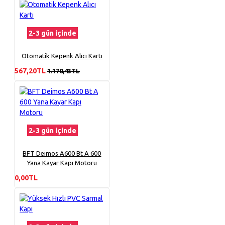
2-3 gün içinde
Otomatik Kepenk Alıcı Kartı
567,20TL
1.170,43TL
2-3 gün içinde
BFT Deimos A600 Bt A 600
Yana Kayar Kapı Motoru
0,00TL