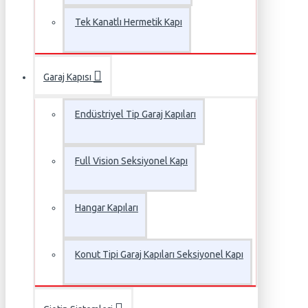
Tek Kanatlı Hermetik Kapı
Garaj Kapısı
Endüstriyel Tip Garaj Kapıları
Full Vision Seksiyonel Kapı
Hangar Kapıları
Konut Tipi Garaj Kapıları Seksiyonel Kapı