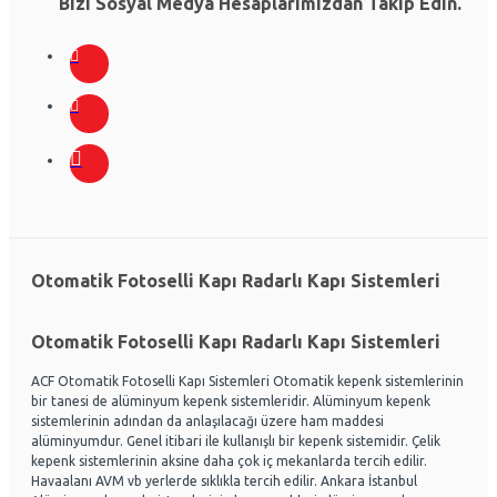
Bizi Sosyal Medya Hesaplarımızdan Takip Edin.
Otomatik Fotoselli Kapı Radarlı Kapı Sistemleri
Otomatik Fotoselli Kapı Radarlı Kapı Sistemleri
ACF Otomatik Fotoselli Kapı Sistemleri Otomatik kepenk sistemlerinin
bir tanesi de alüminyum kepenk sistemleridir. Alüminyum kepenk
sistemlerinin adından da anlaşılacağı üzere ham maddesi
alüminyumdur. Genel itibari ile kullanışlı bir kepenk sistemidir. Çelik
kepenk sistemlerinin aksine daha çok iç mekanlarda tercih edilir.
Havaalanı AVM vb yerlerde sıklıkla tercih edilir. Ankara İstanbul