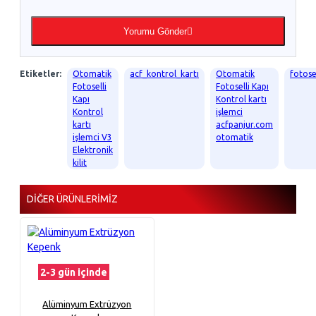
Yorumu Gönder
Etiketler:
Otomatik
acf_kontrol_kartı
Otomatik
fotosel
Fotoselli
Fotoselli Kapı
Kapı
Kontrol kartı
Kontrol
işlemci
kartı
acfpanjur.com
işlemci V3
otomatik
Elektronik
kilit
DIĞER ÜRÜNLERIMIZ
2-3 gün içinde
Alüminyum Extrüzyon