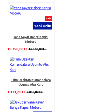
Sale
Yeni Ürün
Yana Kayar Bahçe Kapısı
Motoru
10.350,00TL
16.560,00TL
Tüm Uzaktan Kumandalara
Uyumlu Alıcı Kart
1.131,60TL
2.038,87TL