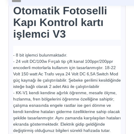
Otomatik Fotoselli
Kapı Kontrol kartı
işlemci V3
- 8 bit işlemci bulunmaktadır.
- 24 volt DC/100w Fırçalı tip çift kanal 100ppr/200ppr
encoderli motorlarla kullanım için tasarlanmıştır. 18-22
Volt 150 watt Ac Trafo veya 24 Volt DC 6,5A Switch Mod
güç kaynağı ile çalıştırılabilir. Şebeke gerilimi kesildiğinde
isteğe bağlı olarak 2 adet Akü ile çalıştırılabilir
- KK-V1 kendi kendine ağırlık öğrenme, mesafe ölçme,
hızlanma, fren bölgelerini öğrenme özelliğine sahiptir;
çalışma esnasında engele rastlar ise geri dönme ve
kendi kendine hataları giderme özelliklerine sahip olacak
şekilde tasarlanmıştır. Aynı zamanda karşılaşılan hataları
ekranda göstermektedir. Elektrik gidip geldiğinde
değiştirmiş olduğunuz bilgileri sürekli hafızada tutar.