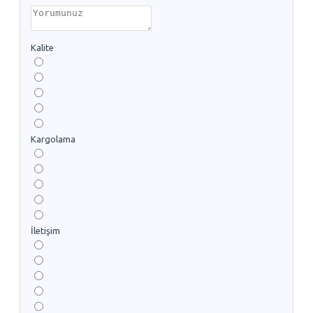
Kalite
Kargolama
İletişim