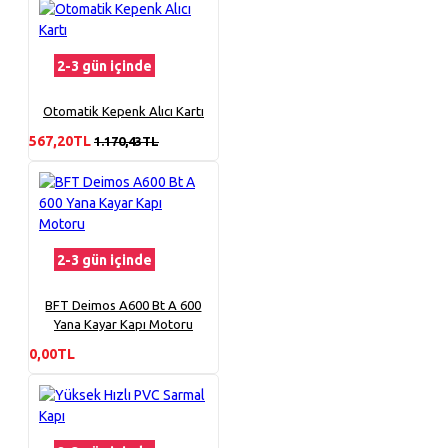
2-3 gün içinde
Otomatik Kepenk Alıcı Kartı
567,20TL
1.170,43TL
2-3 gün içinde
BFT Deimos A600 Bt A 600
Yana Kayar Kapı Motoru
0,00TL