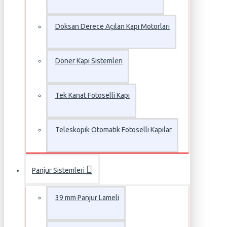
Doksan Derece Açılan Kapı Motorları
Döner Kapı Sistemleri
Tek Kanat Fotoselli Kapı
Teleskopik Otomatik Fotoselli Kapılar
Panjur Sistemleri
39 mm Panjur Lameli