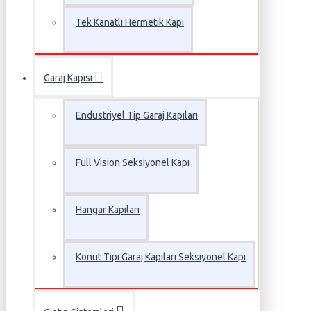
Tek Kanatlı Hermetik Kapı
Garaj Kapısı
Endüstriyel Tip Garaj Kapıları
Full Vision Seksiyonel Kapı
Hangar Kapıları
Konut Tipi Garaj Kapıları Seksiyonel Kapı