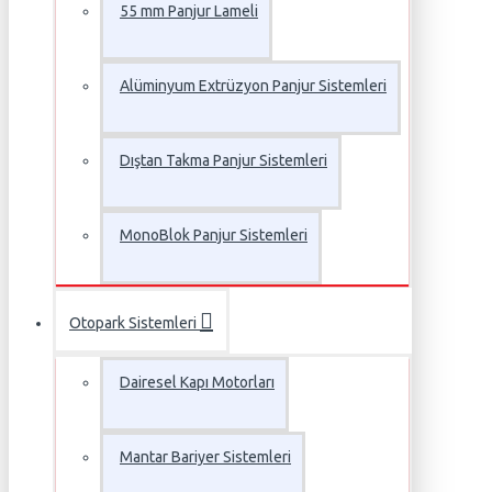
55 mm Panjur Lameli
Alüminyum Extrüzyon Panjur Sistemleri
Dıştan Takma Panjur Sistemleri
MonoBlok Panjur Sistemleri
Otopark Sistemleri
Dairesel Kapı Motorları
Mantar Bariyer Sistemleri