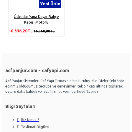
Yeni Ürün
Üsküdar Yana Kayar Bahçe
Kapısı Motoru
10.336,20TL
16.560,00TL
acfpanjur.com - cafyapi.com
Acf Panjur Sistemleri Caf Yapı Firmasının bir kuruluşudur. Bizler Sektörde
edinmiş olduğumuz tecrübe ve deneyimleri tek bir çatı altında toplarak
sizlere daha kaliteli ve hızlı hizmet vermeyi hedefliyoruz.
Bilgi Sayfaları
Biz Kimiz ?
Teslimat Bilgileri