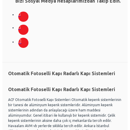
Bizi Sosyal Medya Hesaplarımızdan Takip Edin.
Otomatik Fotoselli Kapı Radarlı Kapı Sistemleri
Otomatik Fotoselli Kapı Radarlı Kapı Sistemleri
ACF Otomatik Fotoselli Kapı Sistemleri Otomatik kepenk sistemlerinin
bir tanesi de alüminyum kepenk sistemleridir. Alüminyum kepenk
sistemlerinin adından da anlaşılacağı üzere ham maddesi
alüminyumdur. Genel itibari ile kullanışlı bir kepenk sistemidir. Çelik
kepenk sistemlerinin aksine daha çok iç mekanlarda tercih edilir.
Havaalanı AVM vb yerlerde sıklıkla tercih edilir. Ankara İstanbul