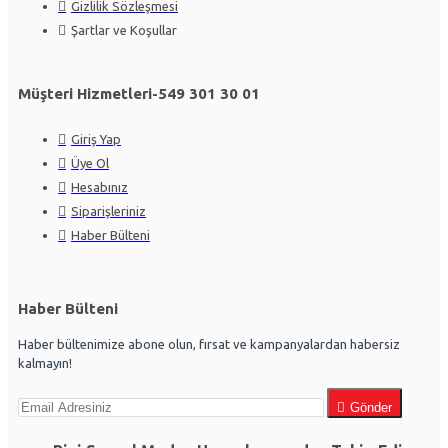
Gizlilik Sözleşmesi
Şartlar ve Koşullar
Müşteri Hizmetleri-549 301 30 01
Giriş Yap
Üye Ol
Hesabınız
Siparişleriniz
Haber Bülteni
Haber Bülteni
Haber bültenimize abone olun, fırsat ve kampanyalardan habersiz
kalmayın!
Gönder