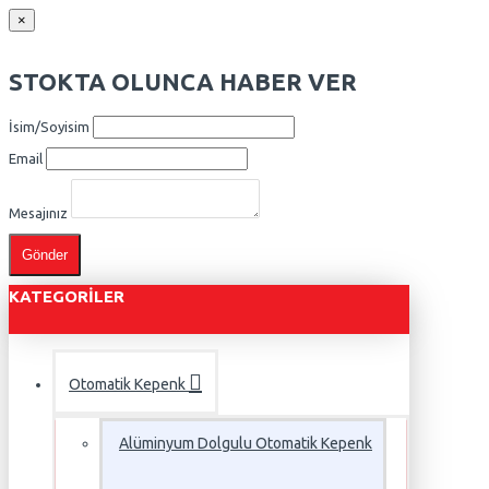
×
STOKTA OLUNCA HABER VER
İsim/Soyisim
Email
Mesajınız
Gönder
KATEGORILER
Otomatik Kepenk
Alüminyum Dolgulu Otomatik Kepenk