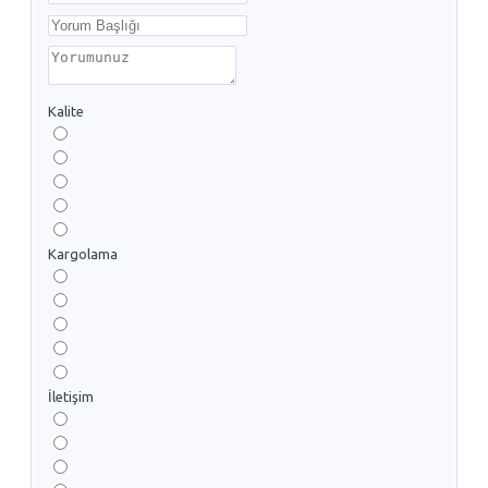
Kalite
Kargolama
İletişim