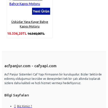
Yeni Ürün
Üsküdar Yana Kayar Bahçe
Kapısı Motoru
10.336,20TL
16.560,00TL
acfpanjur.com - cafyapi.com
Acf Panjur Sistemleri Caf Yapı Firmasının bir kuruluşudur. Bizler Sektörde
edinmiş olduğumuz tecrübe ve deneyimleri tek bir çatı altında toplarak
sizlere daha kaliteli ve hızlı hizmet vermeyi hedefliyoruz.
Bilgi Sayfaları
Biz Kimiz ?