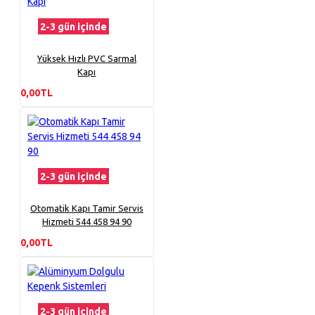
2-3 gün içinde
Yüksek Hızlı PVC Sarmal
Kapı
0,00TL
2-3 gün içinde
Otomatik Kapı Tamir Servis
Hizmeti 544 458 94 90
0,00TL
2-3 gün içinde