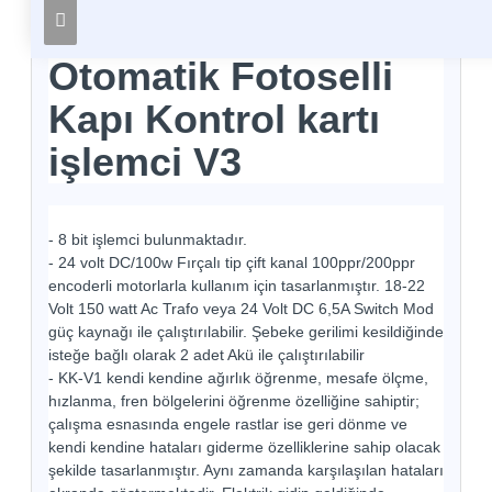
Otomatik Fotoselli
Kapı Kontrol kartı
işlemci V3
- 8 bit işlemci bulunmaktadır.
- 24 volt DC/100w Fırçalı tip çift kanal 100ppr/200ppr
encoderli motorlarla kullanım için tasarlanmıştır. 18-22
Volt 150 watt Ac Trafo veya 24 Volt DC 6,5A Switch Mod
güç kaynağı ile çalıştırılabilir. Şebeke gerilimi kesildiğinde
isteğe bağlı olarak 2 adet Akü ile çalıştırılabilir
- KK-V1 kendi kendine ağırlık öğrenme, mesafe ölçme,
hızlanma, fren bölgelerini öğrenme özelliğine sahiptir;
çalışma esnasında engele rastlar ise geri dönme ve
kendi kendine hataları giderme özelliklerine sahip olacak
şekilde tasarlanmıştır. Aynı zamanda karşılaşılan hataları