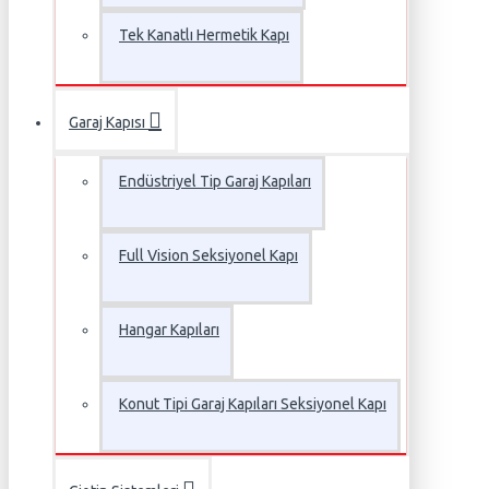
Tek Kanatlı Hermetik Kapı
Garaj Kapısı
Endüstriyel Tip Garaj Kapıları
Full Vision Seksiyonel Kapı
Hangar Kapıları
Konut Tipi Garaj Kapıları Seksiyonel Kapı