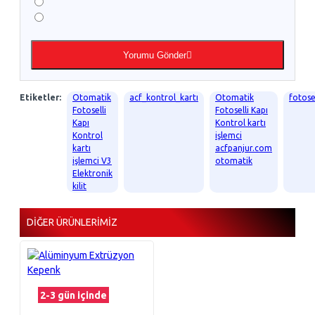
Yorumu Gönder
Etiketler:
Otomatik
acf_kontrol_kartı
Otomatik
fotosel
Fotoselli
Fotoselli Kapı
Kapı
Kontrol kartı
Kontrol
işlemci
kartı
acfpanjur.com
işlemci V3
otomatik
Elektronik
kilit
DIĞER ÜRÜNLERIMIZ
2-3 gün içinde