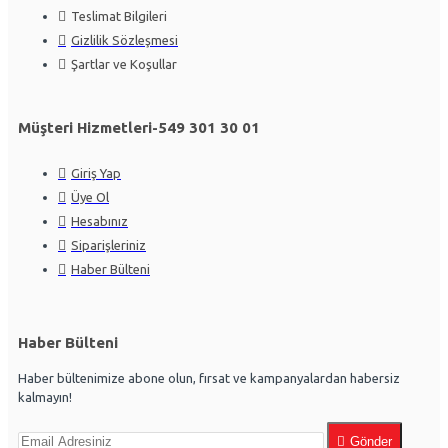
Teslimat Bilgileri
Gizlilik Sözleşmesi
Şartlar ve Koşullar
Müşteri Hizmetleri-549 301 30 01
Giriş Yap
Üye Ol
Hesabınız
Siparişleriniz
Haber Bülteni
Haber Bülteni
Haber bültenimize abone olun, fırsat ve kampanyalardan habersiz
kalmayın!
Gönder