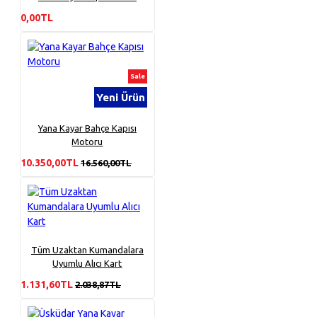
0,00TL
Sale
Yeni Ürün
Yana Kayar Bahçe Kapısı
Motoru
10.350,00TL
16.560,00TL
Tüm Uzaktan Kumandalara
Uyumlu Alıcı Kart
1.131,60TL
2.038,87TL