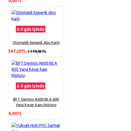
0,00TL
2-3 gün içinde
Otomatik Kepenk Alıcı Kartı
567,20TL
1.170,43TL
2-3 gün içinde
BFT Deimos A600 Bt A 600
Yana Kayar Kapı Motoru
0,00TL