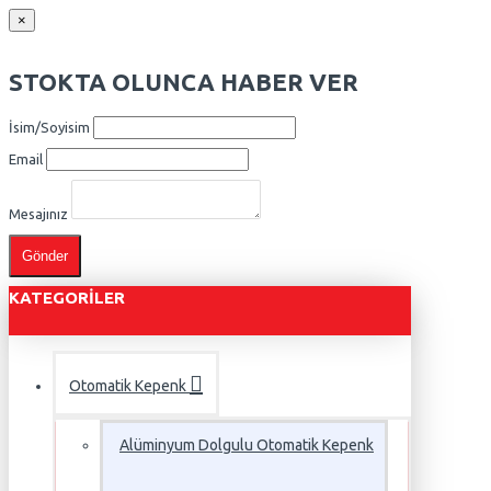
×
STOKTA OLUNCA HABER VER
İsim/Soyisim
Email
Mesajınız
Gönder
KATEGORILER
Otomatik Kepenk
Alüminyum Dolgulu Otomatik Kepenk