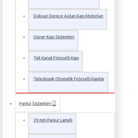
Doksan Derece Açılan Kapı Motorları
Döner Kapı Sistemleri
Tek Kanat Fotoselli Kapı
Teleskopik Otomatik Fotoselli Kapılar
Panjur Sistemleri
39 mm Panjur Lameli