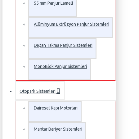
55 mm Panjur Lameli
Alüminyum Extrüzyon Panjur Sistemleri
Dıştan Takma Panjur Sistemleri
MonoBlok Panjur Sistemleri
Otopark Sistemleri
Dairesel Kapı Motorları
Mantar Bariyer Sistemleri