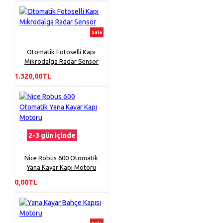
Sale
Otomatik Fotoselli Kapı
Mikrodalga Radar Sensör
1.320,00TL
2-3 gün içinde
Nice Robus 600 Otomatik
Yana Kayar Kapı Motoru
0,00TL