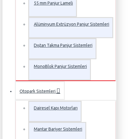
55 mm Panjur Lameli
Alüminyum Extrüzyon Panjur Sistemleri
Dıştan Takma Panjur Sistemleri
MonoBlok Panjur Sistemleri
Otopark Sistemleri
Dairesel Kapı Motorları
Mantar Bariyer Sistemleri