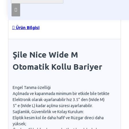
Telefon İle Sipariş
Ürün Bilgisi
Şile Nice Wide M
Otomatik Kollu Bariyer
Engel Tanıma özelliği
Açılmada ve kapanmada minimum bir etkide bile tetikte
Elektronik olarak-ayarlanabilir hız 3.5” den (Wide M)
5” e (Wide L) kadar açılma süresi ayarlanabilir.
Sağlamlık, Güvenilirlik ve Kolay Kurulum:
Eliptik kesim kol ile daha hafif ve Rüzgar direci daha
yüksek;