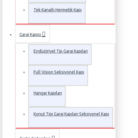
Tek Kanatlı Hermetik Kapı
Garaj Kapısı
Endüstriyel Tip Garaj Kapıları
Full Vision Seksiyonel Kapı
Hangar Kapıları
Konut Tipi Garaj Kapıları Seksiyonel Kapı