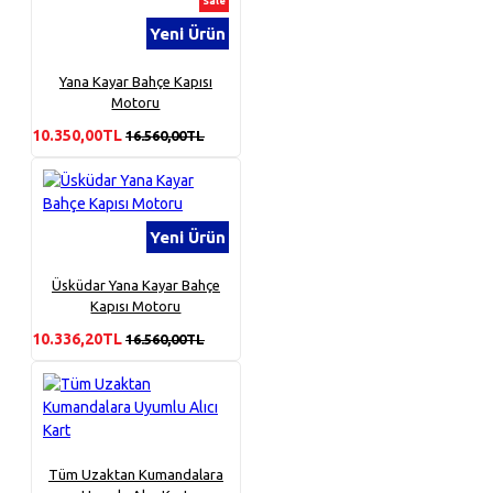
Sale
Yeni Ürün
Yana Kayar Bahçe Kapısı
Motoru
10.350,00TL
16.560,00TL
Yeni Ürün
Üsküdar Yana Kayar Bahçe
Kapısı Motoru
10.336,20TL
16.560,00TL
Tüm Uzaktan Kumandalara