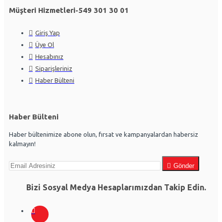
Müşteri Hizmetleri-549 301 30 01
Giriş Yap
Üye Ol
Hesabınız
Siparişleriniz
Haber Bülteni
Haber Bülteni
Haber bültenimize abone olun, fırsat ve kampanyalardan habersiz
kalmayın!
Gönder
Bizi Sosyal Medya Hesaplarımızdan Takip Edin.