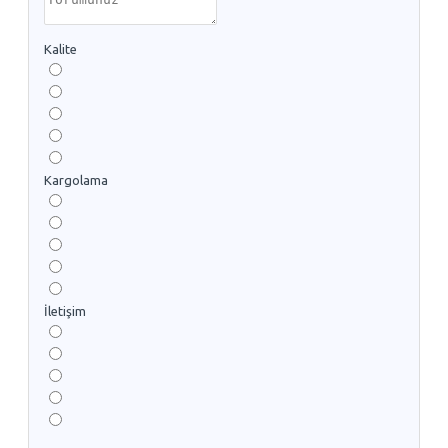
Kalite
Kargolama
İletişim