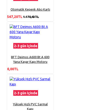
Otomatik Kepenk Alıcı Kartı
567,20TL
1.170,43TL
2-3 gün içinde
BFT Deimos A600 Bt A 600
Yana Kayar Kapı Motoru
0,00TL
2-3 gün içinde
Yüksek Hızlı PVC Sarmal
Kapı