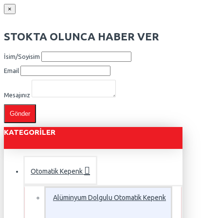
×
STOKTA OLUNCA HABER VER
İsim/Soyisim
Email
Mesajınız
Gönder
KATEGORILER
Otomatik Kepenk
Alüminyum Dolgulu Otomatik Kepenk