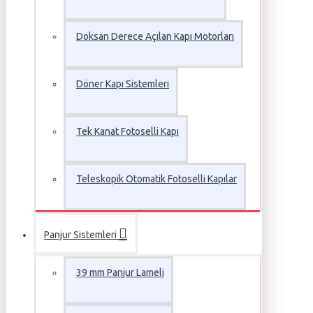
Doksan Derece Açılan Kapı Motorları
Döner Kapı Sistemleri
Tek Kanat Fotoselli Kapı
Teleskopik Otomatik Fotoselli Kapılar
Panjur Sistemleri
39 mm Panjur Lameli