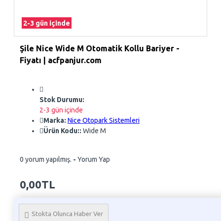
2-3 gün içinde
Şile Nice Wide M Otomatik Kollu Bariyer -
Fiyatı | acfpanjur.com
Stok Durumu:
2-3 gün içinde
Marka:
Nice Otopark Sistemleri
Ürün Kodu::
Wide M
0 yorum yapılmış.
-
Yorum Yap
0,00TL
Whatsapp Sipariş
Stokta Olunca Haber Ver