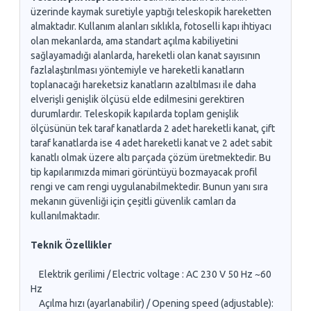
üzerinde kaymak suretiyle yaptığı teleskopik hareketten
almaktadır. Kullanım alanları sıklıkla, fotoselli kapı ihtiyacı
olan mekanlarda, ama standart açılma kabiliyetini
sağlayamadığı alanlarda, hareketli olan kanat sayısının
fazlalaştırılması yöntemiyle ve hareketli kanatların
toplanacağı hareketsiz kanatların azaltılması ile daha
elverişli genişlik ölçüsü elde edilmesini gerektiren
durumlardır. Teleskopik kapılarda toplam genişlik
ölçüsünün tek taraf kanatlarda 2 adet hareketli kanat, çift
taraf kanatlarda ise 4 adet hareketli kanat ve 2 adet sabit
kanatlı olmak üzere altı parçada çözüm üretmektedir. Bu
tip kapılarımızda mimari görüntüyü bozmayacak profil
rengi ve cam rengi uygulanabilmektedir. Bunun yanı sıra
mekanın güvenliği için çeşitli güvenlik camları da
kullanılmaktadır.
Teknik Özellikler
Elektrik gerilimi / Electric voltage : AC 230 V 50 Hz ~60
Hz
Açılma hızı (ayarlanabilir) / Opening speed (adjustable):