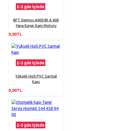
2-3 gün içinde
BFT Deimos A600 Bt A 600
Yana Kayar Kapı Motoru
0,00TL
2-3 gün içinde
Yüksek Hızlı PVC Sarmal
Kapı
0,00TL
2-3 gün içinde