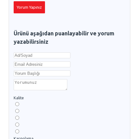
Yorum Yapınız
Ürünü aşağıdan puanlayabilir ve yorum
yazabilirsiniz
Kalite
Kargolama