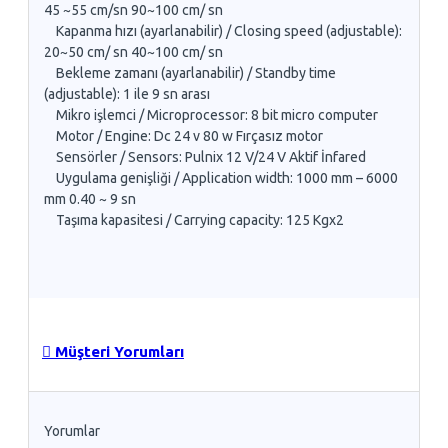
45 ~55 cm/sn 90~100 cm/ sn
Kapanma hızı (ayarlanabilir) / Closing speed (adjustable):
20~50 cm/ sn 40~100 cm/ sn
Bekleme zamanı (ayarlanabilir) / Standby time
(adjustable): 1 ile 9 sn arası
Mikro işlemci / Microprocessor: 8 bit micro computer
Motor / Engine: Dc 24 v 80 w Fırçasız motor
Sensörler / Sensors: Pulnix 12 V/24 V Aktif İnfared
Uygulama genişliği / Application width: 1000 mm – 6000
mm 0.40 ~ 9 sn
Taşıma kapasitesi / Carrying capacity: 125 Kgx2
Müşteri Yorumları
Yorumlar