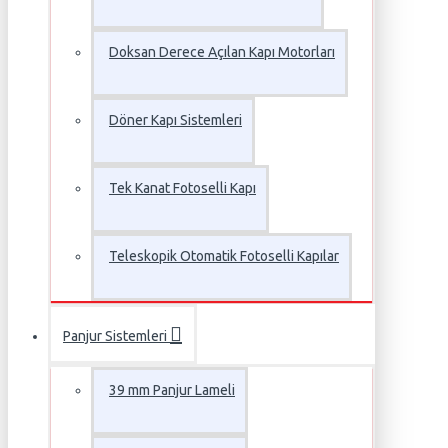
Doksan Derece Açılan Kapı Motorları
Döner Kapı Sistemleri
Tek Kanat Fotoselli Kapı
Teleskopik Otomatik Fotoselli Kapılar
Panjur Sistemleri
39 mm Panjur Lameli