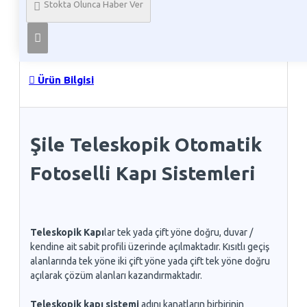
Stokta Olunca Haber Ver
Telefon İle Sipariş
Ürün Bilgisi
Şile Teleskopik Otomatik
Fotoselli Kapı Sistemleri
Teleskopik Kapı
lar tek yada çift yöne doğru, duvar /
kendine ait sabit profili üzerinde açılmaktadır. Kısıtlı geçiş
alanlarında tek yöne iki çift yöne yada çift tek yöne doğru
açılarak çözüm alanları kazandırmaktadır.
Teleskopik kapı sistemi
adını kanatların birbirinin