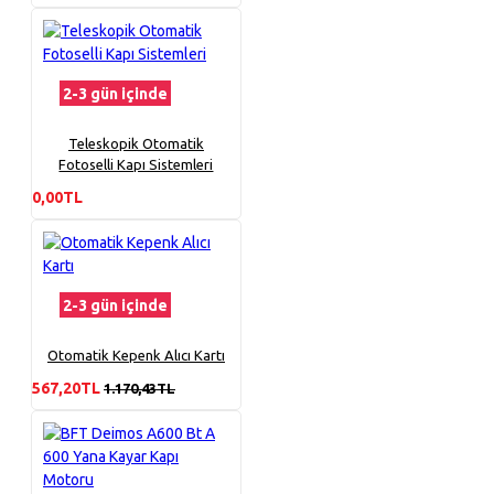
2-3 gün içinde
Teleskopik Otomatik
Fotoselli Kapı Sistemleri
0,00TL
2-3 gün içinde
Otomatik Kepenk Alıcı Kartı
567,20TL
1.170,43TL