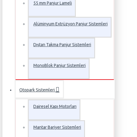
55 mm Panjur Lameli
Alüminyum Extrüzyon Panjur Sistemleri
Dıştan Takma Panjur Sistemleri
MonoBlok Panjur Sistemleri
Otopark Sistemleri
Dairesel Kapı Motorları
Mantar Bariyer Sistemleri