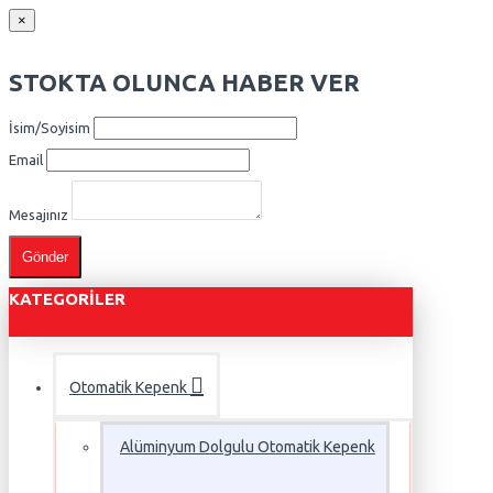
×
STOKTA OLUNCA HABER VER
İsim/Soyisim
Email
Mesajınız
Gönder
KATEGORILER
Otomatik Kepenk
Alüminyum Dolgulu Otomatik Kepenk