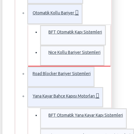
Otomatik Kollu Bariyer
BFT Otomatik Kapı Sistemleri
Nice Kollu Bariyer Sistemleri
Road Blocker Bariyer Sistemleri
Yana Kayar Bahçe Kapısı Motorları
BFT Otomatik Yana Kayar Kapı Sistemleri