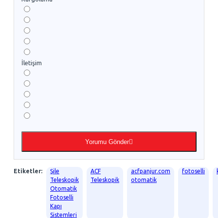
İletişim
Yorumu Gönder
Etiketler:
Şile
ACF
acfpanjur.com
fotoselli
Teleskopik
Teleskopik
otomatik
Otomatik
Fotoselli
Kapı
Sistemleri