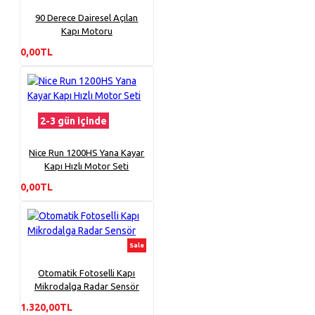
90 Derece Dairesel Açılan
Kapı Motoru
0,00TL
2-3 gün içinde
Nice Run 1200HS Yana Kayar
Kapı Hızlı Motor Seti
0,00TL
Sale
Otomatik Fotoselli Kapı
Mikrodalga Radar Sensör
1.320,00TL