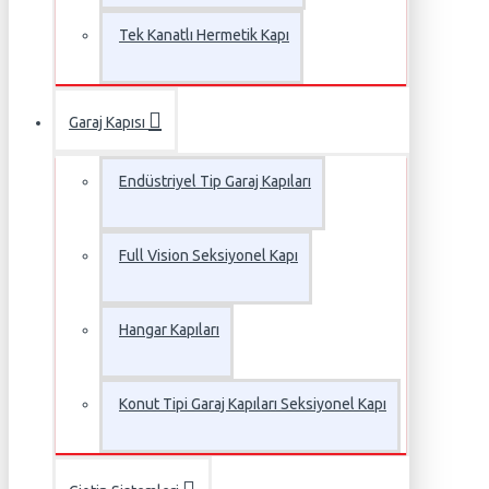
Tek Kanatlı Hermetik Kapı
Garaj Kapısı
Endüstriyel Tip Garaj Kapıları
Full Vision Seksiyonel Kapı
Hangar Kapıları
Konut Tipi Garaj Kapıları Seksiyonel Kapı