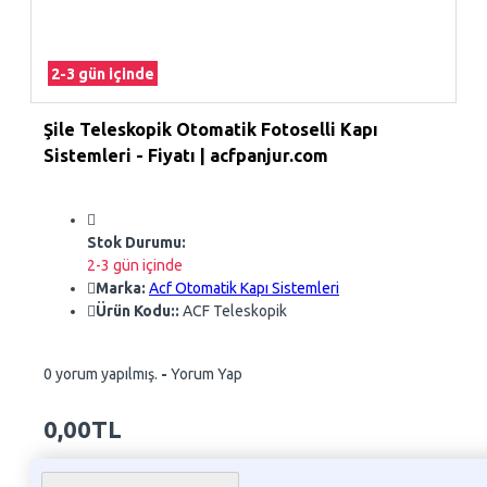
2-3 gün içinde
Şile Teleskopik Otomatik Fotoselli Kapı
Sistemleri - Fiyatı | acfpanjur.com
Stok Durumu:
2-3 gün içinde
Marka:
Acf Otomatik Kapı Sistemleri
Ürün Kodu::
ACF Teleskopik
0 yorum yapılmış.
-
Yorum Yap
0,00TL
Whatsapp Sipariş