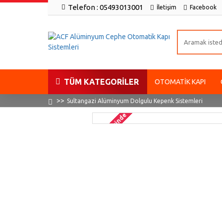
Telefon : 05493013001
İletişim
Facebook
TÜM KATEGORILER
OTOMATIK KAPI
Sultangazi Alüminyum Dolgulu Kepenk Sistemleri
2-3 gün içinde