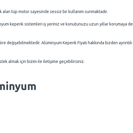
 alan tüp motor sayesinde sessiz bir kullanım sunmaktadır.
minyum kepenk sistemleri iş yeriniz ve konutunuzu uzun yıllar korumaya d
re değişebilmektedir. Alüminyum Kepenk Fiyatı hakkında bizden ayrıntılı bil
k almak için bizim ile iletişime geçebilirsiniz.
minyum