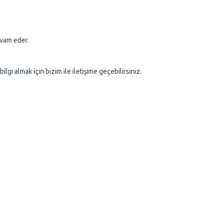
evam eder.
gi almak için bizim ile iletişime geçebilirsiniz.