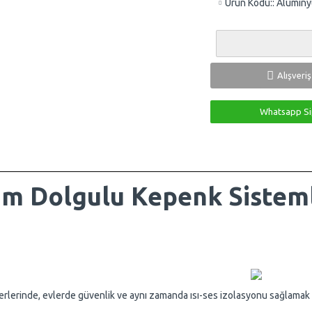
Ürün Kodu::
Alüminy
Alışveri
Whatsapp Si
um Dolgulu Kepenk Sisteml
 yerlerinde, evlerde güvenlik ve aynı zamanda ısı-ses izolasyonu sağlamak