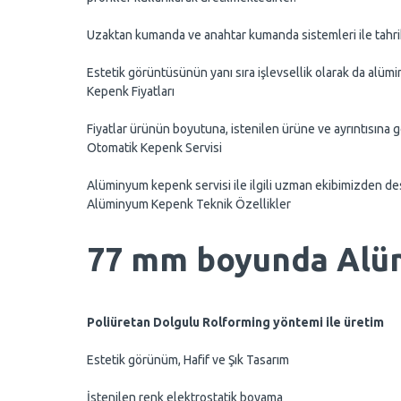
Uzaktan kumanda ve anahtar kumanda sistemleri ile tahrik
Estetik görüntüsünün yanı sıra işlevsellik olarak da alü
Kepenk Fiyatları
Fiyatlar ürünün boyutuna, istenilen ürüne ve ayrıntısına gö
Otomatik Kepenk Servisi
Alüminyum kepenk servisi ile ilgili uzman ekibimizden deste
Alüminyum Kepenk Teknik Özellikler
77 mm boyunda Alü
Poliüretan Dolgulu Rolforming yöntemi ile üretim
Estetik görünüm, Hafif ve Şık Tasarım
İstenilen renk elektrostatik boyama