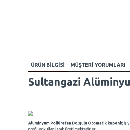
ÜRÜN BILGISI
MÜŞTERI YORUMLARI
Sultangazi Alüminy
Alüminyum Poliüretan Dolgulu Otomatik kepenk
; iş
profiller kullanılarak üretilmektedirler.