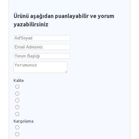
Ürünü aşağıdan puanlayabilir ve yorum
yazabilirsiniz
Kalite
Kargolama