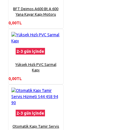
BFT Deimos A600 Bt A 600
Yana Kayar Kapı Motoru
0,00TL
2-3 gün içinde
Yüksek Hızlı PVC Sarmal
Kapı
0,00TL
2-3 gün içinde
Otomatik Kapı Tamir Servis