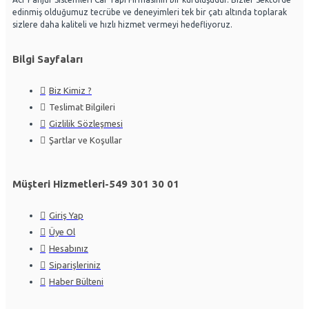
edinmiş olduğumuz tecrübe ve deneyimleri tek bir çatı altında toplarak
sizlere daha kaliteli ve hızlı hizmet vermeyi hedefliyoruz.
Bilgi Sayfaları
Biz Kimiz ?
Teslimat Bilgileri
Gizlilik Sözleşmesi
Şartlar ve Koşullar
Müşteri Hizmetleri-549 301 30 01
Giriş Yap
Üye Ol
Hesabınız
Siparişleriniz
Haber Bülteni