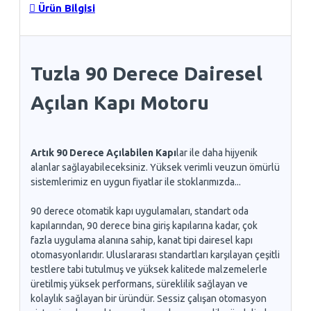
Ürün Bilgisi
Tuzla 90 Derece Dairesel
Açılan Kapı Motoru
Artık 90 Derece Açılabilen Kapı
lar ile daha hijyenik
alanlar sağlayabileceksiniz. Yüksek verimli veuzun ömürlü
sistemlerimiz en uygun fiyatlar ile stoklarımızda...
90 derece otomatik kapı uygulamaları, standart oda
kapılarından, 90 derece bina giriş kapılarına kadar, çok
fazla uygulama alanına sahip, kanat tipi dairesel kapı
otomasyonlarıdır. Uluslararası standartları karşılayan çeşitli
testlere tabi tutulmuş ve yüksek kalitede malzemelerle
üretilmiş yüksek performans, süreklilik sağlayan ve
kolaylık sağlayan bir üründür. Sessiz çalışan otomasyon