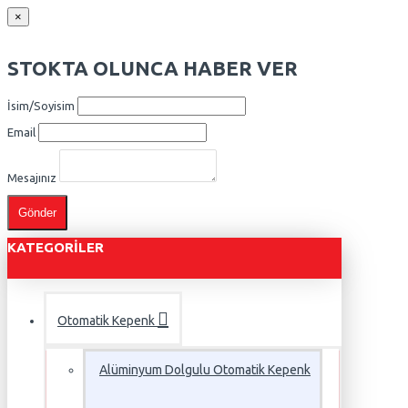
×
STOKTA OLUNCA HABER VER
İsim/Soyisim
Email
Mesajınız
Gönder
KATEGORILER
Otomatik Kepenk
Alüminyum Dolgulu Otomatik Kepenk