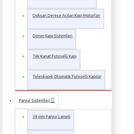
Doksan Derece Açılan Kapı Motorları
Döner Kapı Sistemleri
Tek Kanat Fotoselli Kapı
Teleskopik Otomatik Fotoselli Kapılar
Panjur Sistemleri
39 mm Panjur Lameli