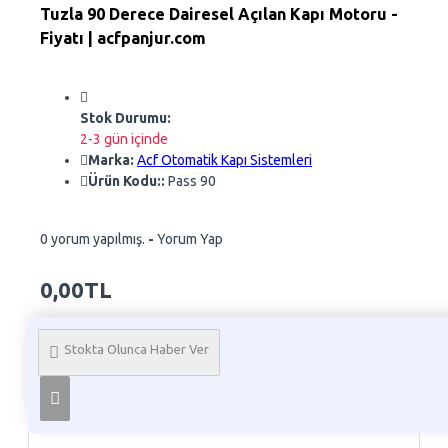
Tuzla 90 Derece Dairesel Açılan Kapı Motoru -
Fiyatı | acfpanjur.com
Stok Durumu:
2-3 gün içinde
Marka:
Acf Otomatik Kapı Sistemleri
Ürün Kodu::
Pass 90
0 yorum yapılmış.
-
Yorum Yap
0,00TL
Whatsapp Sipariş
Stokta Olunca Haber Ver
Telefon İle Sipariş