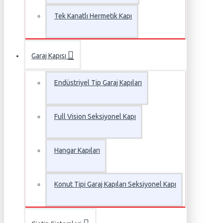
Tek Kanatlı Hermetik Kapı
Garaj Kapısı
Endüstriyel Tip Garaj Kapıları
Full Vision Seksiyonel Kapı
Hangar Kapıları
Konut Tipi Garaj Kapıları Seksiyonel Kapı