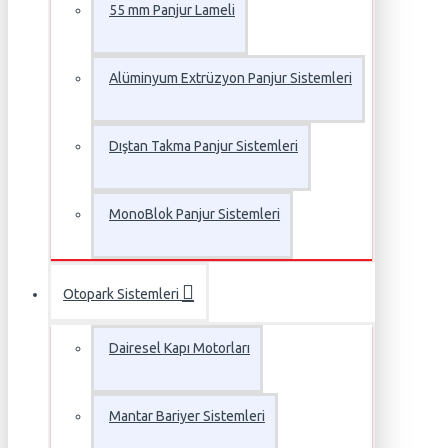
55 mm Panjur Lameli
Alüminyum Extrüzyon Panjur Sistemleri
Dıştan Takma Panjur Sistemleri
MonoBlok Panjur Sistemleri
Otopark Sistemleri
Dairesel Kapı Motorları
Mantar Bariyer Sistemleri