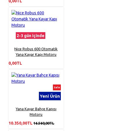
0,00TL
2-3 gün içinde
Nice Robus 600 Otomatik
Yana Kayar Kapı Motoru
0,00TL
Sale
Yeni Ürün
Yana Kayar Bahçe Kapısı
Motoru
10.350,00TL
16.560,00TL