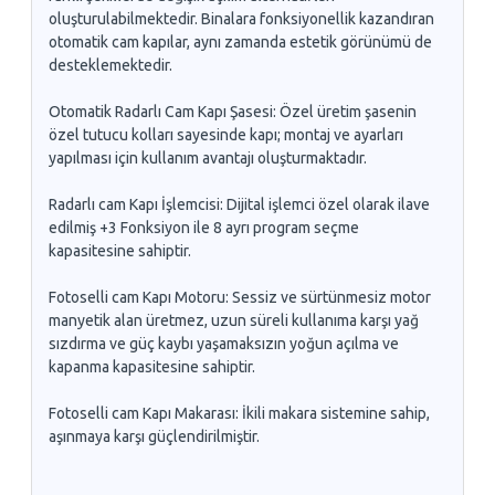
oluşturulabilmektedir. Binalara fonksiyonellik kazandıran
otomatik cam kapılar, aynı zamanda estetik görünümü de
desteklemektedir.
Otomatik Radarlı Cam Kapı Şasesi: Özel üretim şasenin
özel tutucu kolları sayesinde kapı; montaj ve ayarları
yapılması için kullanım avantajı oluşturmaktadır.
Radarlı cam Kapı İşlemcisi: Dijital işlemci özel olarak ilave
edilmiş +3 Fonksiyon ile 8 ayrı program seçme
kapasitesine sahiptir.
Fotoselli cam Kapı Motoru: Sessiz ve sürtünmesiz motor
manyetik alan üretmez, uzun süreli kullanıma karşı yağ
sızdırma ve güç kaybı yaşamaksızın yoğun açılma ve
kapanma kapasitesine sahiptir.
Fotoselli cam Kapı Makarası: İkili makara sistemine sahip,
aşınmaya karşı güçlendirilmiştir.