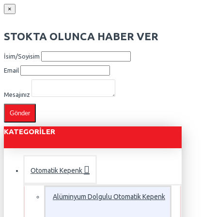
×
STOKTA OLUNCA HABER VER
İsim/Soyisim
Email
Mesajınız
Gönder
KATEGORILER
Otomatik Kepenk
Alüminyum Dolgulu Otomatik Kepenk