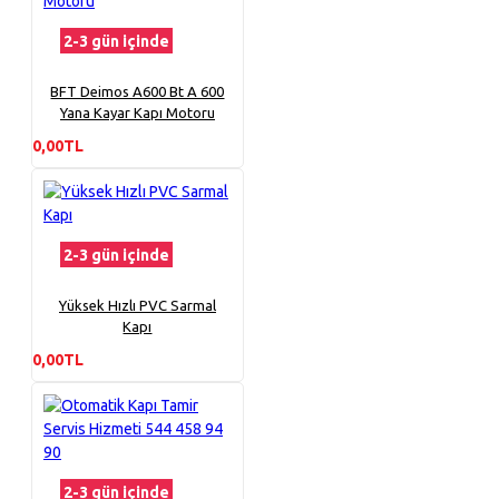
2-3 gün içinde
BFT Deimos A600 Bt A 600
Yana Kayar Kapı Motoru
0,00TL
2-3 gün içinde
Yüksek Hızlı PVC Sarmal
Kapı
0,00TL
2-3 gün içinde