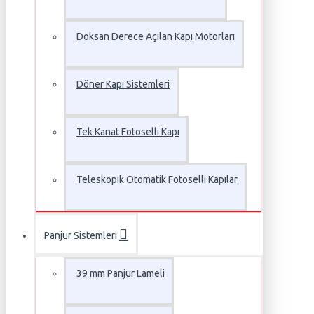
Doksan Derece Açılan Kapı Motorları
Döner Kapı Sistemleri
Tek Kanat Fotoselli Kapı
Teleskopik Otomatik Fotoselli Kapılar
Panjur Sistemleri
39 mm Panjur Lameli