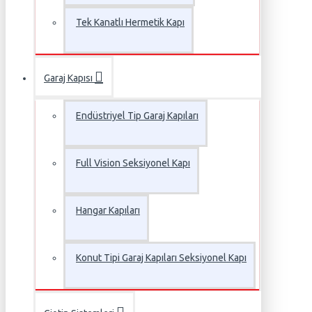
Tek Kanatlı Hermetik Kapı
Garaj Kapısı
Endüstriyel Tip Garaj Kapıları
Full Vision Seksiyonel Kapı
Hangar Kapıları
Konut Tipi Garaj Kapıları Seksiyonel Kapı