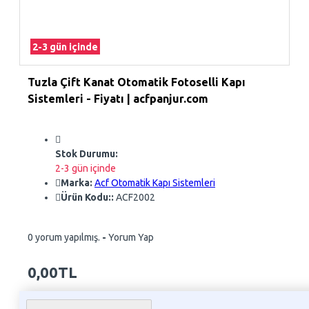
2-3 gün içinde
Tuzla Çift Kanat Otomatik Fotoselli Kapı
Sistemleri - Fiyatı | acfpanjur.com
Stok Durumu:
2-3 gün içinde
Marka:
Acf Otomatik Kapı Sistemleri
Ürün Kodu::
ACF2002
0 yorum yapılmış.
-
Yorum Yap
0,00TL
Whatsapp Sipariş