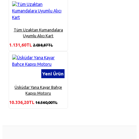
Tüm Uzaktan Kumandalara
Uyumlu Alıcı Kart
1.131,60TL
2.038,87TL
Yeni Ürün
Üsküdar Yana Kayar Bahçe
Kapısı Motoru
10.336,20TL
16.560,00TL