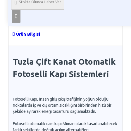
Stokta Olunca Haber Ver
Telefon İle Sipariş
Ürün Bilgisi
Tuzla Çift Kanat Otomatik
Fotoselli Kapı Sistemleri
Fotoselli Kapı, İnsan giriş çıkış trafiğinin yoğun olduğu
noktalarda iç ve dış ortam sıcaklığını birbirinden hızlı bir
şekilde ayırarak enerji tasarrufu sağlamaktadır.
Fotoselli otomatik cam kapı Mimari olarak tasarlanabilecek
farklı şekillerde değişik açılım alternatifleri