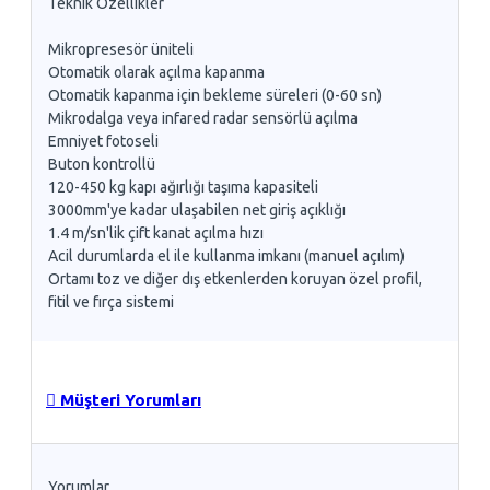
Teknik Özellikler
Mikropresesör üniteli
Otomatik olarak açılma kapanma
Otomatik kapanma için bekleme süreleri (0-60 sn)
Mikrodalga veya infared radar sensörlü açılma
Emniyet fotoseli
Buton kontrollü
120-450 kg kapı ağırlığı taşıma kapasiteli
3000mm'ye kadar ulaşabilen net giriş açıklığı
1.4 m/sn'lik çift kanat açılma hızı
Acil durumlarda el ile kullanma imkanı (manuel açılım)
Ortamı toz ve diğer dış etkenlerden koruyan özel profil,
fitil ve fırça sistemi
Müşteri Yorumları
Yorumlar