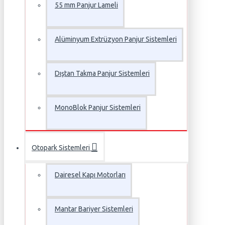
55 mm Panjur Lameli
Alüminyum Extrüzyon Panjur Sistemleri
Dıştan Takma Panjur Sistemleri
MonoBlok Panjur Sistemleri
Otopark Sistemleri
Dairesel Kapı Motorları
Mantar Bariyer Sistemleri