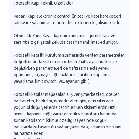
Fotoselli Kapı Teknik Özellikler
Radarli kapı elektronik kontrol ünitesi ve kapı hareketleri
software yazılım sistemi ile desteklenerek çalışmaktadır.
Otomatik Yana Kayar kapı mekanizması gürültüsüz ve
sarsıntısız çalışacak şekilde tasarlanarak imal edilmiştir.
Fotoselli kapı ilk kurulum aşamasında verilen parametreler
doğrultusunda sistem encoder ile hafızaya almakta ve
değiştirilen parametreleri de hafızasına ekleyerek
optimum çalışmayı sağlamaktadır. ( açılma, kapanma,
yavaşlama, limit switch, vs.. ayarları gibi )
Fotoselli kapılar mağazalar, alış veriş merkezleri, oteller,
hastaneler, bankalar, iş merkezleri gibi, giriş çıkışların
yoğun olduğu yerlerde tercih edilen sistemlerdir. Hızlı
açma - kapama sağlayarak estetik ve konforu bir arada
sunan kapılardır. İklimle özelliği sayesinde soğuk
havalarda ısı tasarrufu sağlar yazın da iç ortamın havasını
muhafaza eder.