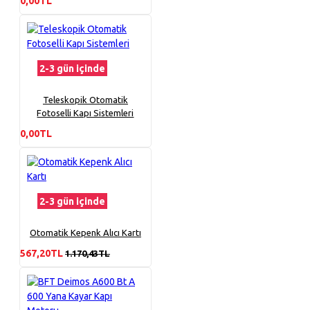
0,00TL
2-3 gün içinde
Teleskopik Otomatik
Fotoselli Kapı Sistemleri
0,00TL
2-3 gün içinde
Otomatik Kepenk Alıcı Kartı
567,20TL
1.170,43TL