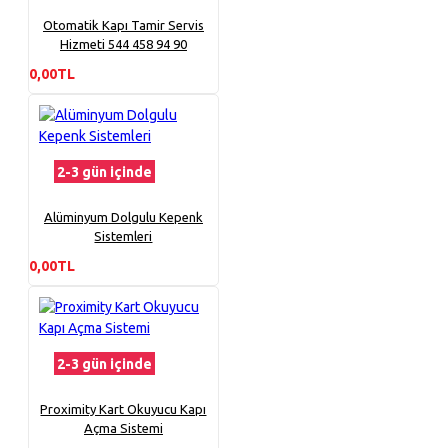
Otomatik Kapı Tamir Servis
Hizmeti 544 458 94 90
0,00TL
2-3 gün içinde
Alüminyum Dolgulu Kepenk
Sistemleri
0,00TL
2-3 gün içinde
Proximity Kart Okuyucu Kapı
Açma Sistemi