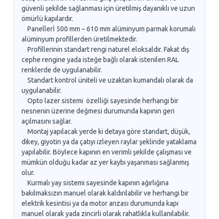
güvenli şekilde sağlanması için üretilmiş dayanıklı ve uzun
ömürlü kapılardır.
Panellerİ 500 mm – 610 mm alüminyum parmak korumalı
alüminyum profillerden üretilmektedir.
Profillerinin standart rengi naturel eloksaldır. Fakat dış
cephe rengine yada isteğe bağlı olarak istenilen RAL
renklerde de uygulanabilir.
Standart kontrol üniteli ve uzaktan kumandalı olarak da
uygulanabilir.
Opto lazer sistemi özelliği sayesinde herhangi bir
nesnenin üzerine değmesi durumunda kapının geri
açılmasını sağlar.
Montaj yapılacak yerde ki detaya göre standart, düşük,
dikey, giyotin ya da çatıyı izleyen raylar şeklinde yataklama
yapılabilir. Böylece kapının en verimli şekilde çalışması ve
mümkün olduğu kadar az yer kaybı yaşanması sağlanmış
olur.
Kurmalı yay sistemi sayesinde kapının ağırlığına
bakılmaksızın manuel olarak kaldırılabilir ve herhangi bir
elektrik kesintisi ya da motor arızası durumunda kapı
manuel olarak yada zincirli olarak rahatlıkla kullanılabilir.