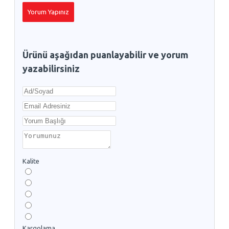
Yorum Yapınız
Ürünü aşağıdan puanlayabilir ve yorum
yazabilirsiniz
Kalite
Kargolama