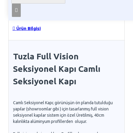
Telefon İle Sipariş
Ürün Bilgisi
Tuzla Full Vision
Seksiyonel Kapı Camlı
Seksiyonel Kapı
Camlı Seksiyonel Kapı; görünüşün ön planda tutulduğu
yapılar (showroomlar gibi ) için tasarlanmış full vision
seksiyonel kapılar sistem için özel Üretilmiş, 40cm
kalınlıkta alüminyum profillerden oluşur.