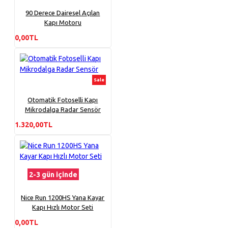
90 Derece Dairesel Açılan
Kapı Motoru
0,00TL
Sale
Otomatik Fotoselli Kapı
Mikrodalga Radar Sensör
1.320,00TL
2-3 gün içinde
Nice Run 1200HS Yana Kayar
Kapı Hızlı Motor Seti
0,00TL