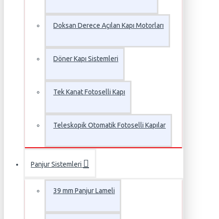
Doksan Derece Açılan Kapı Motorları
Döner Kapı Sistemleri
Tek Kanat Fotoselli Kapı
Teleskopik Otomatik Fotoselli Kapılar
Panjur Sistemleri
39 mm Panjur Lameli