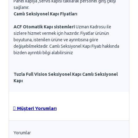
Panel kapıya ,servis kapısı takılarak personel giriş çıkışı
sağlanır.
Camlı Seksiyonel Kapı Fiyatları
ACF Otomatik Kapı sistemleri
Uzman Kadrosu ile
sizlere hizmet vermek için hazırdır. Fiyatlar ürünün
boyutuna, istenilen ürüne ve ayrıntısına göre
değişebilmektedir. Camlı Seksiyonel Kapı Fiyatı hakkında
bizden ayrıntılı bilgi alabilirsiniz
Tuzla Full Vision Seksiyonel Kapı Camlı Seksiyonel
Kapı
Müşteri Yorumları
Yorumlar