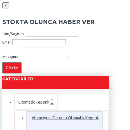
×
STOKTA OLUNCA HABER VER
İsim/Soyisim
Email
Mesajınız
Gönder
KATEGORILER
Otomatik Kepenk
Alüminyum Dolgulu Otomatik Kepenk