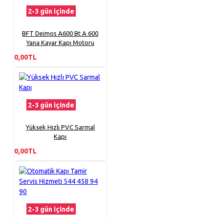
2-3 gün içinde
BFT Deimos A600 Bt A 600
Yana Kayar Kapı Motoru
0,00TL
2-3 gün içinde
Yüksek Hızlı PVC Sarmal
Kapı
0,00TL
2-3 gün içinde