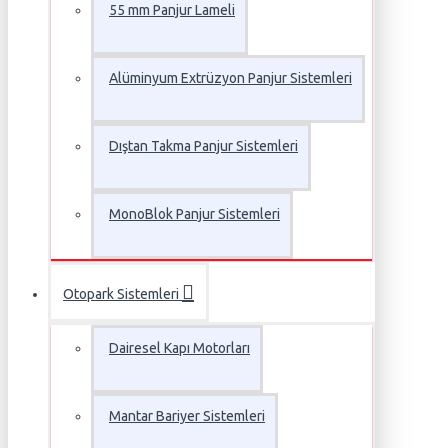
55 mm Panjur Lameli
Alüminyum Extrüzyon Panjur Sistemleri
Dıştan Takma Panjur Sistemleri
MonoBlok Panjur Sistemleri
Otopark Sistemleri
Dairesel Kapı Motorları
Mantar Bariyer Sistemleri