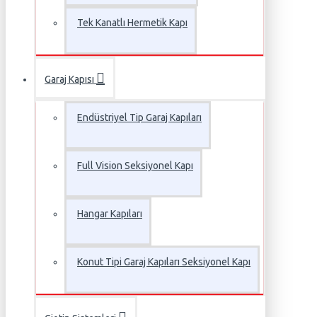
Tek Kanatlı Hermetik Kapı
Garaj Kapısı
Endüstriyel Tip Garaj Kapıları
Full Vision Seksiyonel Kapı
Hangar Kapıları
Konut Tipi Garaj Kapıları Seksiyonel Kapı