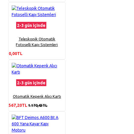
2-3 gün içinde
Teleskopik Otomatik
Fotoselli Kapı Sistemleri
0,00TL
2-3 gün içinde
Otomatik Kepenk Alıcı Kartı
567,20TL
1.170,43TL