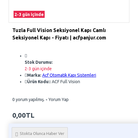
2-3 gün içinde
Tuzla Full Vision Seksiyonel Kapı Camlı
Seksiyonel Kapı - Fiyatı | acfpanjur.com
Stok Durumu:
2-3 gün içinde
Marka:
Acf Otomatik Kapı Sistemleri
Ürün Kodu::
ACF Full Vision
0 yorum yapılmış.
-
Yorum Yap
0,00TL
Whatsapp Sipariş
Stokta Olunca Haber Ver