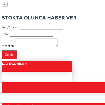
×
STOKTA OLUNCA HABER VER
İsim/Soyisim
Email
Mesajınız
Gönder
KATEGORILER