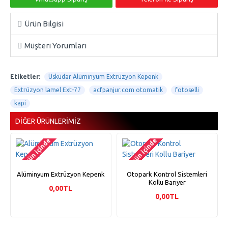
Ürün Bilgisi
Müşteri Yorumları
Etiketler:
Üsküdar Alüminyum Extrüzyon Kepenk
Extrüzyon lamel Ext-77
acfpanjur.com otomatik
fotoselli
kapi
DIĞER ÜRÜNLERIMIZ
2-3 gün içinde
2-3 gün içinde
Alüminyum Extrüzyon Kepenk
Otopark Kontrol Sistemleri
Kollu Bariyer
0,00TL
0,00TL