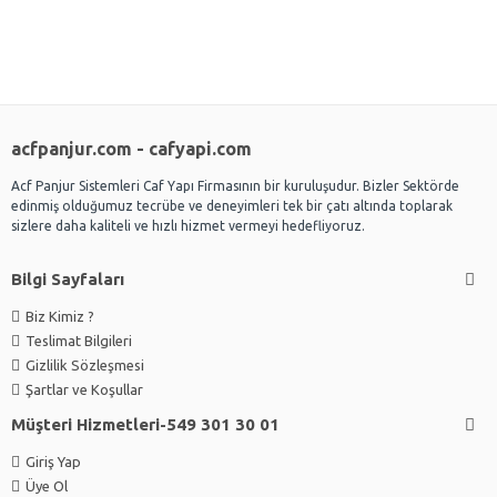
acfpanjur.com - cafyapi.com
Acf Panjur Sistemleri Caf Yapı Firmasının bir kuruluşudur. Bizler Sektörde
edinmiş olduğumuz tecrübe ve deneyimleri tek bir çatı altında toplarak
sizlere daha kaliteli ve hızlı hizmet vermeyi hedefliyoruz.
Bilgi Sayfaları
Biz Kimiz ?
Teslimat Bilgileri
Gizlilik Sözleşmesi
Şartlar ve Koşullar
Müşteri Hizmetleri-549 301 30 01
Giriş Yap
Üye Ol