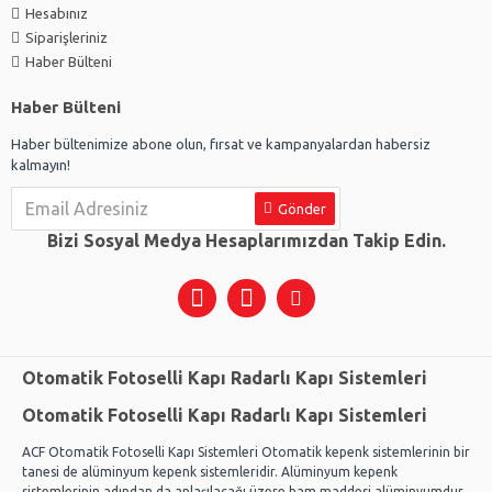
Hesabınız
Siparişleriniz
Haber Bülteni
Haber Bülteni
Haber bültenimize abone olun, fırsat ve kampanyalardan habersiz
kalmayın!
Gönder
Bizi Sosyal Medya Hesaplarımızdan Takip Edin.
Otomatik Fotoselli Kapı Radarlı Kapı Sistemleri
Otomatik Fotoselli Kapı Radarlı Kapı Sistemleri
ACF Otomatik Fotoselli Kapı Sistemleri Otomatik kepenk sistemlerinin bir
tanesi de alüminyum kepenk sistemleridir. Alüminyum kepenk
sistemlerinin adından da anlaşılacağı üzere ham maddesi alüminyumdur.